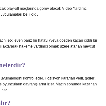
ak play-off maçlarında görev alacak Video Yardımcı
gulamaları belli oldu.
etkileyen bariz bir hatayı (veya gözden kaçan ciddi bir
lgi aktararak hakeme yardımcı olmak üzere atanan mevcut
nelerdir?
ulmadığını kontrol eder. Pozisyon kararları verir, golleri,
er ve oyuncuların davranışlarını izler. Maçın sonunda kazanan
rlar.
lır?