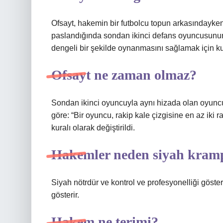
Ofsayt, hakemin bir futbolcu topun arkasındayke
paslandığında sondan ikinci defans oyuncusunun 
dengeli bir şekilde oynanmasını sağlamak için kul
Ofsayt ne zaman olmaz?
Sondan ikinci oyuncuyla aynı hizada olan oyuncu
göre: “Bir oyuncu, rakip kale çizgisine en az iki
kuralı olarak değiştirildi.
Hakemler neden siyah kram
Siyah nötrdür ve kontrol ve profesyonelliği göster
gösterir.
Hakem ne terimi?