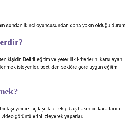
kımın sondan ikinci oyuncusundan daha yakın olduğu durum.
lerdir?
işidir. Belirli eğitim ve yeterlilik kriterlerini karşılayan
lenmek isteyenler, seçtikleri sektöre göre uygun eğitimi
emek?
 kişi yerine, üç kişilik bir ekip baş hakemin kararlarını
ın video görüntülerini izleyerek yaparlar.