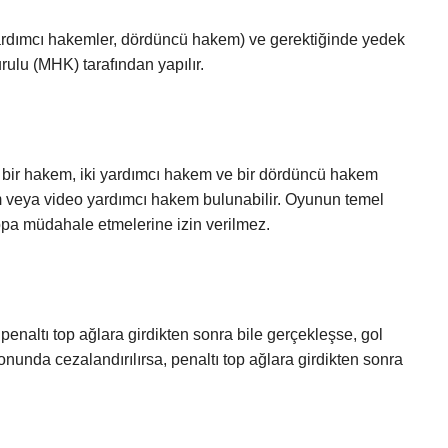
rdımcı hakemler, dördüncü hakem) ve gerektiğinde yedek
lu (MHK) tarafından yapılır.
 bir hakem, iki yardımcı hakem ve bir dördüncü hakem
em veya video yardımcı hakem bulunabilir. Oyunun temel
 topa müdahale etmelerine izin verilmez.
penaltı top ağlara girdikten sonra bile gerçekleşse, gol
nunda cezalandırılırsa, penaltı top ağlara girdikten sonra