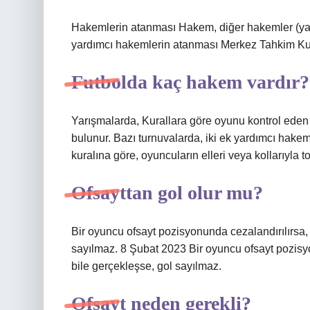
Hakemlerin atanması Hakem, diğer hakemler (ya
yardımcı hakemlerin atanması Merkez Tahkim Kuru
Futbolda kaç hakem vardır?
Yarışmalarda, Kurallara göre oyunu kontrol eden
bulunur. Bazı turnuvalarda, iki ek yardımcı hak
kuralına göre, oyuncuların elleri veya kollarıyla
Ofsayttan gol olur mu?
Bir oyuncu ofsayt pozisyonunda cezalandırılırsa, 
sayılmaz. 8 Şubat 2023 Bir oyuncu ofsayt pozisyo
bile gerçekleşse, gol sayılmaz.
Ofsayt neden gerekli?