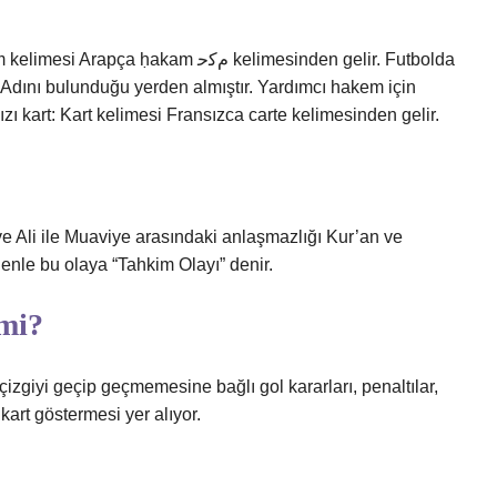
m مﮐﺣ kelimesinden gelir. Futbolda
. Adını bulunduğu yerden almıştır. Yardımcı hakem için
mızı kart: Kart kelimesi Fransızca carte kelimesinden gelir.
ve Ali ile Muaviye arasındaki anlaşmazlığı Kur’an ve
enle bu olaya “Tahkim Olayı” denir.
 mi?
izgiyi geçip geçmemesine bağlı gol kararları, penaltılar,
kart göstermesi yer alıyor.