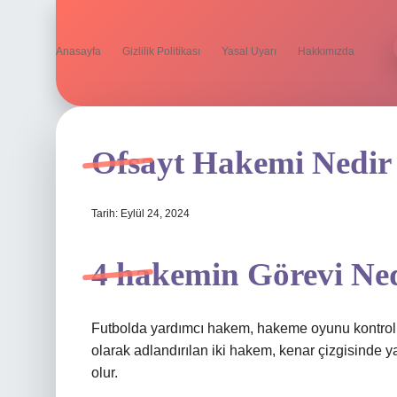
Anasayfa
Gizlilik Politikası
Yasal Uyarı
Hakkımızda
Ofsayt Hakemi Nedir
Tarih: Eylül 24, 2024
4 hakemin Görevi Ne
Futbolda yardımcı hakem, hakeme oyunu kontrol 
olarak adlandırılan iki hakem, kenar çizgisinde 
olur.