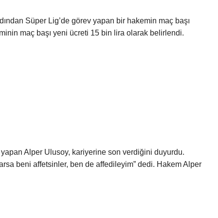
dından Süper Lig’de görev yapan bir hakemin maç başı
minin maç başı yeni ücreti 15 bin lira olarak belirlendi.
?
apan Alper Ulusoy, kariyerine son verdiğini duyurdu.
varsa beni affetsinler, ben de affedileyim” dedi. Hakem Alper