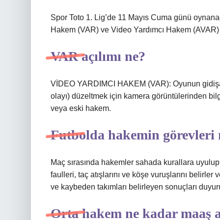
Spor Toto 1. Lig’de 11 Mayıs Cuma günü oynanac
Hakem (VAR) ve Video Yardımcı Hakem (AVAR) uy
VAR açılımı ne?
VİDEO YARDIMCI HAKEM (VAR): Oyunun gidişatını 
olayı) düzeltmek için kamera görüntülerinden bi
veya eski hakem.
Futbolda hakemin görevleri 
Maç sırasında hakemler sahada kurallara uyulup uy
faulleri, taç atışlarını ve köşe vuruşlarını belirl
ve kaybeden takımları belirleyen sonuçları duyuru
Orta hakem ne kadar maaş a