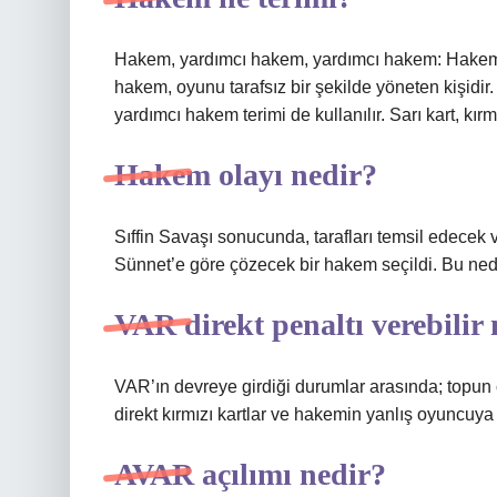
Hakem, yardımcı hakem, yardımcı hakem: Hakem kelimesi Arapça ḥaka
hakem, oyunu tarafsız bir şekilde yöneten kişidir
yardımcı hakem terimi de kullanılır. Sarı kart, kır
Hakem olayı nedir?
Sıffin Savaşı sonucunda, tarafları temsil edecek 
Sünnet’e göre çözecek bir hakem seçildi. Bu ned
VAR direkt penaltı verebilir
VAR’ın devreye girdiği durumlar arasında; topun ç
direkt kırmızı kartlar ve hakemin yanlış oyuncuya 
AVAR açılımı nedir?