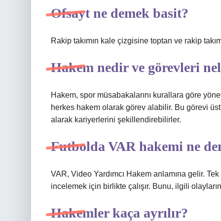
Ofsayt ne demek basit?
Rakip takımın kale çizgisine toptan ve rakip ta
Hakem nedir ve görevleri ne
Hakem, spor müsabakalarını kurallara göre yöneten k
herkes hakem olarak görev alabilir. Bu görevi üst
alarak kariyerlerini şekillendirebilirler.
Futbolda VAR hakemi ne d
VAR, Video Yardımcı Hakem anlamına gelir. Tek bir
incelemek için birlikte çalışır. Bunu, ilgili olaylar
Hakemler kaça ayrılır?