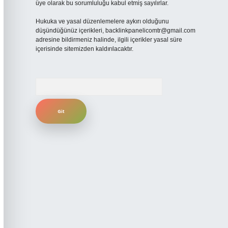
üye olarak bu sorumluluğu kabul etmiş sayılırlar.
Hukuka ve yasal düzenlemelere aykırı olduğunu
düşündüğünüz içerikleri,
backlinkpanelicomtr@gmail.com
adresine bildirmeniz halinde, ilgili içerikler yasal süre
içerisinde sitemizden kaldırılacaktır.
Arama