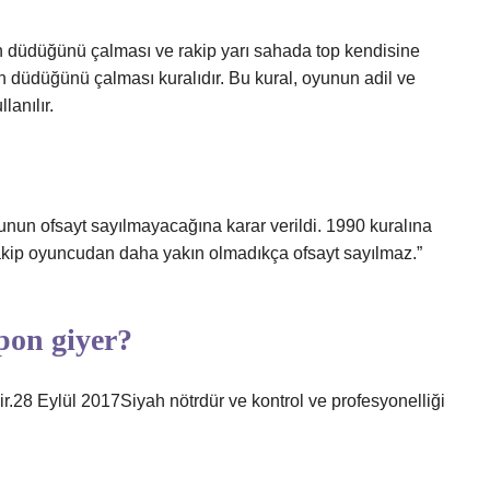
n düdüğünü çalması ve rakip yarı sahada top kendisine
düdüğünü çalması kuralıdır. Bu kural, oyunun adil ve
lanılır.
nun ofsayt sayılmayacağına karar verildi. 1990 kuralına
 rakip oyuncudan daha yakın olmadıkça ofsayt sayılmaz.”
pon giyer?
ir.28 Eylül 2017Siyah nötrdür ve kontrol ve profesyonelliği