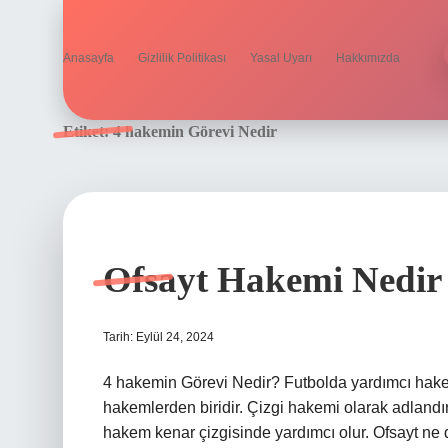
Anasayfa
Gizlilik Politikası
Yasal Uyarı
Hakkımızda
Etiket:
4 hakemin Görevi Nedir
Ofsayt Hakemi Nedir
Tarih: Eylül 24, 2024
4 hakemin Görevi Nedir? Futbolda yardımcı hak
hakemlerden biridir. Çizgi hakemi olarak adlandı
hakem kenar çizgisinde yardımcı olur. Ofsayt ne 