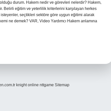
olduğu durum. Hakem nedir ve görevleri nelerdir? Hakem,
Belirli eğitim ve yeterlilik kriterlerini karşılayan herkes
isteyenler, seçtikleri sektöre göre uygun eğitimi alarak
AR hakemi ne demek? VAR, Video Yardımcı Hakem anlamına
den.com.tr
knight online
nttgame
Sitemap