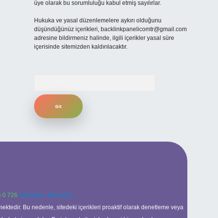
üye olarak bu sorumluluğu kabul etmiş sayılırlar.
Hukuka ve yasal düzenlemelere aykırı olduğunu
düşündüğünüz içerikleri,
backlinkpanelicomtr@gmail.com
adresine bildirmeniz halinde, ilgili içerikler yasal süre
içerisinde sitemizden kaldırılacaktır.
Arama
 0 726
Telegram: @karabul
ektedir. Bu nedenle, sitedeki içerikleri proaktif olarak denetleme veya