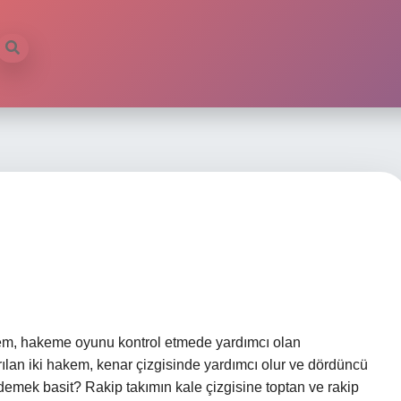
em, hakeme oyunu kontrol etmede yardımcı olan
rılan iki hakem, kenar çizgisinde yardımcı olur ve dördüncü
demek basit? Rakip takımın kale çizgisine toptan ve rakip