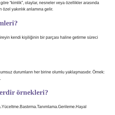
re “kimlik”, olaylar, nesneler veya özellikler arasında
özel yakınlık anlamına gelir.
mleri?
ireyin kendi kişiliğinin bir parçası haline getirme süreci
 olumsuz durumların her birine olumlu yaklaşmasıdır. Örnek:
.
rdir örnekleri?
.Yüceltme.Bastırma.Tanımlama.Gerileme.Hayal