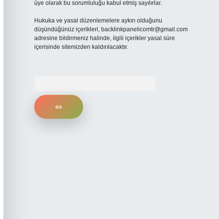
üye olarak bu sorumluluğu kabul etmiş sayılırlar.
Hukuka ve yasal düzenlemelere aykırı olduğunu
düşündüğünüz içerikleri,
backlinkpanelicomtr@gmail.com
adresine bildirmeniz halinde, ilgili içerikler yasal süre
içerisinde sitemizden kaldırılacaktır.
Arama