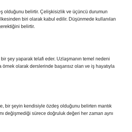
eş olduğunu belirtir. Çelişkisizlik ve üçüncü durumun
ç ilkesinden biri olarak kabul edilir. Düşünmede kullanılan
ektiğini belirtir.
 bir şey yaparak telafi eder. Uzlaşmanın temel nedeni
ya örnek olarak derslerinde başarısız olan ve iş hayatıyla
ne, bir şeyin kendisiyle özdeş olduğunu belirten mantık
nlamı değişmediği sürece doğruluk değeri her zaman aynı