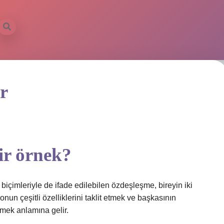
r
r örnek?
içimleriyle de ifade edilebilen özdeşleşme, bireyin iki
nun çeşitli özelliklerini taklit etmek ve başkasının
nmek anlamına gelir.