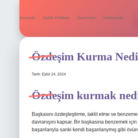
Anasayfa
Gizlilik Politikası
Yasal Uyarı
Hakkımızda
Özdeşim Kurma Nedi
Tarih: Eylül 24, 2024
Özdeşim kurmak nedi
Başkasını özdeşleştirme, taklit etme ve benzeme b
davranışını kapsar. Bir başkasına benzemek için o
başarılarıyla sanki kendi başarılarıymış gibi övü