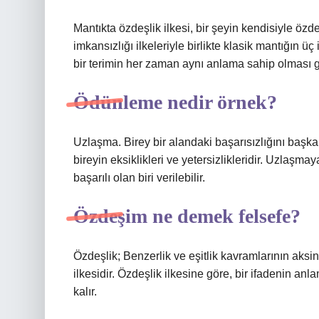
Mantıkta özdeşlik ilkesi, bir şeyin kendisiyle özd
imkansızlığı ilkeleriyle birlikte klasik mantığın ü
bir terimin her zaman aynı anlama sahip olması ger
Ödünleme nedir örnek?
Uzlaşma. Birey bir alandaki başarısızlığını başka
bireyin eksiklikleri ve yetersizlikleridir. Uzlaşma
başarılı olan biri verilebilir.
Özdeşim ne demek felsefe?
Özdeşlik; Benzerlik ve eşitlik kavramlarının aksi
ilkesidir. Özdeşlik ilkesine göre, bir ifadenin a
kalır.