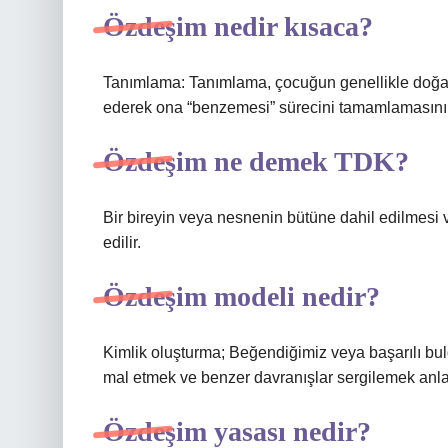
Özdeşim nedir kısaca?
Tanımlama: Tanımlama, çocuğun genellikle doğal g
ederek ona “benzemesi” sürecini tamamlamasını 
Özdeşim ne demek TDK?
Bir bireyin veya nesnenin bütüne dahil edilmesi
edilir.
Özdeşim modeli nedir?
Kimlik oluşturma; Beğendiğimiz veya başarılı bu
mal etmek ve benzer davranışlar sergilemek anla
Özdeşim yasası nedir?