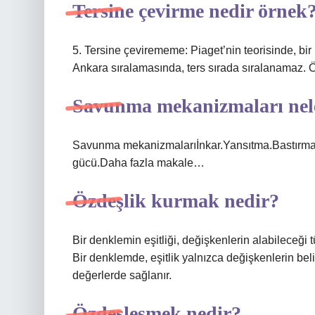
Tersine çevirme nedir örnek
5. Tersine çevirememe: Piaget’nin teorisinde, bi
Ankara sıralamasında, ters sırada sıralanamaz.
Savunma mekanizmaları nele
Savunma mekanizmalarıİnkar.Yansıtma.Bastırma
gücü.Daha fazla makale…
Özdeşlik kurmak nedir?
Bir denklemin eşitliği, değişkenlerin alabileceği
Bir denklemde, eşitlik yalnızca değişkenlerin beli
değerlerde sağlanır.
Özdeşleşmek nedir?