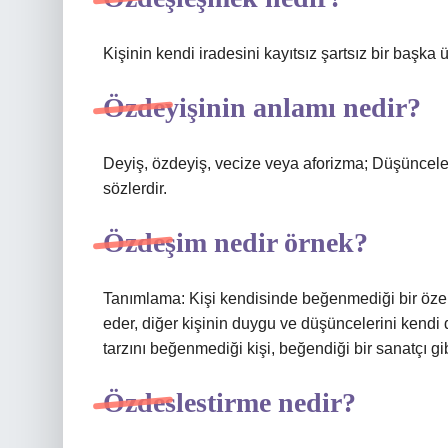
Kişinin kendi iradesini kayıtsız şartsız bir başka
Özdeyişinin anlamı nedir?
Deyiş, özdeyiş, vecize veya aforizma; Düşünceleri
sözlerdir.
Özdeşim nedir örnek?
Tanımlama: Kişi kendisinde beğenmediği bir özel
eder, diğer kişinin duygu ve düşüncelerini kendi
tarzını beğenmediği kişi, beğendiği bir sanatçı gi
Özdeslestirme nedir?