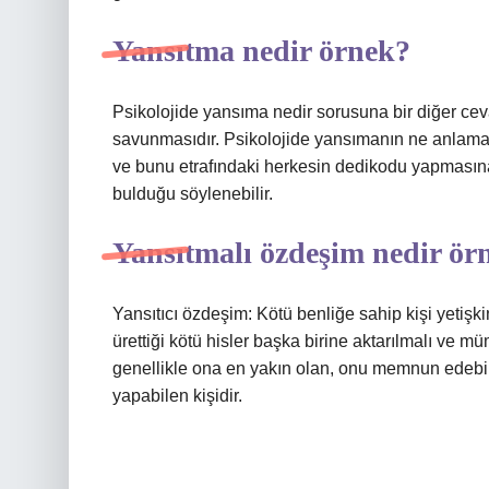
Yansıtma nedir örnek?
Psikolojide yansıma nedir sorusuna bir diğer ceva
savunmasıdır. Psikolojide yansımanın ne anlama 
ve bunu etrafındaki herkesin dedikodu yapmasın
bulduğu söylenebilir.
Yansıtmalı özdeşim nedir ör
Yansıtıcı özdeşim: Kötü benliğe sahip kişi yetişki
ürettiği kötü hisler başka birine aktarılmalı ve m
genellikle ona en yakın olan, onu memnun edebile
yapabilen kişidir.