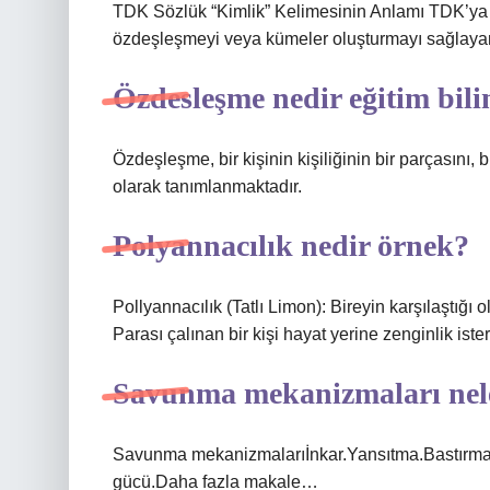
TDK Sözlük “Kimlik” Kelimesinin Anlamı TDK’ya gö
özdeşleşmeyi veya kümeler oluşturmayı sağlayan 
Özdesleşme nedir eğitim bili
Özdeşleşme, bir kişinin kişiliğinin bir parçasını, b
olarak tanımlanmaktadır.
Polyannacılık nedir örnek?
Pollyannacılık (Tatlı Limon): Bireyin karşılaştığı
Parası çalınan bir kişi hayat yerine zenginlik ister
Savunma mekanizmaları nele
Savunma mekanizmalarıİnkar.Yansıtma.Bastırma
gücü.Daha fazla makale…