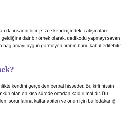
p da insanın bilinçsizce kendi içindeki çatışmaları
geldiğine dair bir örnek olarak, dedikodu yapmayı seven
a bağlamayı uygun görmeyen birinin bunu kabul edilebilir
nek?
nlikte kendini gerçekten berbat hisseder. Bu kirli hissin
ümkün olan en kısa sürede ortadan kaldırılmalıdır. Bu
n, sorunlarına katlanabilen ve onun için bu fedakarlığı