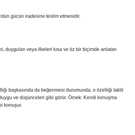
 üstün gücün iradesine teslim etmesidir.
, duyguları veya ilkeleri kısa ve öz bir biçimde anlatan
liği başkasında da beğenmesi durumunda, o özelliği taklit
 duygu ve düşünceleri gibi görür. Örnek: Kendi konuşma
bi konuşur.