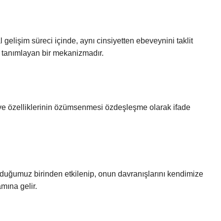
elişim süreci içinde, aynı cinsiyetten ebeveynini taklit
tanımlayan bir mekanizmadır.
 ve özelliklerinin özümsenmesi özdeşleşme olarak ifade
lduğumuz birinden etkilenip, onun davranışlarını kendimize
mına gelir.