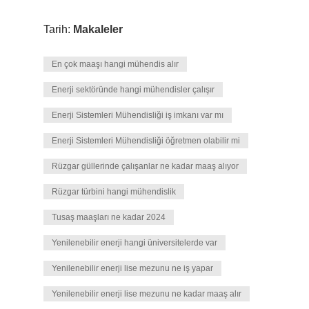
Tarih:
Makaleler
En çok maaşı hangi mühendis alır
Enerji sektöründe hangi mühendisler çalışır
Enerji Sistemleri Mühendisliği iş imkanı var mı
Enerji Sistemleri Mühendisliği öğretmen olabilir mi
Rüzgar güllerinde çalışanlar ne kadar maaş alıyor
Rüzgar türbini hangi mühendislik
Tusaş maaşları ne kadar 2024
Yenilenebilir enerji hangi üniversitelerde var
Yenilenebilir enerji lise mezunu ne iş yapar
Yenilenebilir enerji lise mezunu ne kadar maaş alır