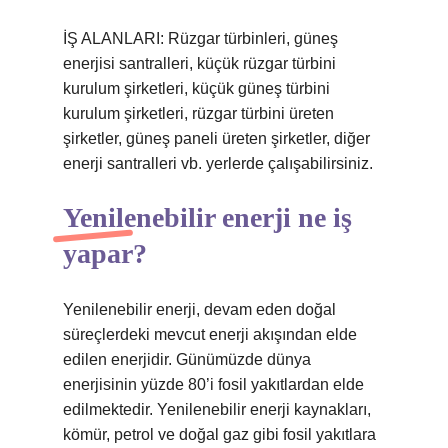
İŞ ALANLARI: Rüzgar türbinleri, güneş
enerjisi santralleri, küçük rüzgar türbini
kurulum şirketleri, küçük güneş türbini
kurulum şirketleri, rüzgar türbini üreten
şirketler, güneş paneli üreten şirketler, diğer
enerji santralleri vb. yerlerde çalışabilirsiniz.
Yenilenebilir enerji ne iş
yapar?
Yenilenebilir enerji, devam eden doğal
süreçlerdeki mevcut enerji akışından elde
edilen enerjidir. Günümüzde dünya
enerjisinin yüzde 80’i fosil yakıtlardan elde
edilmektedir. Yenilenebilir enerji kaynakları,
kömür, petrol ve doğal gaz gibi fosil yakıtlara