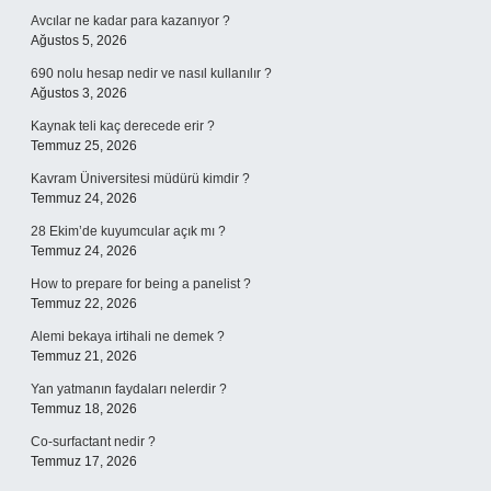
Avcılar ne kadar para kazanıyor ?
Ağustos 5, 2026
690 nolu hesap nedir ve nasıl kullanılır ?
Ağustos 3, 2026
Kaynak teli kaç derecede erir ?
Temmuz 25, 2026
Kavram Üniversitesi müdürü kimdir ?
Temmuz 24, 2026
28 Ekim’de kuyumcular açık mı ?
Temmuz 24, 2026
How to prepare for being a panelist ?
Temmuz 22, 2026
Alemi bekaya irtihali ne demek ?
Temmuz 21, 2026
Yan yatmanın faydaları nelerdir ?
Temmuz 18, 2026
Co-surfactant nedir ?
Temmuz 17, 2026