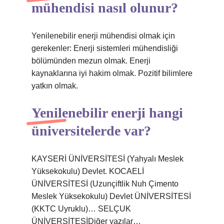
mühendisi nasıl olunur?
Yenilenebilir enerji mühendisi olmak için
gerekenler: Enerji sistemleri mühendisliği
bölümünden mezun olmak. Enerji
kaynaklarına iyi hakim olmak. Pozitif bilimlere
yatkın olmak.
Yenilenebilir enerji hangi
üniversitelerde var?
KAYSERİ ÜNİVERSİTESİ (Yahyalı Meslek
Yüksekokulu) Devlet. KOCAELİ
ÜNİVERSİTESİ (Uzunçiftlik Nuh Çimento
Meslek Yüksekokulu) Devlet ÜNİVERSİTESİ
(KKTC Uyruklu)… SELÇUK
ÜNİVERSİTESİDiğer yazılar…