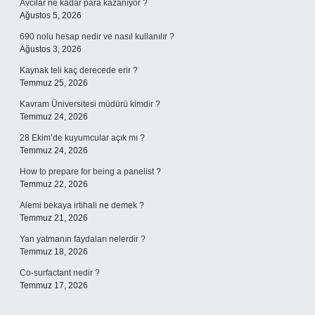
Avcılar ne kadar para kazanıyor ?
Ağustos 5, 2026
690 nolu hesap nedir ve nasıl kullanılır ?
Ağustos 3, 2026
Kaynak teli kaç derecede erir ?
Temmuz 25, 2026
Kavram Üniversitesi müdürü kimdir ?
Temmuz 24, 2026
28 Ekim’de kuyumcular açık mı ?
Temmuz 24, 2026
How to prepare for being a panelist ?
Temmuz 22, 2026
Alemi bekaya irtihali ne demek ?
Temmuz 21, 2026
Yan yatmanın faydaları nelerdir ?
Temmuz 18, 2026
Co-surfactant nedir ?
Temmuz 17, 2026