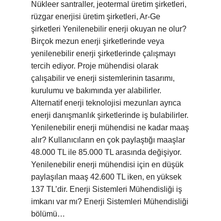
Nükleer santraller, jeotermal üretim şirketleri,
rüzgar enerjisi üretim şirketleri, Ar-Ge
şirketleri Yenilenebilir enerji okuyan ne olur?
Birçok mezun enerji şirketlerinde veya
yenilenebilir enerji şirketlerinde çalışmayı
tercih ediyor. Proje mühendisi olarak
çalışabilir ve enerji sistemlerinin tasarımı,
kurulumu ve bakımında yer alabilirler.
Alternatif enerji teknolojisi mezunları ayrıca
enerji danışmanlık şirketlerinde iş bulabilirler.
Yenilenebilir enerji mühendisi ne kadar maaş
alır? Kullanıcıların en çok paylaştığı maaşlar
48.000 TL ile 85.000 TL arasında değişiyor.
Yenilenebilir enerji mühendisi için en düşük
paylaşılan maaş 42.600 TL iken, en yüksek
137 TL’dir. Enerji Sistemleri Mühendisliği iş
imkanı var mı? Enerji Sistemleri Mühendisliği
bölümü…