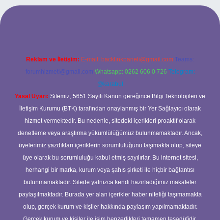
 mobil giriş
ilbet giriş adresi
www.betexper.xyz/
Reklam ve İletişim:
E-mail:
backlinkpaneli@gmail.com
Teams:
forumhizmeti@gmail.com
Whatsapp: 0262 606 0 726
Telegram:
@karabul
Yasal Uyarı:
Sitemiz, 5651 Sayılı Kanun gereğince Bilgi Teknolojileri ve
İletişim Kurumu (BTK) tarafından onaylanmış bir Yer Sağlayıcı olarak
hizmet vermektedir. Bu nedenle, sitedeki içerikleri proaktif olarak
denetleme veya araştırma yükümlülüğümüz bulunmamaktadır. Ancak,
üyelerimiz yazdıkları içeriklerin sorumluluğunu taşımakta olup, siteye
üye olarak bu sorumluluğu kabul etmiş sayılırlar. Bu internet sitesi,
herhangi bir marka, kurum veya şahıs şirketi ile hiçbir bağlantısı
bulunmamaktadır. Sitede yalnızca kendi hazırladığımız makaleler
paylaşılmaktadır. Burada yer alan içerikler haber niteliği taşımamakta
olup, gerçek kurum ve kişiler hakkında paylaşım yapılmamaktadır.
Gerçek kurum ve kişiler ile isim benzerlikleri tamamen tesadüfidir.