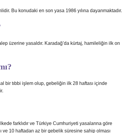
zinlidir. Bu konudaki en son yasa 1986 yılına dayanmaktadır.
?
alep üzerine yasaldır. Karadağ’da kürtaj, hamileliğin ilk on
 mı?
bir tıbbi işlem olup, gebeliğin ilk 28 haftası içinde
r.
ülkede farklıdır ve Türkiye Cumhuriyeti yasalarına göre
ı ve 10 haftadan az bir gebelik süresine sahip olması