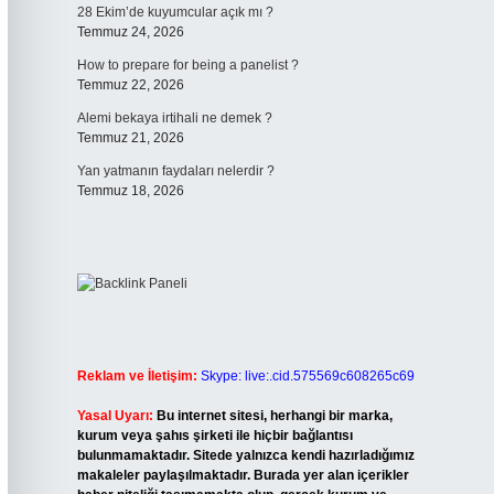
28 Ekim’de kuyumcular açık mı ?
Temmuz 24, 2026
How to prepare for being a panelist ?
Temmuz 22, 2026
Alemi bekaya irtihali ne demek ?
Temmuz 21, 2026
Yan yatmanın faydaları nelerdir ?
Temmuz 18, 2026
Reklam ve İletişim:
Skype: live:.cid.575569c608265c69
Yasal Uyarı:
Bu internet sitesi, herhangi bir marka,
kurum veya şahıs şirketi ile hiçbir bağlantısı
bulunmamaktadır. Sitede yalnızca kendi hazırladığımız
makaleler paylaşılmaktadır. Burada yer alan içerikler