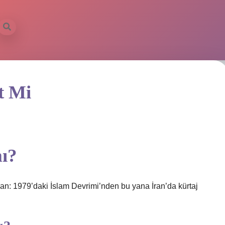
t Mi
mı?
 İran: 1979’daki İslam Devrimi’nden bu yana İran’da kürtaj