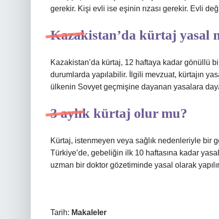
gerekir. Kişi evli ise eşinin rızası gerekir. Evli değ
Kazakistan’da kürtaj yasal 
Kazakistan’da kürtaj, 12 haftaya kadar gönüllü b
durumlarda yapılabilir. İlgili mevzuat, kürtajın ya
ülkenin Sovyet geçmişine dayanan yasalara day
3 aylık kürtaj olur mu?
Kürtaj, istenmeyen veya sağlık nedenleriyle bir geb
Türkiye’de, gebeliğin ilk 10 haftasına kadar yasal s
uzman bir doktor gözetiminde yasal olarak yapılır
Tarih:
Makaleler