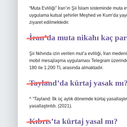
“Muta Evliliği” İran’ın Şii İslam sisteminde muta e
uygulama kutsal şehirler Meşhed ve Kum’da yaygı
ziyaret edilmektedir.
İran’da muta nikahı kaç pa
Şii fıkhında izin verilen mut’a evliliği, İran mede
mobil mesajlaşma uygulaması Telegram üzerinden 
180 ile 1.200 TL arasında almaktadır.
Tayland’da kürtaj yasak mı
^ “Tayland: İlk üç aylık dönemde kürtaj yasallaştır
yasallaştırıldı. (2021).
Kıbrıs’ta kürtaj yasal mı?