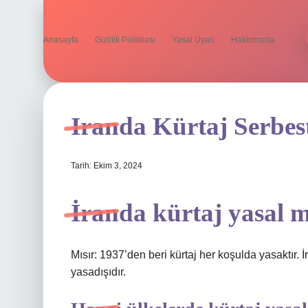
Anasayfa
Gizlilik Politikası
Yasal Uyarı
Hakkımızda
Iranda Kürtaj Serbes
Tarih: Ekim 3, 2024
İranda kürtaj yasal 
Mısır: 1937’den beri kürtaj her koşulda yasaktır.
yasadışıdır.