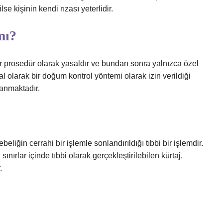
ilse kişinin kendi rızası yeterlidir.
mı?
ir prosedür olarak yasaldır ve bundan sonra yalnızca özel
sal olarak bir doğum kontrol yöntemi olarak izin verildiği
anmaktadır.
eliğin cerrahi bir işlemle sonlandırıldığı tıbbi bir işlemdir.
ınırlar içinde tıbbi olarak gerçekleştirilebilen kürtaj,
.