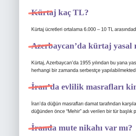
Kürtaj kaç TL?
Kürtaj ücretleri ortalama 6.000 – 10 TL arasındadı
Azerbaycan’da kürtaj yasal
Kürtaj, Azerbaycan’da 1955 yılından bu yana yasal 
herhangi bir zamanda serbestçe yapılabilmektedi
İran’da evlilik masrafları k
İran’da düğün masrafları damat tarafından karşıla
düğünden önce “Mehir” adı verilen bir tür başlık p
İranda mute nikahı var mı?