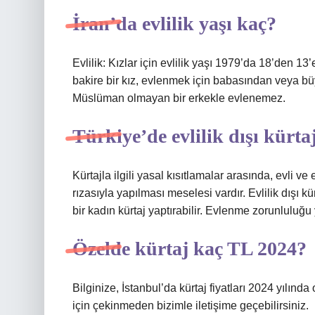
İran’da evlilik yaşı kaç?
Evlilik: Kızlar için evlilik yaşı 1979’da 18’den 
bakire bir kız, evlenmek için babasından veya bü
Müslüman olmayan bir erkekle evlenemez.
Türkiye’de evlilik dışı kürt
Kürtajla ilgili yasal kısıtlamalar arasında, evli
rızasıyla yapılması meselesi vardır. Evlilik dışı 
bir kadın kürtaj yaptırabilir. Evlenme zorunluluğu 
Özelde kürtaj kaç TL 2024?
Bilginize, İstanbul’da kürtaj fiyatları 2024 yılınd
için çekinmeden bizimle iletişime geçebilirsiniz.