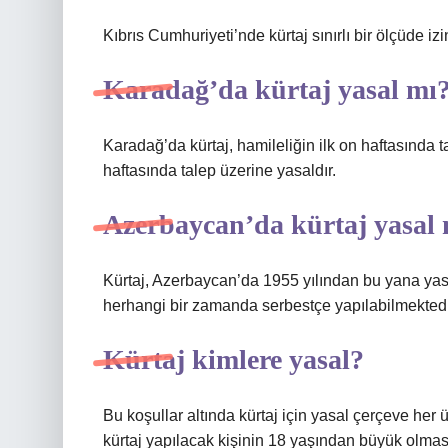
Kıbrıs Cumhuriyeti’nde kürtaj sınırlı bir ölçüde i
Karadağ’da kürtaj yasal mı
Karadağ’da kürtaj, hamileliğin ilk on haftasında t
haftasında talep üzerine yasaldır.
Azerbaycan’da kürtaj yasal
Kürtaj, Azerbaycan’da 1955 yılından bu yana yasal 
herhangi bir zamanda serbestçe yapılabilmektedi
Kürtaj kimlere yasal?
Bu koşullar altında kürtaj için yasal çerçeve her 
kürtaj yapılacak kişinin 18 yaşından büyük olmas