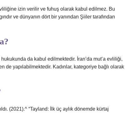
vliliğine izin verilir ve fuhuş olarak kabul edilmez. Bu
ndır ve dünyanın dört bir yanından Şiiler tarafından
ra?
ni hukukunda da kabul edilmektedir. İran’da mut’a evliliği,
de yapılabilmektedir. Kadınlar, kategoriye bağlı olarak
?
ıldı. (2021).^ “Tayland: İlk üç aylık dönemde kürtaj