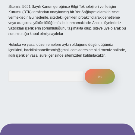
Sitemiz, 5651 Sayılı Kanun gereğince Bilgi Teknolojileri ve İletişim
Kurumu (BTK) tarafından onaylanmış bir Yer Sağlayıcı olarak hizmet
vermektedir. Bu nedenle, sitedeki içerikleri proaktif olarak denetleme
veya araştırma yükümlülüğümüz bulunmamaktadır. Ancak, üyelerimiz
yazdıkları içeriklerin sorumluluğunu taşımakta olup, siteye üye olarak bu
sorumluluğu kabul etmiş sayılırlar.
Hukuka ve yasal düzenlemelere aykırı olduğunu düşündüğünüz
içerikleri,
backlinkpanelicomtr@gmail.com
adresine bildirmeniz halinde,
ilgili içerikler yasal süre içerisinde sitemizden kaldırılacaktır.
Arama
 mobil giriş
ilbet giriş adresi
www.betexper.xyz/