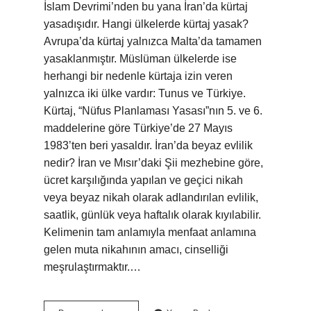
İslam Devrimi’nden bu yana İran’da kürtaj
yasadışıdır. Hangi ülkelerde kürtaj yasak?
Avrupa’da kürtaj yalnızca Malta’da tamamen
yasaklanmıştır. Müslüman ülkelerde ise
herhangi bir nedenle kürtaja izin veren
yalnızca iki ülke vardır: Tunus ve Türkiye.
Kürtaj, “Nüfus Planlaması Yasası”nın 5. ve 6.
maddelerine göre Türkiye’de 27 Mayıs
1983’ten beri yasaldır. İran’da beyaz evlilik
nedir? İran ve Mısır’daki Şii mezhebine göre,
ücret karşılığında yapılan ve geçici nikah
veya beyaz nikah olarak adlandırılan evlilik,
saatlik, günlük veya haftalık olarak kıyılabilir.
Kelimenin tam anlamıyla menfaat anlamına
gelen muta nikahının amacı, cinselliği
meşrulaştırmaktır.…