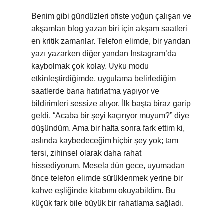
Benim gibi gündüzleri ofiste yoğun çalışan ve
akşamları blog yazan biri için akşam saatleri
en kritik zamanlar. Telefon elimde, bir yandan
yazı yazarken diğer yandan Instagram’da
kaybolmak çok kolay. Uyku modu
etkinleştirdiğimde, uygulama belirlediğim
saatlerde bana hatırlatma yapıyor ve
bildirimleri sessize alıyor. İlk başta biraz garip
geldi, “Acaba bir şeyi kaçırıyor muyum?” diye
düşündüm. Ama bir hafta sonra fark ettim ki,
aslında kaybedeceğim hiçbir şey yok; tam
tersi, zihinsel olarak daha rahat
hissediyorum. Mesela dün gece, uyumadan
önce telefon elimde sürüklenmek yerine bir
kahve eşliğinde kitabımı okuyabildim. Bu
küçük fark bile büyük bir rahatlama sağladı.