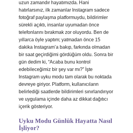
uzun zamandır hayatımızda. Hani
hatırlarsınız, ilk zamanlar Instagram sadece
fotoğraf paylaşma platformuydu, bildirimler
sürekli açıktı, insanlar uyumadan önce
telefonlarını bırakmak zor oluyordu. Ben de
yıllarca öyle yaptım; yatmadan önce 15
dakika Instagram’a bakıp, farkında olmadan
bir saat geçirdiğimi gördüğüm oldu. Sonra bir
gün dedim ki, “Acaba bunu kontrol
edebileceğimiz bir şey var mı?” İşte
Instagram uyku modu tam olarak bu noktada
devreye giriyor. Platform, kullanıcıların
belirlediği saatlerde bildirimleri sınırlandırıyor
ve uygulama içinde daha az dikkat dağıtıcı
içerik gösteriyor.
Uyku Modu Günlük Hayatta Nasıl
İşliyor?