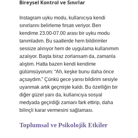
Bireysel Kontrol ve Sınırlar
Instagram uyku modu, kullanıcıya kendi
sınırlarını belirleme fırsatı veriyor. Ben
kendime 23.00-07.00 arası bir uyku modu
tanımladım. Bu saatlerde hem bildirimler
sessize alınıyor hem de uygulama kullanımım
azalıyor. Başta biraz zorlansam da, zamanla
alıştım. Hatta bazen kendi kendime
gülümsüyorum: “Ah, keşke bunu daha önce
açsaydım.” Çünkü gece yarısı bildirim sesiyle
uyanmak artık geçmişte kaldı. Bu özelliğin bir
diğer güzel yanı da, kullanıcıya sosyal
medyada geçirdiği zamanı fark ettirip, daha
bilinçli karar vermesini sağlaması.
Toplumsal ve Psikolojik Etkiler