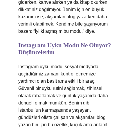
giderken, kahve alırken ya da kitap okurken
dikkatiniz dağılmıyor. Benim için en büyük
kazanım ise, akşamları blog yazarken daha
verimli olabilmek. Kendime bile şaşırıyorum
bazen: “İyi ki açmışım bu modu,” diye.
Instagram Uyku Modu Ne Oluyor?
Düşüncelerim
Instagram uyku modu, sosyal medyada
geçirdiğimiz zamanı kontrol etmemize
yardımcı olan basit ama etkili bir araç.
Güvenli bir uyku rutini sağlamak, zihinsel
olarak rahatlamak ve günlük yaşamda daha
dengeli olmak mümkün. Benim gibi
İstanbul’un karmaşasında yaşayan,
gündüzleri ofiste çalışan ve akşamları blog
yazan biri için bu özellik, küçük ama anlamlı