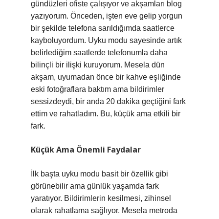
gündüzleri ofiste çalışıyor ve akşamları blog
yazıyorum. Önceden, işten eve gelip yorgun
bir şekilde telefona sarıldığımda saatlerce
kayboluyordum. Uyku modu sayesinde artık
belirlediğim saatlerde telefonumla daha
bilinçli bir ilişki kuruyorum. Mesela dün
akşam, uyumadan önce bir kahve eşliğinde
eski fotoğraflara baktım ama bildirimler
sessizdeydi, bir anda 20 dakika geçtiğini fark
ettim ve rahatladım. Bu, küçük ama etkili bir
fark.
Küçük Ama Önemli Faydalar
İlk başta uyku modu basit bir özellik gibi
görünebilir ama günlük yaşamda fark
yaratıyor. Bildirimlerin kesilmesi, zihinsel
olarak rahatlama sağlıyor. Mesela metroda