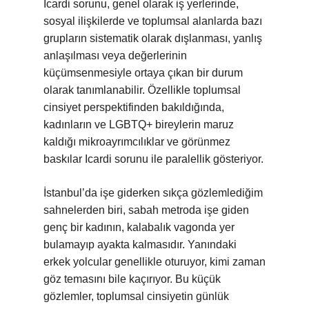
Icardi sorunu, genel olarak iş yerlerinde,
sosyal ilişkilerde ve toplumsal alanlarda bazı
grupların sistematik olarak dışlanması, yanlış
anlaşılması veya değerlerinin
küçümsenmesiyle ortaya çıkan bir durum
olarak tanımlanabilir. Özellikle toplumsal
cinsiyet perspektifinden bakıldığında,
kadınların ve LGBTQ+ bireylerin maruz
kaldığı mikroayrımcılıklar ve görünmez
baskılar Icardi sorunu ile paralellik gösteriyor.
İstanbul’da işe giderken sıkça gözlemlediğim
sahnelerden biri, sabah metroda işe giden
genç bir kadının, kalabalık vagonda yer
bulamayıp ayakta kalmasıdır. Yanındaki
erkek yolcular genellikle oturuyor, kimi zaman
göz temasını bile kaçırıyor. Bu küçük
gözlemler, toplumsal cinsiyetin günlük