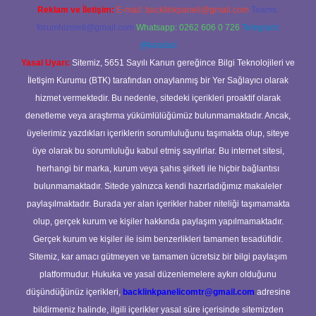
Reklam ve İletişim:
E-mail:
backlinkpaneli@gmail.com
Teams:
forumhizmeti@gmail.com
Whatsapp: 0262 606 0 726
Telegram:
@karabul
Yasal Uyarı:
Sitemiz, 5651 Sayılı Kanun gereğince Bilgi Teknolojileri ve
İletişim Kurumu (BTK) tarafından onaylanmış bir Yer Sağlayıcı olarak
hizmet vermektedir. Bu nedenle, sitedeki içerikleri proaktif olarak
denetleme veya araştırma yükümlülüğümüz bulunmamaktadır. Ancak,
üyelerimiz yazdıkları içeriklerin sorumluluğunu taşımakta olup, siteye
üye olarak bu sorumluluğu kabul etmiş sayılırlar. Bu internet sitesi,
herhangi bir marka, kurum veya şahıs şirketi ile hiçbir bağlantısı
bulunmamaktadır. Sitede yalnızca kendi hazırladığımız makaleler
paylaşılmaktadır. Burada yer alan içerikler haber niteliği taşımamakta
olup, gerçek kurum ve kişiler hakkında paylaşım yapılmamaktadır.
Gerçek kurum ve kişiler ile isim benzerlikleri tamamen tesadüfidir.
Sitemiz, kar amacı gütmeyen ve tamamen ücretsiz bir bilgi paylaşım
platformudur. Hukuka ve yasal düzenlemelere aykırı olduğunu
düşündüğünüz içerikleri,
backlinkpanelicomtr@gmail.com
adresine
bildirmeniz halinde, ilgili içerikler yasal süre içerisinde sitemizden