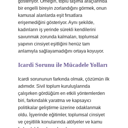
gösteriyor. Örneğin, toplu taşıma araçlarında
bir engelli bireyin zorlandığını görmek, onun
kamusal alanlarda eşit fırsatlara
erişemediğini gösteriyor. Aynı şekilde,
kadınların iş yerinde sürekli kendilerini
savunmak zorunda kalmaları, toplumsal
yapının cinsiyet eşitliğini henüz tam
anlamıyla sağlayamadığını ortaya koyuyor.
Icardi Sorunu ile Mücadele Yolları
Icardi sorununun farkında olmak, çözümün ilk
adımıdır. Sivil toplum kuruluşlarında
çalışırken gördüğüm en etkili yöntemlerden
biri, farkındalık yaratma ve kapsayıcı
politikalar geliştirme üzerine odaklanmak
oldu. İşyerinde eğitimler, toplumsal cinsiyet
ve çeşitlilik konularında atölyeler ve kamu