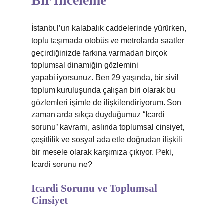
Bir İnceleme
İstanbul’un kalabalık caddelerinde yürürken,
toplu taşımada otobüs ve metrolarda saatler
geçirdiğinizde farkına varmadan birçok
toplumsal dinamiğin gözlemini
yapabiliyorsunuz. Ben 29 yaşında, bir sivil
toplum kuruluşunda çalışan biri olarak bu
gözlemleri işimle de ilişkilendiriyorum. Son
zamanlarda sıkça duyduğumuz “Icardi
sorunu” kavramı, aslında toplumsal cinsiyet,
çeşitlilik ve sosyal adaletle doğrudan ilişkili
bir mesele olarak karşımıza çıkıyor. Peki,
Icardi sorunu ne?
Icardi Sorunu ve Toplumsal
Cinsiyet