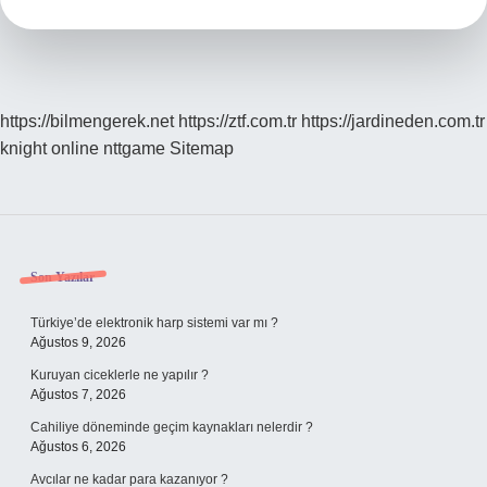
https://bilmengerek.net
https://ztf.com.tr
https://jardineden.com.tr
knight online
nttgame
Sitemap
Sidebar
Son Yazılar
Türkiye’de elektronik harp sistemi var mı ?
Ağustos 9, 2026
Kuruyan ciceklerle ne yapılır ?
Ağustos 7, 2026
Cahiliye döneminde geçim kaynakları nelerdir ?
Ağustos 6, 2026
Avcılar ne kadar para kazanıyor ?