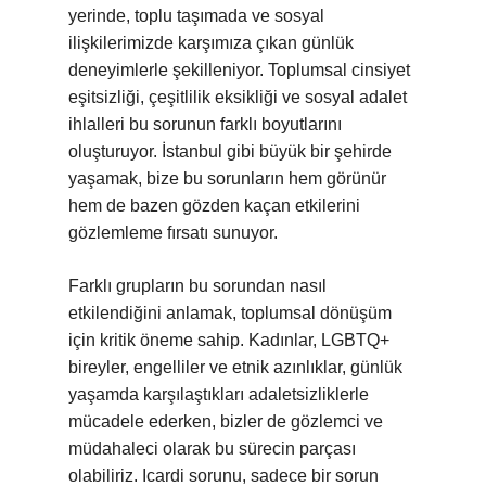
yerinde, toplu taşımada ve sosyal
ilişkilerimizde karşımıza çıkan günlük
deneyimlerle şekilleniyor. Toplumsal cinsiyet
eşitsizliği, çeşitlilik eksikliği ve sosyal adalet
ihlalleri bu sorunun farklı boyutlarını
oluşturuyor. İstanbul gibi büyük bir şehirde
yaşamak, bize bu sorunların hem görünür
hem de bazen gözden kaçan etkilerini
gözlemleme fırsatı sunuyor.
Farklı grupların bu sorundan nasıl
etkilendiğini anlamak, toplumsal dönüşüm
için kritik öneme sahip. Kadınlar, LGBTQ+
bireyler, engelliler ve etnik azınlıklar, günlük
yaşamda karşılaştıkları adaletsizliklerle
mücadele ederken, bizler de gözlemci ve
müdahaleci olarak bu sürecin parçası
olabiliriz. Icardi sorunu, sadece bir sorun