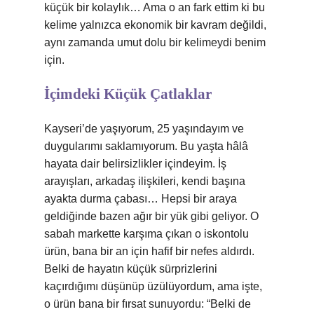
küçük bir kolaylık… Ama o an fark ettim ki bu
kelime yalnızca ekonomik bir kavram değildi,
aynı zamanda umut dolu bir kelimeydi benim
için.
İçimdeki Küçük Çatlaklar
Kayseri’de yaşıyorum, 25 yaşındayım ve
duygularımı saklamıyorum. Bu yaşta hâlâ
hayata dair belirsizlikler içindeyim. İş
arayışları, arkadaş ilişkileri, kendi başına
ayakta durma çabası… Hepsi bir araya
geldiğinde bazen ağır bir yük gibi geliyor. O
sabah markette karşıma çıkan o iskontolu
ürün, bana bir an için hafif bir nefes aldırdı.
Belki de hayatın küçük sürprizlerini
kaçırdığımı düşünüp üzülüyordum, ama işte,
o ürün bana bir fırsat sunuyordu: “Belki de