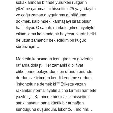
sokaklarından birinde yürürken rüzgârın
yüzüme çarpmasını hissettim. 25 yaşındayım
ve çoğu zaman duygularımı günlüğüme
dökmek, kalbimdeki karmaşayı biraz olsun
hafifletiyor. O sabah, markete gitme niyetiyle
çıktım, ama kalbimde bir heyecan vardı; belki
de uzun zamandır beklediğim bir küçük
sürpriz için…
Marketin kapısından içeri girerken gözlerim
raflarda dolaştı. Her zamanki gibi fiyat
etiketlerine bakıyordum, bir ürünün önünde
durdum ve içimden kendi kendime sordum:
“İskontolu ne demek ki?” Etikette yazan
rakamlar, normal fiyatın altına kırmızı harflerle
yazılmıştı. Kalbimde bir sıcaklık hissettim;
sanki hayatın bana küçük bir armağan
sunduğunu düşündüm. İskonto… indirim…