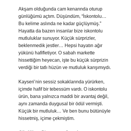
Akşam olduğunda cam kenarında oturup
günlüğümü açtım. Düşündüm, “İskontolu…
Bu kelime aslında ne kadar güçlüymüş.”
Hayatta da bazen insanlar bize iskontolu
mutluluklar sunuyor. Küçük sürprizler,
beklenmedik jestler… Hepsi hayatın ağır
yükünü hafifletiyor. O sabah markette
hissettiğim heyecan, işte bu küçük sürprizin
verdiği bir tatlı hüzün ve mutluluk karışımıydı.
Kayseri’nin sessiz sokaklarında yürürken,
içimde hafif bir tebessüm vardı. O iskontolu
ürün, bana yalnızca maddi bir avantaj değil,
aynı zamanda duygusal bir ödül vermişti.
Küçük bir mutluluk… Ve ben bunu bütünüyle
hissetmiş, içime çekmiştim.