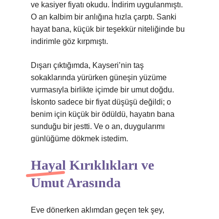
ve kasiyer fiyatı okudu. İndirim uygulanmıştı.
O an kalbim bir anlığına hızla çarptı. Sanki
hayat bana, küçük bir teşekkür niteliğinde bu
indirimle göz kırpmıştı.
Dışarı çıktığımda, Kayseri’nin taş
sokaklarında yürürken güneşin yüzüme
vurmasıyla birlikte içimde bir umut doğdu.
İskonto sadece bir fiyat düşüşü değildi; o
benim için küçük bir ödüldü, hayatın bana
sunduğu bir jestti. Ve o an, duygularımı
günlüğüme dökmek istedim.
Hayal Kırıklıkları ve
Umut Arasında
Eve dönerken aklımdan geçen tek şey,