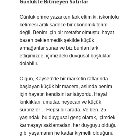
Günlükte Bitmeyen Satırlar
Günlüklerime yazarken fark ettim ki, iskontolu
kelimesi artık sadece bir ekonomik terim
değil. Benim için bir metafor olmuştu: hayat
bazen beklenmedik şekilde küçük
armağanlar sunar ve biz bunları fark
ettiğimizde, içimizdeki duygusal boşluklar
dolabilir.
O gün, Kayseri’de bir marketin raflarında
başlayan küçük bir macera, aslında benim
için hayatın kendisini anlatıyordu. Hayal
kırıklıkları, umutlar, heyecan ve küçük
sürprizler… Hepsi bir arada. Ve ben, 25
yaşındaki bu duygusal genç olarak, içimdeki
karmaşayı saklamadan, her duyguyu olduğu
gibi yaşamanın ne kadar kıymetli olduğunu