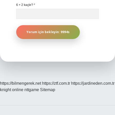
6 + 2 kaçtır?
*
https://bilmengerek.net
https://ztf.com.tr
https://jardineden.com.tr
knight online
nttgame
Sitemap