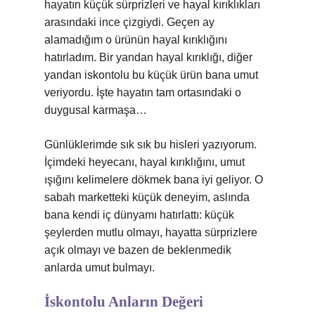
hayatın küçük sürprizleri ve hayal kırıklıkları
arasındaki ince çizgiydi. Geçen ay
alamadığım o ürünün hayal kırıklığını
hatırladım. Bir yandan hayal kırıklığı, diğer
yandan iskontolu bu küçük ürün bana umut
veriyordu. İşte hayatın tam ortasındaki o
duygusal karmaşa…
Günlüklerimde sık sık bu hisleri yazıyorum.
İçimdeki heyecanı, hayal kırıklığını, umut
ışığını kelimelere dökmek bana iyi geliyor. O
sabah marketteki küçük deneyim, aslında
bana kendi iç dünyamı hatırlattı: küçük
şeylerden mutlu olmayı, hayatta sürprizlere
açık olmayı ve bazen de beklenmedik
anlarda umut bulmayı.
İskontolu Anların Değeri