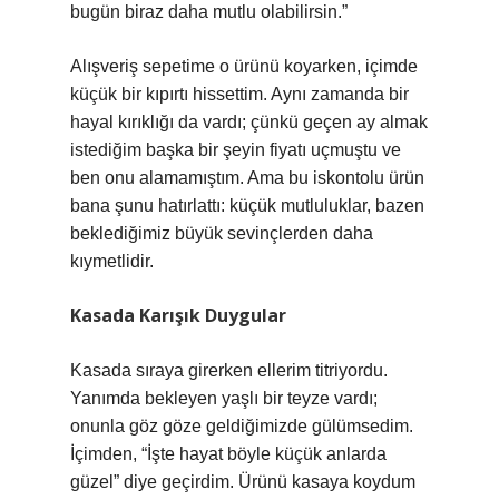
bugün biraz daha mutlu olabilirsin.”
Alışveriş sepetime o ürünü koyarken, içimde
küçük bir kıpırtı hissettim. Aynı zamanda bir
hayal kırıklığı da vardı; çünkü geçen ay almak
istediğim başka bir şeyin fiyatı uçmuştu ve
ben onu alamamıştım. Ama bu iskontolu ürün
bana şunu hatırlattı: küçük mutluluklar, bazen
beklediğimiz büyük sevinçlerden daha
kıymetlidir.
Kasada Karışık Duygular
Kasada sıraya girerken ellerim titriyordu.
Yanımda bekleyen yaşlı bir teyze vardı;
onunla göz göze geldiğimizde gülümsedim.
İçimden, “İşte hayat böyle küçük anlarda
güzel” diye geçirdim. Ürünü kasaya koydum