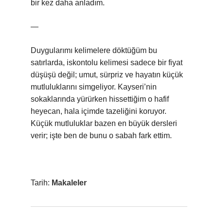
bir kez daha anladım.
—
Duygularımı kelimelere döktüğüm bu
satırlarda, iskontolu kelimesi sadece bir fiyat
düşüşü değil; umut, sürpriz ve hayatın küçük
mutluluklarını simgeliyor. Kayseri’nin
sokaklarında yürürken hissettiğim o hafif
heyecan, hala içimde tazeliğini koruyor.
Küçük mutluluklar bazen en büyük dersleri
verir; işte ben de bunu o sabah fark ettim.
Tarih:
Makaleler