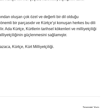
mından oluşan çok özel ve değerli bir dil olduğu
n önemli bir parçasıdır ve Kürtçe’yi konuşan herkes bu dili
da Kürtçe, Kürtlerin tarihsel kökenleri ve milliyetçiliği
illiyetçiliğinin güçlenmesini sağlamıştır.
aca, Kürtçe, Kürt Milliyetçiliği.
Sonraki Yazı