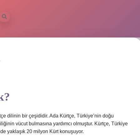
k
k?
tçe dilinin bir çeşididir. Ada Kürtçe, Türkiye’nin doğu
çiliğinin vücut bulmasına yardımcı olmuştur. Kürtçe, Türkiye
ye’de yaklaşık 20 milyon Kürt konuşuyor.