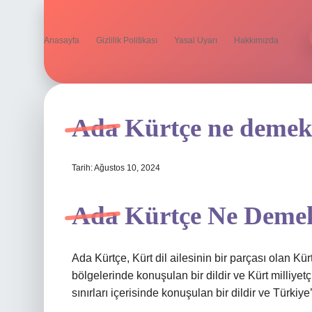
Anasayfa
Gizlilik Politikası
Yasal Uyarı
Hakkımızda
Ada Kürtçe ne deme
Tarih: Ağustos 10, 2024
Ada Kürtçe Ne Deme
Ada Kürtçe, Kürt dil ailesinin bir parçası olan Kür
bölgelerinde konuşulan bir dildir ve Kürt milliyet
sınırları içerisinde konuşulan bir dildir ve Türki