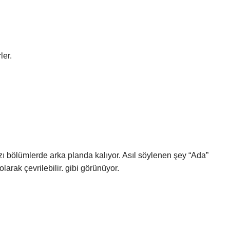
ler.
ı bölümlerde arka planda kalıyor. Asıl söylenen şey “Ada”
larak çevrilebilir. gibi görünüyor.