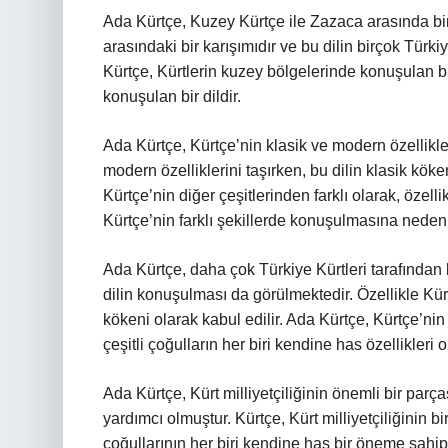
Ada Kürtçe, Kuzey Kürtçe ile Zazaca arasında bir
arasındaki bir karışımıdır ve bu dilin birçok Tür
Kürtçe, Kürtlerin kuzey bölgelerinde konuşulan b
konuşulan bir dildir.
Ada Kürtçe, Kürtçe’nin klasik ve modern özellikler
modern özelliklerini taşırken, bu dilin klasik kö
Kürtçe’nin diğer çeşitlerinden farklı olarak, özell
Kürtçe’nin farklı şekillerde konuşulmasına neden
Ada Kürtçe, daha çok Türkiye Kürtleri tarafından k
dilin konuşulması da görülmektedir. Özellikle Kür
kökeni olarak kabul edilir. Ada Kürtçe, Kürtçe’nin 
çeşitli çoğulların her biri kendine has özellikleri o
Ada Kürtçe, Kürt milliyetçiliğinin önemli bir parça
yardımcı olmuştur. Kürtçe, Kürt milliyetçiliğinin bi
çoğullarının her biri kendine has bir öneme sahiptir