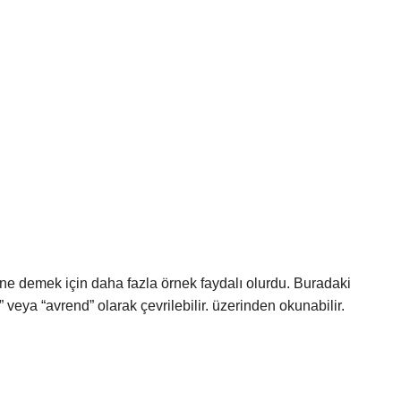
çe ne demek için daha fazla örnek faydalı olurdu. Buradaki
 veya “avrend” olarak çevrilebilir. üzerinden okunabilir.