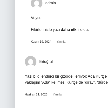
admin
Veysel!
Fikirlerinizle yazı
daha etkili
oldu.
Kasım 19, 2024
Yanıtla
Ertuğrul
Yazı bilgilendirici bir çizgide ilerliyor; Ada Kürt
yaklaşım “Ada” kelimesi Kürtçe’de “girav”, “dûrge”
Haziran 21, 2026
Yanıtla