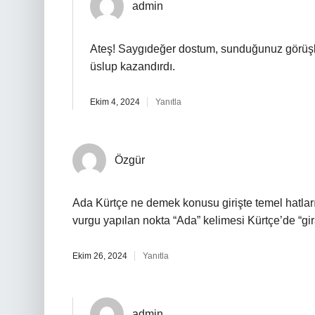
admin
Ateş! Saygıdeğer dostum, sunduğunuz görüşl
üslup kazandırdı.
Ekim 4, 2024
Yanıtla
Özgür
Ada Kürtçe ne demek konusu girişte temel hatları
vurgu yapılan nokta “Ada” kelimesi Kürtçe’de “gira
Ekim 26, 2024
Yanıtla
admin