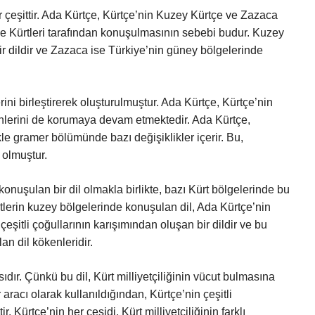
 çeşittir. Ada Kürtçe, Kürtçe’nin Kuzey Kürtçe ve Zazaca
kiye Kürtleri tarafından konuşulmasının sebebi budur. Kuzey
ir dildir ve Zazaca ise Türkiye’nin güney bölgelerinde
ini birleştirerek oluşturulmuştur. Ada Kürtçe, Kürtçe’nin
kenlerini de korumaya devam etmektedir. Ada Kürtçe,
ikle gramer bölümünde bazı değişiklikler içerir. Bu,
 olmuştur.
onuşulan bir dil olmakla birlikte, bazı Kürt bölgelerinde bu
tlerin kuzey bölgelerinde konuşulan dil, Ada Kürtçe’nin
çeşitli çoğullarının karışımından oluşan bir dildir ve bu
lan dil kökenleridir.
sıdır. Çünkü bu dil, Kürt milliyetçiliğinin vücut bulmasına
r aracı olarak kullanıldığından, Kürtçe’nin çeşitli
. Kürtçe’nin her çeşidi, Kürt milliyetçiliğinin farklı