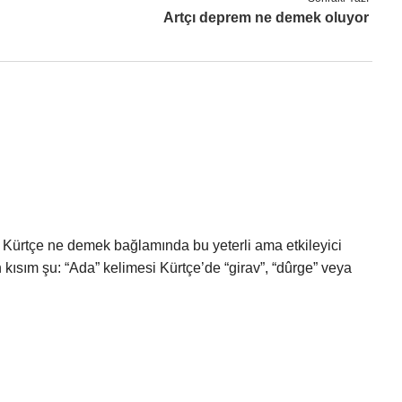
Artçı deprem ne demek oluyor
a Kürtçe ne demek bağlamında bu yeterli ama etkileyici
sım şu: “Ada” kelimesi Kürtçe’de “girav”, “dûrge” veya