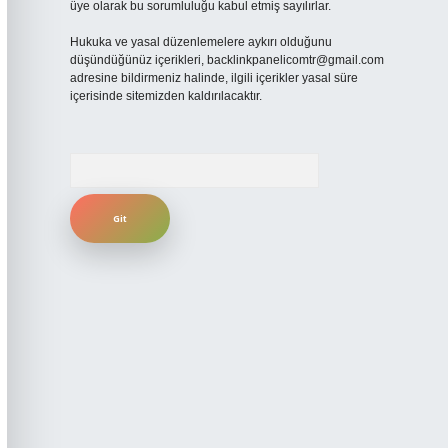
üye olarak bu sorumluluğu kabul etmiş sayılırlar.
Hukuka ve yasal düzenlemelere aykırı olduğunu
düşündüğünüz içerikleri,
backlinkpanelicomtr@gmail.com
adresine bildirmeniz halinde, ilgili içerikler yasal süre
içerisinde sitemizden kaldırılacaktır.
Arama