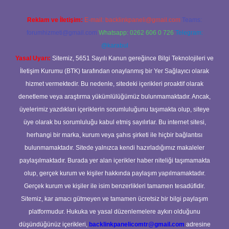
Reklam ve İletişim:
E-mail:
backlinkpaneli@gmail.com
Teams:
forumhizmeti@gmail.com
Whatsapp: 0262 606 0 726
Telegram:
@karabul
Yasal Uyarı:
Sitemiz, 5651 Sayılı Kanun gereğince Bilgi Teknolojileri ve
İletişim Kurumu (BTK) tarafından onaylanmış bir Yer Sağlayıcı olarak
hizmet vermektedir. Bu nedenle, sitedeki içerikleri proaktif olarak
denetleme veya araştırma yükümlülüğümüz bulunmamaktadır. Ancak,
üyelerimiz yazdıkları içeriklerin sorumluluğunu taşımakta olup, siteye
üye olarak bu sorumluluğu kabul etmiş sayılırlar. Bu internet sitesi,
herhangi bir marka, kurum veya şahıs şirketi ile hiçbir bağlantısı
bulunmamaktadır. Sitede yalnızca kendi hazırladığımız makaleler
paylaşılmaktadır. Burada yer alan içerikler haber niteliği taşımamakta
olup, gerçek kurum ve kişiler hakkında paylaşım yapılmamaktadır.
Gerçek kurum ve kişiler ile isim benzerlikleri tamamen tesadüfidir.
Sitemiz, kar amacı gütmeyen ve tamamen ücretsiz bir bilgi paylaşım
platformudur. Hukuka ve yasal düzenlemelere aykırı olduğunu
düşündüğünüz içerikleri,
backlinkpanelicomtr@gmail.com
adresine