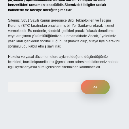
benzerlikleri tamamen tesadüfidir. Sitemizdeki bilgiler taslak
halindedir ve tavsiye niteliği taşımazlar.
Sitemiz, 5651 Sayılı Kanun gereğince Bilgi Teknolojileri ve İletişim
Kurumu (BTK) tarafından onaylanmış bir Yer Sağlayıcı olarak hizmet
vermektedir. Bu nedenle, sitedeki içerikleri proaktif olarak denetleme
veya araştırma yükümlülüğümüz bulunmamaktadır. Ancak, üyelerimiz
yazdıkları içeriklerin sorumluluğunu taşımakta olup, siteye üye olarak bu
sorumluluğu kabul etmiş sayılırlar.
Hukuka ve yasal düzenlemelere aykırı olduğunu düşündüğünüz
içerikleri,
backlinkpanelicomtr@gmail.com
adresine bildirmeniz halinde,
ilgili içerikler yasal süre içerisinde sitemizden kaldırılacaktır.
Arama