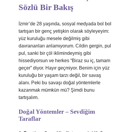
Sözlü Bir Bakış
İzmir’de 28 yaşında, sosyal medyada bol bol
tartışan bir genç yetişkin olarak söyleyeyim:
yüz kuruluğu mesele değilmiş gibi
davrananları anlamıyorum. Cildin gergin, pul
pul, sanki bir çöl iklimindeymiş gibi
hissediyorsun ve herkes “Biraz su iç, tamam
geçer” diyor. Hayır geçmiyor. Benim için yüz
kuruluğu bir yaşam tarzı değil, bir savaş
alanı. Peki bu savaşı doğal yöntemlerle
kazanmak mümkün mü? Şimdi bunu
tartışalım.
Doğal Yöntemler – Sevdiğim
Taraflar