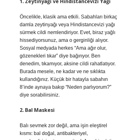
1. Zeytinyağı ve Hindistancevizi Yağı
Öncelikle, klasik ama etkili. Sabahları birkaç
damla zeytinyağı veya Hindistancevizi yağı
sürmek cildi nemlendiriyor. Evet, biraz yağlı
hissediyorsunuz, ama o gerginliği alıyor.
Sosyal medyada herkes “Ama ağır olur,
gözenekleri tıkar” diye bağırıyor. Ben
denedim, tıkamıyor, aksine cildi rahatlatıyor.
Burada mesele, ne kadar ve ne sıklıkta
kullandığınız. Küçük bir hatayla sabahın
8’inde aynaya bakıp “Neden parlıyorum?”
diye sorabilirsiniz.
2. Bal Maskesi
Balı sevmek zor değil, ama işin eleştirel
kısmı: bal doğal, antibakteriyel,