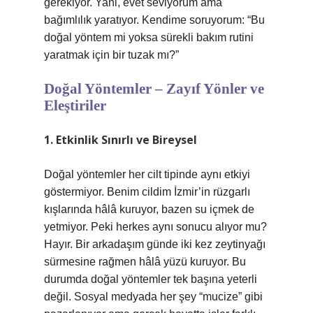
gerekiyor. Yani, evet seviyorum ama
bağımlılık yaratıyor. Kendime soruyorum: “Bu
doğal yöntem mi yoksa sürekli bakım rutini
yaratmak için bir tuzak mı?”
Doğal Yöntemler – Zayıf Yönler ve
Eleştiriler
1. Etkinlik Sınırlı ve Bireysel
Doğal yöntemler her cilt tipinde aynı etkiyi
göstermiyor. Benim cildim İzmir’in rüzgarlı
kışlarında hâlâ kuruyor, bazen su içmek de
yetmiyor. Peki herkes aynı sonucu alıyor mu?
Hayır. Bir arkadaşım günde iki kez zeytinyağı
sürmesine rağmen hâlâ yüzü kuruyor. Bu
durumda doğal yöntemler tek başına yeterli
değil. Sosyal medyada her şey “mucize” gibi