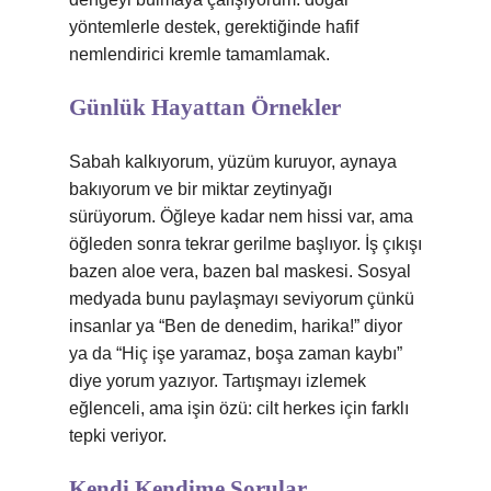
yöntemlerle destek, gerektiğinde hafif
nemlendirici kremle tamamlamak.
Günlük Hayattan Örnekler
Sabah kalkıyorum, yüzüm kuruyor, aynaya
bakıyorum ve bir miktar zeytinyağı
sürüyorum. Öğleye kadar nem hissi var, ama
öğleden sonra tekrar gerilme başlıyor. İş çıkışı
bazen aloe vera, bazen bal maskesi. Sosyal
medyada bunu paylaşmayı seviyorum çünkü
insanlar ya “Ben de denedim, harika!” diyor
ya da “Hiç işe yaramaz, boşa zaman kaybı”
diye yorum yazıyor. Tartışmayı izlemek
eğlenceli, ama işin özü: cilt herkes için farklı
tepki veriyor.
Kendi Kendime Sorular