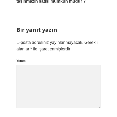
taşınmazın satışı mümkün müdür ?
Bir yanıt yazın
E-posta adresiniz yayınlanmayacak.
Gerekli
alanlar
*
ile işaretlenmişlerdir
Yorum