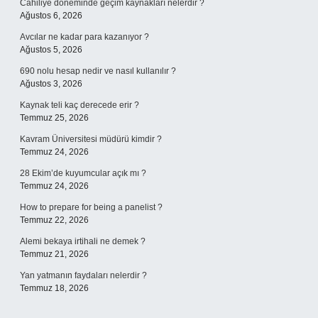
Cahiliye döneminde geçim kaynakları nelerdir ?
Ağustos 6, 2026
Avcılar ne kadar para kazanıyor ?
Ağustos 5, 2026
690 nolu hesap nedir ve nasıl kullanılır ?
Ağustos 3, 2026
Kaynak teli kaç derecede erir ?
Temmuz 25, 2026
Kavram Üniversitesi müdürü kimdir ?
Temmuz 24, 2026
28 Ekim’de kuyumcular açık mı ?
Temmuz 24, 2026
How to prepare for being a panelist ?
Temmuz 22, 2026
Alemi bekaya irtihali ne demek ?
Temmuz 21, 2026
Yan yatmanın faydaları nelerdir ?
Temmuz 18, 2026