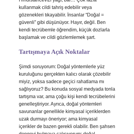
kullanmak cildi tahriş edebilir veya
gözenekleri tıkayabilir. İnsanlar “Doğal =
güvenli” gibi düşünüyor. Hayır, değil. Ben
kendi tecrübemle öğrendim, küçük dozlarla
başlamak ve cildi gözlemlemek şart.
Tartışmaya Açık Noktalar
Şimdi soruyorum: Doğal yöntemlerle yüz
kuruluğunu gerçekten kalıcı olarak çözebilir
miyiz, yoksa sadece geçici rahatlama mı
sağlıyoruz? Bu konuda sosyal medyada tonla
tartışma var, ama çoğu kişi kendi tecrübelerini
genelleştiriyor. Ayrıca, doğal yöntemleri
savunanlar genellikle kimyasal içeriklerden
uzak durmayı öneriyor; ama kimyasal
içerikler de bazen gerekli olabilir. Ben şahsen
dengeyi bulmaya çalışıyorum: doğal