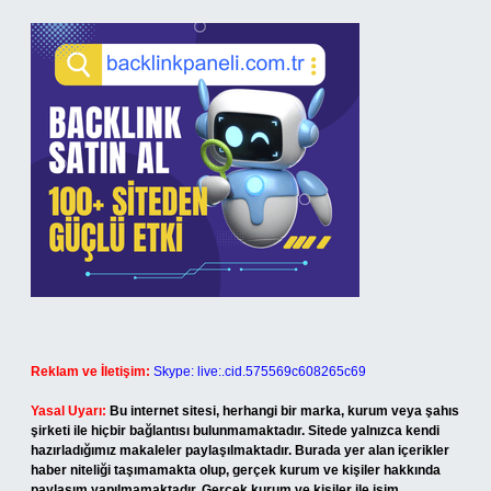
Reklam ve İletişim:
Skype: live:.cid.575569c608265c69
Yasal Uyarı:
Bu internet sitesi, herhangi bir marka, kurum veya şahıs
şirketi ile hiçbir bağlantısı bulunmamaktadır. Sitede yalnızca kendi
hazırladığımız makaleler paylaşılmaktadır. Burada yer alan içerikler
haber niteliği taşımamakta olup, gerçek kurum ve kişiler hakkında
paylaşım yapılmamaktadır. Gerçek kurum ve kişiler ile isim