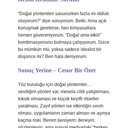
“Doğal yöntemleri savunurken fazla mı iddialı
oluyorum?” diye soruyorum. Belki. Ama açık
konuşmak gerekirse, ben kimyasallara
hemen güvenmiyorum. “Doğal ama etkili”
kombinasyonunu bulmaya çalışıyorum. Sizce
bu mümkün mü, yoksa sadece idealist bir
düşünce mi? Ben hala deniyorum.
Sonuç Yerine – Cesur Bir Özet
Yüz kuruluğu için doğal yöntemler…
sevdiğim yönleri var, mesela cildi yatıştırması,
toksik olmaması ve küçük keyifli ritüeller
yaratması. Zayıf yönleri ise etkinliğin sınırlı
olması, uygulamanın zaman alması ve aşırıya
kaçma riski. Benim tavsiyem: deneyin,
gözlemleyin, ama sosyal medyadaki “herkes