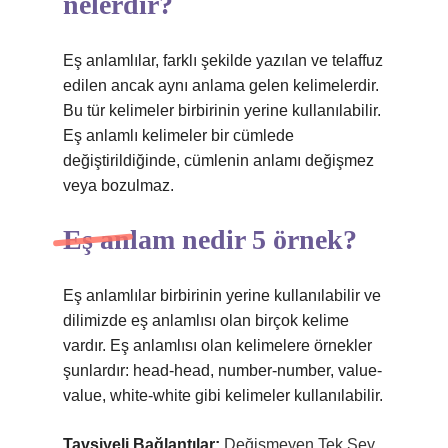
nelerdir?
Eş anlamlılar, farklı şekilde yazılan ve telaffuz
edilen ancak aynı anlama gelen kelimelerdir.
Bu tür kelimeler birbirinin yerine kullanılabilir.
Eş anlamlı kelimeler bir cümlede
değiştirildiğinde, cümlenin anlamı değişmez
veya bozulmaz.
Eş anlam nedir 5 örnek?
Eş anlamlılar birbirinin yerine kullanılabilir ve
dilimizde eş anlamlısı olan birçok kelime
vardır. Eş anlamlısı olan kelimelere örnekler
şunlardır: head-head, number-number, value-
value, white-white gibi kelimeler kullanılabilir.
Tavsiyeli Bağlantılar:
Değişmeyen Tek Şey