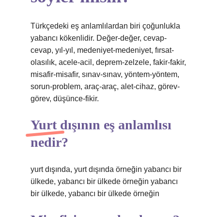
Türkçedeki eş anlamlılardan biri çoğunlukla
yabancı kökenlidir. Değer-değer, cevap-
cevap, yıl-yıl, medeniyet-medeniyet, fırsat-
olasılık, acele-acil, deprem-zelzele, fakir-fakir,
misafir-misafir, sınav-sınav, yöntem-yöntem,
sorun-problem, araç-araç, alet-cihaz, görev-
görev, düşünce-fikir.
Yurt dışının eş anlamlısı
nedir?
yurt dışında, yurt dışında örneğin yabancı bir
ülkede, yabancı bir ülkede örneğin yabancı
bir ülkede, yabancı bir ülkede örneğin