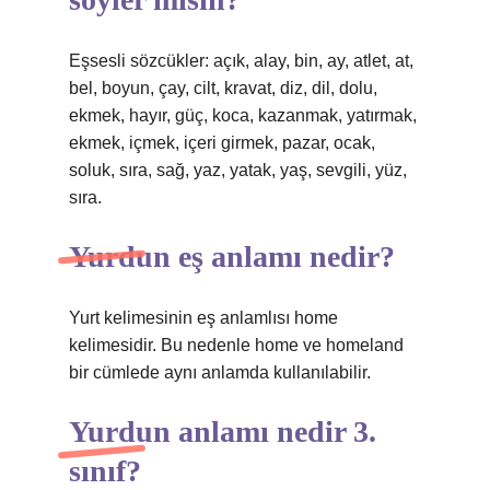
Eşsesli sözcükler: açık, alay, bin, ay, atlet, at,
bel, boyun, çay, cilt, kravat, diz, dil, dolu,
ekmek, hayır, güç, koca, kazanmak, yatırmak,
ekmek, içmek, içeri girmek, pazar, ocak,
soluk, sıra, sağ, yaz, yatak, yaş, sevgili, yüz,
sıra.
Yurdun eş anlamı nedir?
Yurt kelimesinin eş anlamlısı home
kelimesidir. Bu nedenle home ve homeland
bir cümlede aynı anlamda kullanılabilir.
Yurdun anlamı nedir 3.
sınıf?