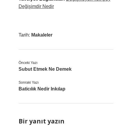
Değişimdir Nedir
Tarih:
Makaleler
Önceki Yazı
Subut Etmek Ne Demek
Sonraki Yazı
Baticılık Nedir Inkılap
Bir yanıt yazın