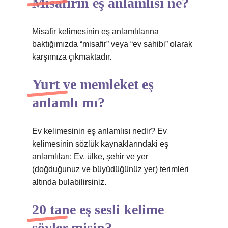
Misafirin eş anlamlısı ne?
Misafir kelimesinin eş anlamlılarına
baktığımızda “misafir” veya “ev sahibi” olarak
karşımıza çıkmaktadır.
Yurt ve memleket eş
anlamlı mı?
Ev kelimesinin eş anlamlısı nedir? Ev
kelimesinin sözlük kaynaklarındaki eş
anlamlıları: Ev, ülke, şehir ve yer
(doğduğunuz ve büyüdüğünüz yer) terimleri
altında bulabilirsiniz.
20 tane eş sesli kelime
söyler misin?