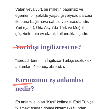
Vatan veya yurt, bir milletin bağımsız ve
egemen bir şekilde yaşadığı yeryüzü parçası
ile buna bağlı hava sahası ve karasularıdır.
Yurt (çadır), Orta Asya’da Türk ve Moğol
göçebelerinin ev olarak kullandıkları çadır.
Yurtdışı ingilizcesi ne?
“abroad” teriminin İngilizce-Türkçe sözlükteki
anlamları: 4 sonuç: abroad, i.
Kırmızının eş anlamlısı
nedir?
Eş anlamlısı olan “Kızıl” kelimesi, Eski Türkçe
“kızmak” (ısıdan dolayı kızarmak) fiilinden