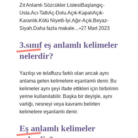
Zıt Anlamlı Sözcükler ListesiBaşlangıç-
Usta.Acı-TatlıAç-Dolu.Açık-KapalıAçık-
Karanlık.Kötü Niyetli-İyi.Ağır-Açık.Beyaz-
Siyah.Daha fazla makale…•27 Mart 2023
3.sınıf eş anlamlı kelimeler
nelerdir?
Yazılışı ve telaffuzu farklı olan ancak aynı
anlama gelen kelimelere eşanlamlı denir. Bu
kelimeler aynı şeyi ifade ettikleri için birbirinin
yerine kullanılabilir. Başka bir deyişle, aynı
varlığı, nesneyi veya kavramı belirten
kelimelere eşanlamlı denir.
Eş anlamlı kelimeler