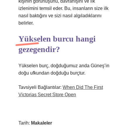
kişinin görünüşünü, davranışını ve ilk
izlenimini temsil eder. Bu, insanların size ilk
nasıl baktığını ve sizi nasıl algıladıklarını
belirler.
Yükselen burcu hangi
gezegendir?
Yükselen burç, doğduğumuz anda Güneş’in
doğu ufkundan doğduğu burçtur.
Tavsiyeli Bağlantılar:
When Did The First
Victorias Secret Store Open
Tarih:
Makaleler