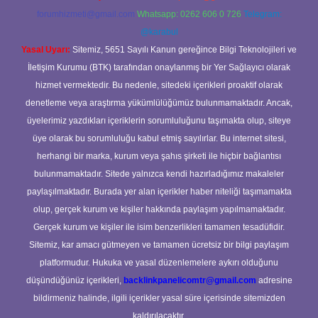
forumhizmeti@gmail.com
Whatsapp: 0262 606 0 726
Telegram:
@karabul
Yasal Uyarı:
Sitemiz, 5651 Sayılı Kanun gereğince Bilgi Teknolojileri ve
İletişim Kurumu (BTK) tarafından onaylanmış bir Yer Sağlayıcı olarak
hizmet vermektedir. Bu nedenle, sitedeki içerikleri proaktif olarak
denetleme veya araştırma yükümlülüğümüz bulunmamaktadır. Ancak,
üyelerimiz yazdıkları içeriklerin sorumluluğunu taşımakta olup, siteye
üye olarak bu sorumluluğu kabul etmiş sayılırlar. Bu internet sitesi,
herhangi bir marka, kurum veya şahıs şirketi ile hiçbir bağlantısı
bulunmamaktadır. Sitede yalnızca kendi hazırladığımız makaleler
paylaşılmaktadır. Burada yer alan içerikler haber niteliği taşımamakta
olup, gerçek kurum ve kişiler hakkında paylaşım yapılmamaktadır.
Gerçek kurum ve kişiler ile isim benzerlikleri tamamen tesadüfidir.
Sitemiz, kar amacı gütmeyen ve tamamen ücretsiz bir bilgi paylaşım
platformudur. Hukuka ve yasal düzenlemelere aykırı olduğunu
düşündüğünüz içerikleri,
backlinkpanelicomtr@gmail.com
adresine
bildirmeniz halinde, ilgili içerikler yasal süre içerisinde sitemizden
kaldırılacaktır.