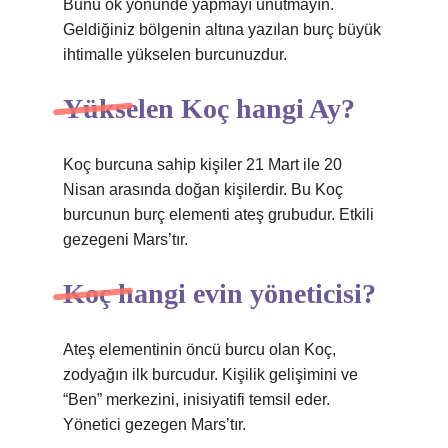
Bunu ok yönünde yapmayı unutmayın.
Geldiğiniz bölgenin altına yazılan burç büyük
ihtimalle yükselen burcunuzdur.
Yükselen Koç hangi Ay?
Koç burcuna sahip kişiler 21 Mart ile 20
Nisan arasında doğan kişilerdir. Bu Koç
burcunun burç elementi ateş grubudur. Etkili
gezegeni Mars’tır.
Koç hangi evin yöneticisi?
Ateş elementinin öncü burcu olan Koç,
zodyağın ilk burcudur. Kişilik gelişimini ve
“Ben” merkezini, inisiyatifi temsil eder.
Yönetici gezegen Mars’tır.