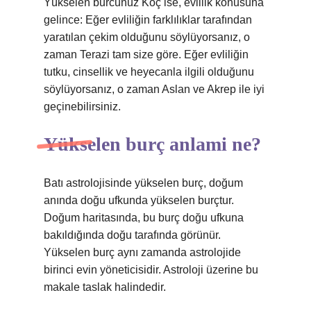
Yükselen burcunuz Koç ise, evlilik konusuna
gelince: Eğer evliliğin farklılıklar tarafından
yaratılan çekim olduğunu söylüyorsanız, o
zaman Terazi tam size göre. Eğer evliliğin
tutku, cinsellik ve heyecanla ilgili olduğunu
söylüyorsanız, o zaman Aslan ve Akrep ile iyi
geçinebilirsiniz.
Yükselen burç anlami ne?
Batı astrolojisinde yükselen burç, doğum
anında doğu ufkunda yükselen burçtur.
Doğum haritasında, bu burç doğu ufkuna
bakıldığında doğu tarafında görünür.
Yükselen burç aynı zamanda astrolojide
birinci evin yöneticisidir. Astroloji üzerine bu
makale taslak halindedir.