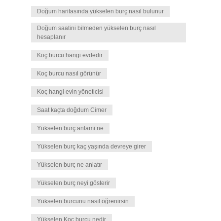
Doğum haritasında yükselen burç nasıl bulunur
Doğum saatini bilmeden yükselen burç nasıl
hesaplanır
Koç burcu hangi evdedir
Koç burcu nasıl görünür
Koç hangi evin yöneticisi
Saat kaçta doğdum Cimer
Yükselen burç anlami ne
Yükselen burç kaç yaşında devreye girer
Yükselen burç ne anlatır
Yükselen burç neyi gösterir
Yükselen burcunu nasıl öğrenirsin
Yükselen Koç burcu nedir