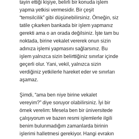
tayin ettiği kişiye, belirli bir konuda işlem
yapma yetkisi vermesidir. Bir çeşit
“temsilcilik” gibi düşünebilirsiniz. Örneğin, siz
tatile çıkarken bankada bir işlem yapmanız
gerekti ama o an orada değilsiniz. İşte tam bu
noktada, birine vekalet vererek onun sizin
adınıza işlemi yapmasını sağlarsınız. Bu
işlem yalnızca sizin belirttiğiniz sınırlar içinde
geçerli olur. Yani, vekil, yalnızca sizin
verdiğiniz yetkilerle hareket eder ve sınırları
aşamaz.
Şimdi, “ama ben niye birine vekalet
vereyim?” diye soruyor olabilirsiniz. İyi bir
örnek verelim: Mesela ben bir üniversitede
çalışıyorum ve bazen resmi işlemlerle ilgili
benim bulunmadığım zamanlarda birinin
işlerimi halletmesi gerekiyor. Hangi evrakın