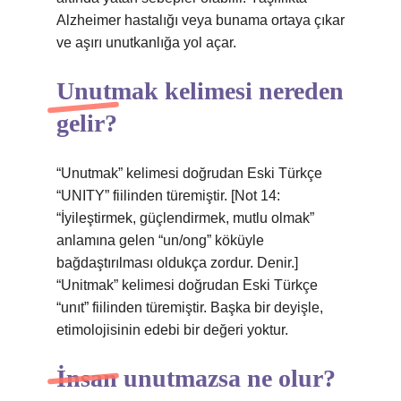
Alzheimer hastalığı veya bunama ortaya çıkar
ve aşırı unutkanlığa yol açar.
Unutmak kelimesi nereden
gelir?
“Unutmak” kelimesi doğrudan Eski Türkçe
“UNITY” fiilinden türemiştir. [Not 14:
“İyileştirmek, güçlendirmek, mutlu olmak”
anlamına gelen “un/ong” köküyle
bağdaştırılması oldukça zordur. Denir.]
“Unitmak” kelimesi doğrudan Eski Türkçe
“unıt” fiilinden türemiştir. Başka bir deyişle,
etimolojisinin edebi bir değeri yoktur.
İnsan unutmazsa ne olur?