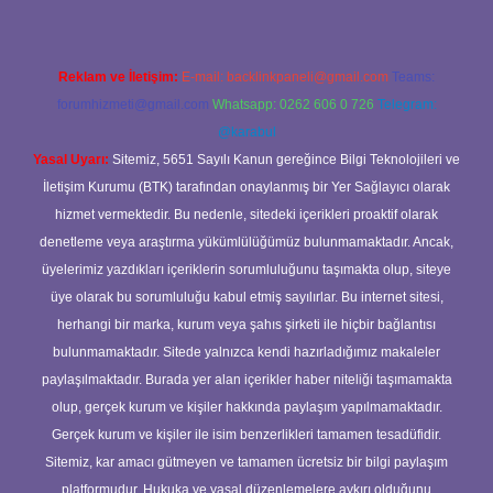
Reklam ve İletişim:
E-mail:
backlinkpaneli@gmail.com
Teams:
forumhizmeti@gmail.com
Whatsapp: 0262 606 0 726
Telegram:
@karabul
Yasal Uyarı:
Sitemiz, 5651 Sayılı Kanun gereğince Bilgi Teknolojileri ve
İletişim Kurumu (BTK) tarafından onaylanmış bir Yer Sağlayıcı olarak
hizmet vermektedir. Bu nedenle, sitedeki içerikleri proaktif olarak
denetleme veya araştırma yükümlülüğümüz bulunmamaktadır. Ancak,
üyelerimiz yazdıkları içeriklerin sorumluluğunu taşımakta olup, siteye
üye olarak bu sorumluluğu kabul etmiş sayılırlar. Bu internet sitesi,
herhangi bir marka, kurum veya şahıs şirketi ile hiçbir bağlantısı
bulunmamaktadır. Sitede yalnızca kendi hazırladığımız makaleler
paylaşılmaktadır. Burada yer alan içerikler haber niteliği taşımamakta
olup, gerçek kurum ve kişiler hakkında paylaşım yapılmamaktadır.
Gerçek kurum ve kişiler ile isim benzerlikleri tamamen tesadüfidir.
Sitemiz, kar amacı gütmeyen ve tamamen ücretsiz bir bilgi paylaşım
platformudur. Hukuka ve yasal düzenlemelere aykırı olduğunu