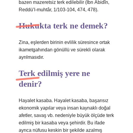
bazen mazeretsiz terk edilebilir (İbn Âbidîn,
Reddü’l-muhtâr, 1/103-104, 474, 478).
Hukukta terk ne demek?
Zina, eşlerden birinin evlilik süresince ortak
ikametgahından gönüllü ve sürekli olarak
ayrılmasıdır.
Terk edilmiş yere ne
denir?
Hayalet kasaba. Hayalet kasaba, başarısız
ekonomik yapılar veya insan kaynaklı doğal
afetler, savaş vb. nedeniyle büyük ölçüde terk
edilmiş bir kasaba veya şehirdir. Bu ifade
ayrıca nüfusu keskin bir şekilde azalmış