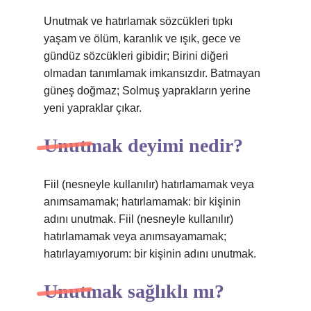
Unutmak ve hatırlamak sözcükleri tıpkı
yaşam ve ölüm, karanlık ve ışık, gece ve
gündüz sözcükleri gibidir; Birini diğeri
olmadan tanımlamak imkansızdır. Batmayan
güneş doğmaz; Solmuş yaprakların yerine
yeni yapraklar çıkar.
Unutmak deyimi nedir?
Fiil (nesneyle kullanılır) hatırlamamak veya
anımsamamak; hatırlamamak: bir kişinin
adını unutmak. Fiil (nesneyle kullanılır)
hatırlamamak veya anımsayamamak;
hatırlayamıyorum: bir kişinin adını unutmak.
Unutmak sağlıklı mı?