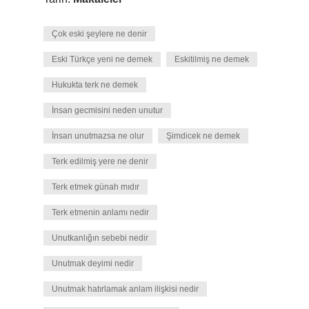
Çok eski şeylere ne denir
Eski Türkçe yeni ne demek
Eskitilmiş ne demek
Hukukta terk ne demek
İnsan gecmisini neden unutur
İnsan unutmazsa ne olur
Şimdicek ne demek
Terk edilmiş yere ne denir
Terk etmek günah mıdır
Terk etmenin anlamı nedir
Unutkanlığın sebebi nedir
Unutmak deyimi nedir
Unutmak hatırlamak anlam ilişkisi nedir