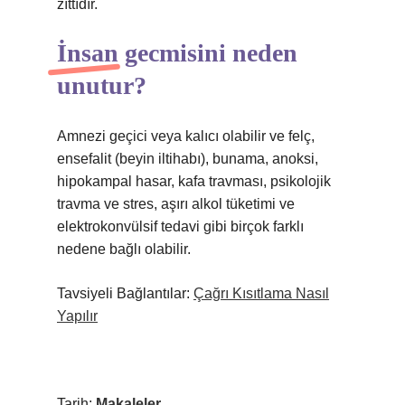
zıttıdır.
İnsan gecmisini neden
unutur?
Amnezi geçici veya kalıcı olabilir ve felç,
ensefalit (beyin iltihabı), bunama, anoksi,
hipokampal hasar, kafa travması, psikolojik
travma ve stres, aşırı alkol tüketimi ve
elektrokonvülsif tedavi gibi birçok farklı
nedene bağlı olabilir.
Tavsiyeli Bağlantılar:
Çağrı Kısıtlama Nasıl
Yapılır
Tarih:
Makaleler