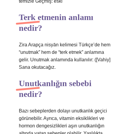
temizle Geçmiş: eski
Terk etmenin anlamı
nedir?
Zira Arapça nisyān kelimesi Türkçe’de hem
“unutmak” hem de “terk etmek” anlamına
gelir. Unutmak anlamında kullanılır: ([Vahiy]
Sana okutacağız.
Unutkanlığın sebebi
nedir?
Bazı sebeplerden dolayı unutkanlık geçici
görünebilir. Ayrıca, vitamin eksiklikleri ve
hormon dengesizlikleri aşırı unutkanlığın
altında yatan sebepler olabilir. Yaşlılıkta