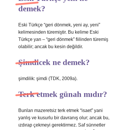
demek?
Eski Türkçe “geri dönmek, yeni ay, yeni”
kelimesinden türemiştir. Bu kelime Eski
Türkçe yan – “geri dönmek” fiilinden türemiş
olabilir; ancak bu kesin değildir.
Şimdicek ne demek?
şimdilik: şimdi (TDK, 2009a).
Terk etmek günah mıdır?
Bunları mazeretsiz terk etmek “isaet” yani
yanlış ve kusurlu bir davranış olur; ancak bu,
ızdırap çekmeyi gerektirmez. Saf sünnetler