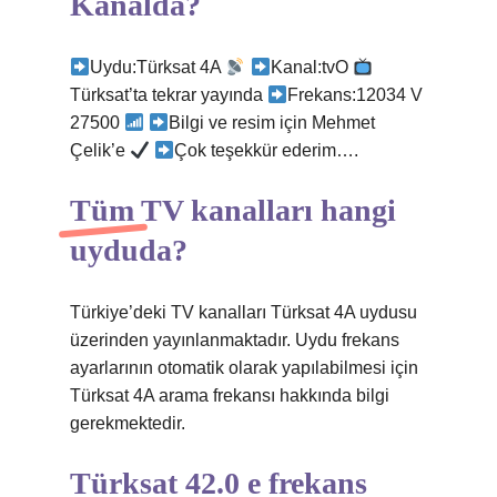
Kanalda?
Uydu:Türksat 4A
Kanal:tvO
Türksat’ta tekrar yayında
Frekans:12034 V
27500
Bilgi ve resim için Mehmet
Çelik’e
Çok teşekkür ederim….
Tüm TV kanalları hangi
uyduda?
Türkiye’deki TV kanalları Türksat 4A uydusu
üzerinden yayınlanmaktadır. Uydu frekans
ayarlarının otomatik olarak yapılabilmesi için
Türksat 4A arama frekansı hakkında bilgi
gerekmektedir.
Türksat 42.0 e frekans