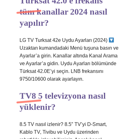
Türksat 42.0 e frekans
tüm kanallar 2024 nasıl
yapılır?
LG TV Turksat 42e Uydu Ayarları (2024)
Uzaktan kumandadaki Menü tuşuna basın ve
Ayarlar’a girin. Kanallar altında Kanal Arama
ve Ayarlar’a gidin. Uydu Ayarları bölümünde
Türksat 42.0E’yi seçin. LNB frekansını
9750/10600 olarak ayarlayın.
TV8 5 televizyona nasıl
yüklenir?
8.5 TV nasıl izlenir? 8.5″ TV’yi D-Smart,
Kablo TV, Tivibu ve Uydu üzerinden