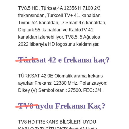
TV8.5 HD, Türksat 4A 12356 H 7100 2/3
frekansından, Turkcell TV+ 41. kanaldan,
Tivibu 52. kanaldan, D-Smart 47. kanaldan,
Digiturk 55. kanaldan ve KabloTV 41.
kanaldan izlenebiliyor. TV8.5, 5 Ağustos
2022 itibarıyla HD logosunu kaldırmıştır.
Türksat 42 e frekansı kaç?
TÜRKSAT 42.0E Otomatik arama frekans
ayarları Frekans: 12380 MHz. Polarizasyon:
Dikey (V) Sembol oranı: 27500. FEC: 3/4.
TV8 uydu Frekansı Kaç?
TV8 HD FREKANS BİLGİLERİ UYDU