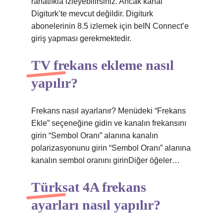
rahatlıkla izleyebilirsiniz. Ancak kanal
Digiturk’te mevcut değildir. Digiturk
abonelerinin 8.5 izlemek için beIN Connect’e
giriş yapması gerekmektedir.
TV frekans ekleme nasıl
yapılır?
Frekans nasıl ayarlanır? Menüdeki “Frekans
Ekle” seçeneğine gidin ve kanalın frekansını
girin “Sembol Oranı” alanına kanalın
polarizasyonunu girin “Sembol Oranı” alanına
kanalın sembol oranını girinDiğer öğeler…
Türksat 4A frekans
ayarları nasıl yapılır?