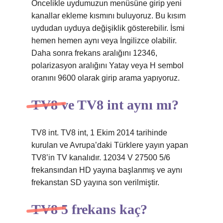
Öncelikle uydumuzun menüsüne girip yeni
kanallar ekleme kısmını buluyoruz. Bu kısım
uydudan uyduya değişiklik gösterebilir. İsmi
hemen hemen aynı veya İngilizce olabilir.
Daha sonra frekans aralığını 12346,
polarizasyon aralığını Yatay veya H sembol
oranını 9600 olarak girip arama yapıyoruz.
TV8 ve TV8 int aynı mı?
TV8 int. TV8 int, 1 Ekim 2014 tarihinde
kurulan ve Avrupa’daki Türklere yayın yapan
TV8’in TV kanalıdır. 12034 V 27500 5/6
frekansından HD yayına başlanmış ve aynı
frekanstan SD yayına son verilmiştir.
TV8 5 frekans kaç?