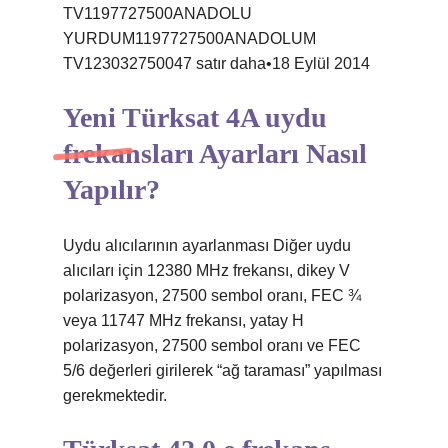
TV1197727500ANADOLU
YURDUM1197727500ANADOLUM
TV123032750047 satır daha•18 Eylül 2014
Yeni Türksat 4A uydu
frekansları Ayarları Nasıl
Yapılır?
Uydu alıcılarının ayarlanması Diğer uydu
alıcıları için 12380 MHz frekansı, dikey V
polarizasyon, 27500 sembol oranı, FEC ¾
veya 11747 MHz frekansı, yatay H
polarizasyon, 27500 sembol oranı ve FEC
5/6 değerleri girilerek “ağ taraması” yapılması
gerekmektedir.