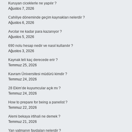
Kuruyan ciceklerle ne yapılır ?
Ağustos 7, 2026
Cahiliye döneminde geçim kaynakları nelerdir ?
Ağustos 6, 2026
Avcılar ne kadar para kazanıyor ?
Ağustos 5, 2026
690 nolu hesap nedir ve nasıl kullanılır ?
Ağustos 3, 2026
Kaynak teli kaç derecede erir ?
Temmuz 25, 2026
Kavram Üniversitesi müdürü kimdir ?
Temmuz 24, 2026
28 Ekim’de kuyumcular açık mı ?
Temmuz 24, 2026
How to prepare for being a panelist ?
Temmuz 22, 2026
Alemi bekaya irtihali ne demek ?
Temmuz 21, 2026
Yan yatmanın faydaları nelerdir ?