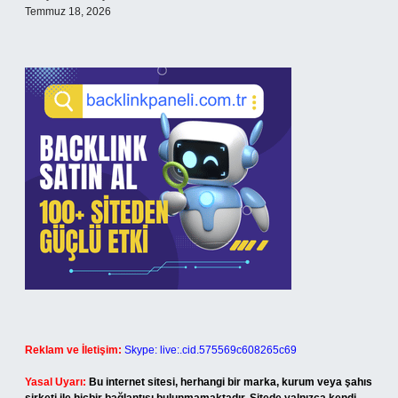
Temmuz 18, 2026
Reklam ve İletişim:
Skype: live:.cid.575569c608265c69
Yasal Uyarı:
Bu internet sitesi, herhangi bir marka, kurum veya şahıs