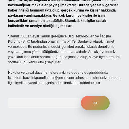
şirketi ile hiçbir bağlantısı bulunmamaktadır. Sitede yalnızca kendi
hazırladığımız makaleler paylaşılmaktadır. Burada yer alan içerikler
haber niteliği taşımamakta olup, gerçek kurum ve kişiler hakkında
paylaşım yapılmamaktadır. Gerçek kurum ve kişiler ile isim
benzerlikleri tamamen tesadüfidir. Sitemizdeki bilgiler taslak
halindedir ve tavsiye niteliği taşımazlar.
Sitemiz, 5651 Sayılı Kanun gereğince Bilgi Teknolojileri ve İletişim
Kurumu (BTK) tarafından onaylanmış bir Yer Sağlayıcı olarak hizmet
vermektedir. Bu nedenle, sitedeki içerikleri proaktif olarak denetleme
veya araştırma yükümlülüğümüz bulunmamaktadır. Ancak, üyelerimiz
yazdıkları içeriklerin sorumluluğunu taşımakta olup, siteye üye olarak bu
sorumluluğu kabul etmiş sayılırlar.
Hukuka ve yasal düzenlemelere aykırı olduğunu düşündüğünüz
içerikleri,
backlinkpanelicomtr@gmail.com
adresine bildirmeniz halinde,
ilgili içerikler yasal süre içerisinde sitemizden kaldırılacaktır.
Arama