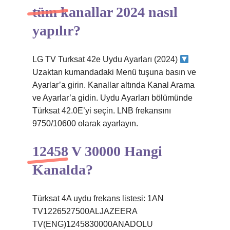
tüm kanallar 2024 nasıl
yapılır?
LG TV Turksat 42e Uydu Ayarları (2024)
Uzaktan kumandadaki Menü tuşuna basın ve
Ayarlar’a girin. Kanallar altında Kanal Arama
ve Ayarlar’a gidin. Uydu Ayarları bölümünde
Türksat 42.0E’yi seçin. LNB frekansını
9750/10600 olarak ayarlayın.
12458 V 30000 Hangi
Kanalda?
Türksat 4A uydu frekans listesi: 1AN
TV1226527500ALJAZEERA
TV(ENG)1245830000ANADOLU