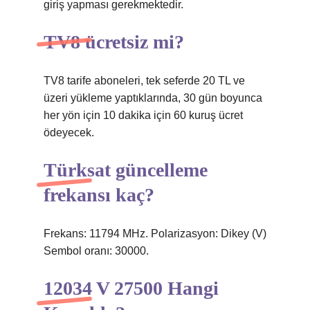
giriş yapması gerekmektedir.
TV8 ücretsiz mi?
TV8 tarife aboneleri, tek seferde 20 TL ve
üzeri yükleme yaptıklarında, 30 gün boyunca
her yön için 10 dakika için 60 kuruş ücret
ödeyecek.
Türksat güncelleme
frekansı kaç?
Frekans: 11794 MHz. Polarizasyon: Dikey (V)
Sembol oranı: 30000.
12034 V 27500 Hangi