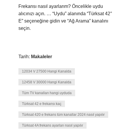
Frekansı nasıl ayarlarım? Öncelikle uydu
alıcınızı açın. … “Uydu” alanında “Türksat 42°
E” seçeneğine gidin ve “Ağ Arama” kanalını
seçin.
Tarih:
Makaleler
12034 V 27500 Hangi Kanalda
12458 V 30000 Hangi Kanalda
Tüm TV kanalları hangi uyduda
Türksat 42 e frekansı kaç
Türksat 420 e frekans tüm kanallar 2024 nasıl yapılır
Türksat 4A frekans ayarları nasıl yapılır