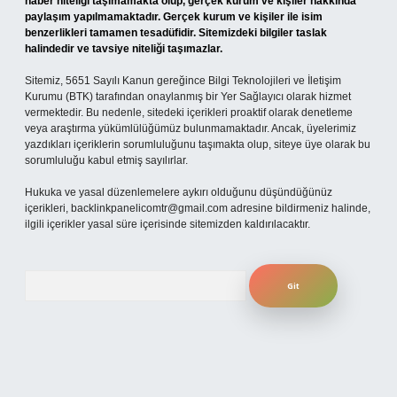
haber niteliği taşımamakta olup, gerçek kurum ve kişiler hakkında
paylaşım yapılmamaktadır. Gerçek kurum ve kişiler ile isim
benzerlikleri tamamen tesadüfidir. Sitemizdeki bilgiler taslak
halindedir ve tavsiye niteliği taşımazlar.
Sitemiz, 5651 Sayılı Kanun gereğince Bilgi Teknolojileri ve İletişim
Kurumu (BTK) tarafından onaylanmış bir Yer Sağlayıcı olarak hizmet
vermektedir. Bu nedenle, sitedeki içerikleri proaktif olarak denetleme
veya araştırma yükümlülüğümüz bulunmamaktadır. Ancak, üyelerimiz
yazdıkları içeriklerin sorumluluğunu taşımakta olup, siteye üye olarak bu
sorumluluğu kabul etmiş sayılırlar.
Hukuka ve yasal düzenlemelere aykırı olduğunu düşündüğünüz
içerikleri,
backlinkpanelicomtr@gmail.com
adresine bildirmeniz halinde,
ilgili içerikler yasal süre içerisinde sitemizden kaldırılacaktır.
Arama