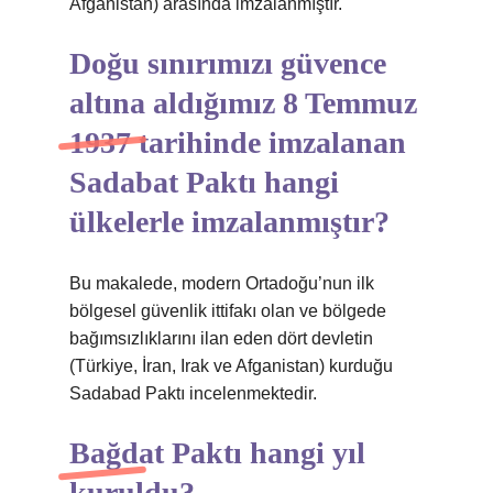
Afganistan) arasında imzalanmıştır.
Doğu sınırımızı güvence
altına aldığımız 8 Temmuz
1937 tarihinde imzalanan
Sadabat Paktı hangi
ülkelerle imzalanmıştır?
Bu makalede, modern Ortadoğu’nun ilk
bölgesel güvenlik ittifakı olan ve bölgede
bağımsızlıklarını ilan eden dört devletin
(Türkiye, İran, Irak ve Afganistan) kurduğu
Sadabad Paktı incelenmektedir.
Bağdat Paktı hangi yıl
kuruldu?