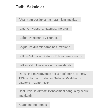
Tarih:
Makaleler
Afganistan dostluk anlaşmasını kim imzaladı
Atatürkün yaptığı antlaşmalar nelerdir
Bağdat Paktı hangi yıl kuruldu
Bağdat Paktı kimler arasında imzalandı
Balkan Antantı ve Sadabat Paktının amacı nedir
Balkan Paktı kimler arasında imzalandı
Doğu sınırımızı güvence altına aldığımız 8 Temmuz
1937 tarihinde imzalanan Sadabat Paktı hangi
ülkelerle imzalanmıştır
Dostluk ve saldırmazlık Antlaşması hangi olay sonucu
imzalandı
Saadabad ne demek