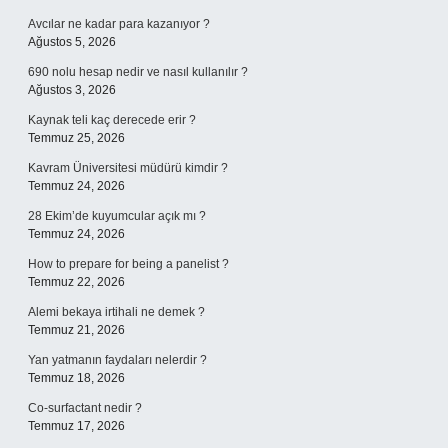
Avcılar ne kadar para kazanıyor ?
Ağustos 5, 2026
690 nolu hesap nedir ve nasıl kullanılır ?
Ağustos 3, 2026
Kaynak teli kaç derecede erir ?
Temmuz 25, 2026
Kavram Üniversitesi müdürü kimdir ?
Temmuz 24, 2026
28 Ekim’de kuyumcular açık mı ?
Temmuz 24, 2026
How to prepare for being a panelist ?
Temmuz 22, 2026
Alemi bekaya irtihali ne demek ?
Temmuz 21, 2026
Yan yatmanın faydaları nelerdir ?
Temmuz 18, 2026
Co-surfactant nedir ?
Temmuz 17, 2026