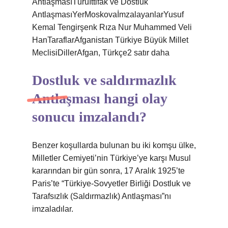
AntlaşmasıTürüİttifak ve Dostluk
AntlaşmasıYerMoskovaİmzalayanlarYusuf
Kemal Tengirşenk Rıza Nur Muhammed Veli
HanTaraflarAfganistan Türkiye Büyük Millet
MeclisiDillerAfgan, Türkçe2 satır daha
Dostluk ve saldırmazlık
Antlaşması hangi olay
sonucu imzalandı?
Benzer koşullarda bulunan bu iki komşu ülke,
Milletler Cemiyeti’nin Türkiye’ye karşı Musul
kararından bir gün sonra, 17 Aralık 1925’te
Paris’te “Türkiye-Sovyetler Birliği Dostluk ve
Tarafsızlık (Saldırmazlık) Antlaşması”nı
imzaladılar.