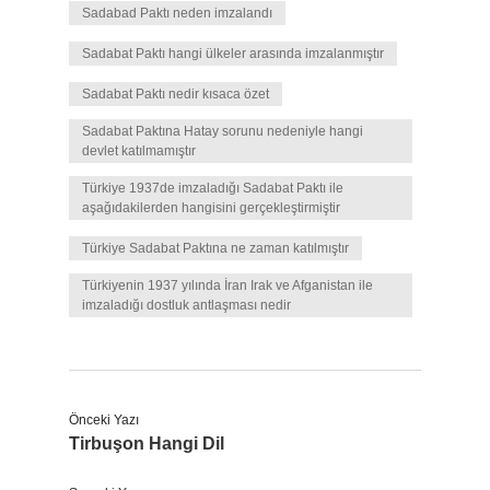
Sadabad Paktı neden imzalandı
Sadabat Paktı hangi ülkeler arasında imzalanmıştır
Sadabat Paktı nedir kısaca özet
Sadabat Paktına Hatay sorunu nedeniyle hangi
devlet katılmamıştır
Türkiye 1937de imzaladığı Sadabat Paktı ile
aşağıdakilerden hangisini gerçekleştirmiştir
Türkiye Sadabat Paktına ne zaman katılmıştır
Türkiyenin 1937 yılında İran Irak ve Afganistan ile
imzaladığı dostluk antlaşması nedir
Önceki Yazı
Tirbuşon Hangi Dil