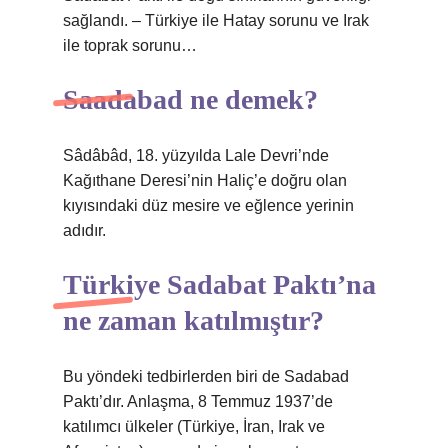
sağlandı. – Türkiye ile Hatay sorunu ve Irak
ile toprak sorunu…
Saadabad ne demek?
Sâdâbâd, 18. yüzyılda Lale Devri’nde
Kağıthane Deresi’nin Haliç’e doğru olan
kıyısındaki düz mesire ve eğlence yerinin
adıdır.
Türkiye Sadabat Paktı’na
ne zaman katılmıştır?
Bu yöndeki tedbirlerden biri de Sadabad
Paktı’dır. Anlaşma, 8 Temmuz 1937’de
katılımcı ülkeler (Türkiye, İran, Irak ve