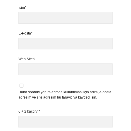
İsim*
E-Posta*
Web Sitesi
Daha sonraki yorumlarımda kullanılması için adım, e-posta
adresim ve site adresim bu tarayıcıya kaydedilsin.
6 + 2 kaçtır?
*