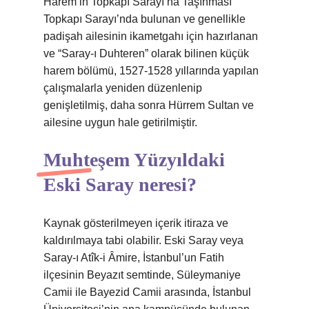
Harem’in Topkapı Sarayı’na Taşınması
Topkapı Sarayı’nda bulunan ve genellikle
padişah ailesinin ikametgahı için hazırlanan
ve “Saray-ı Duhteren” olarak bilinen küçük
harem bölümü, 1527-1528 yıllarında yapılan
çalışmalarla yeniden düzenlenip
genişletilmiş, daha sonra Hürrem Sultan ve
ailesine uygun hale getirilmiştir.
Muhteşem Yüzyıldaki
Eski Saray neresi?
Kaynak gösterilmeyen içerik itiraza ve
kaldırılmaya tabi olabilir. Eski Saray veya
Saray-ı Atîk-i Âmire, İstanbul’un Fatih
ilçesinin Beyazıt semtinde, Süleymaniye
Camii ile Bayezid Camii arasında, İstanbul