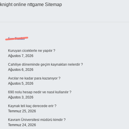
knight online
nttgame
Sitemap
Sidebar
Son Yazılar
Kuruyan ciceklerle ne yapılır ?
Ağustos 7, 2026
Cahiliye döneminde geçim kaynakları nelerdir ?
Ağustos 6, 2026
Avcılar ne kadar para kazanıyor ?
Ağustos 5, 2026
690 nolu hesap nedir ve nasıl kullanılır ?
Ağustos 3, 2026
Kaynak teli kaç derecede erir ?
Temmuz 25, 2026
Kavram Üniversitesi müdürü kimdir ?
Temmuz 24, 2026