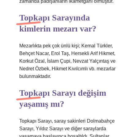
zamanda padişahların ikametgahı olmuştur.
Topkapı Sarayında
kimlerin mezarı var?
Mezarlıkta pek çok ünlü kişi; Kemal Türkler,
Behçet Nacar, Erol Taş, Hersekli Arif Hikmet,
Korkut Özal, İslam Çupi, Nevzat Yalçıntaş ve
Nedret Özbek, Hikmet Kıvılcımlı vb. mezarlar
bulunmaktadır.
Topkapı Sarayı değişim
yaşamış mı?
Topkapı Sarayı, saray sakinleri Dolmabahçe
Sarayı, Yıldız Sarayı ve diğer saraylarda
yaşamaya başlayınca boşaltıldı. Sultanlar