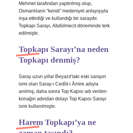
Mehmet tarafından yaptırılmış olup,
Osmanlıların “kendi” medeniyet anlayışıyla
inşa ettirdiği ve kullandığı bir saraydır.
Topkapı Sarayı, Abdülmecit döneminde terk
edilmiştir.
Topkapı Sarayı’na neden
Topkapı denmiş?
Saray uzun yıllar Beyazıt’taki eski sarayın
ismi olan Saray-ı Cedîd-i Âmire adıyla
anılmış, daha sonra Top Kapısı adı verilen
konağın adından dolayı Top Kapısı Sarayı
ismi kullanılmıştır.
Harem Topkapı’ya ne
zaman taşındı?