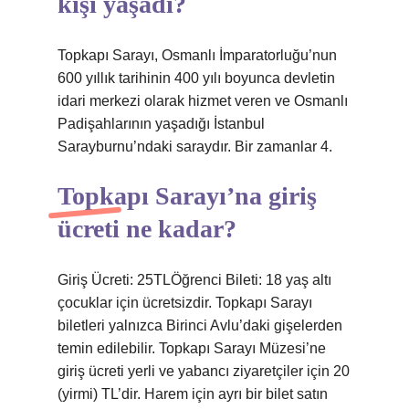
kişi yaşadı?
Topkapı Sarayı, Osmanlı İmparatorluğu’nun
600 yıllık tarihinin 400 yılı boyunca devletin
idari merkezi olarak hizmet veren ve Osmanlı
Padişahlarının yaşadığı İstanbul
Sarayburnu’ndaki saraydır. Bir zamanlar 4.
Topkapı Sarayı’na giriş
ücreti ne kadar?
Giriş Ücreti: 25TLÖğrenci Bileti: 18 yaş altı
çocuklar için ücretsizdir. Topkapı Sarayı
biletleri yalnızca Birinci Avlu’daki gişelerden
temin edilebilir. Topkapı Sarayı Müzesi’ne
giriş ücreti yerli ve yabancı ziyaretçiler için 20
(yirmi) TL’dir. Harem için ayrı bir bilet satın