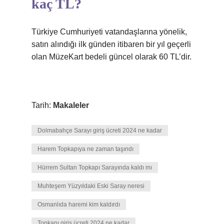
kaç TL?
Türkiye Cumhuriyeti vatandaşlarına yönelik,
satın alındığı ilk günden itibaren bir yıl geçerli
olan MüzeKart bedeli güncel olarak 60 TL’dir.
Tarih:
Makaleler
Dolmabahçe Sarayı giriş ücreti 2024 ne kadar
Harem Topkapıya ne zaman taşındı
Hürrem Sultan Topkapı Sarayında kaldı mı
Muhteşem Yüzyıldaki Eski Saray neresi
Osmanlıda haremi kim kaldırdı
Topkapı giriş ücreti 2024 ne kadar