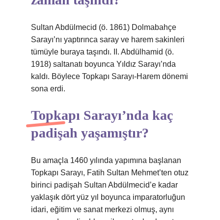
Sultan Abdülmecid (ö. 1861) Dolmabahçe
Sarayı’nı yaptırınca saray ve harem sakinleri
tümüyle buraya taşındı. II. Abdülhamid (ö.
1918) saltanatı boyunca Yıldız Sarayı’nda
kaldı. Böylece Topkapı Sarayı-Harem dönemi
sona erdi.
Topkapı Sarayı’nda kaç
padişah yaşamıştır?
Bu amaçla 1460 yılında yapımına başlanan
Topkapı Sarayı, Fatih Sultan Mehmet’ten otuz
birinci padişah Sultan Abdülmecid’e kadar
yaklaşık dört yüz yıl boyunca imparatorluğun
idari, eğitim ve sanat merkezi olmuş, aynı