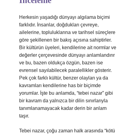
İnceleme
Herkesin yaşadığı dünyayı algılama biçimi
farklıdır. İnsanlar, doğdukları çevreye,
ailelerine, topluluklarına ve tarihsel süreçlere
göre şekillenen bir bakış açısına sahiptirler.
Bir kültürün üyeleri, kendilerine ait normlar ve
değerler çerçevesinde dünyayı anlamlandırır
ve bu, bazen oldukça özgün, bazen ise
evrensel sayılabilecek paralellikler gösterir.
Pek çok farklı kültür, benzer olayları ya da
kavramları kendilerine has bir biçimde
yorumlar. İşte bu anlamda, “tebei nazar” gibi
bir kavram da yalnızca bir dilin sınırlarıyla
tanımlanamayacak kadar derin bir anlam
taşır.
Tebei nazar, çoğu zaman halk arasında “kötü