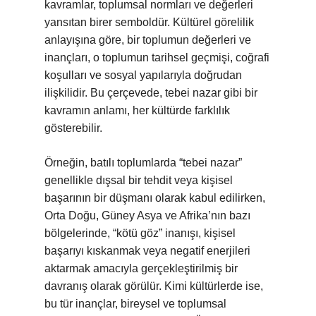
kavramlar, toplumsal normları ve değerleri
yansıtan birer semboldür. Kültürel görelilik
anlayışına göre, bir toplumun değerleri ve
inançları, o toplumun tarihsel geçmişi, coğrafi
koşulları ve sosyal yapılarıyla doğrudan
ilişkilidir. Bu çerçevede, tebei nazar gibi bir
kavramın anlamı, her kültürde farklılık
gösterebilir.
Örneğin, batılı toplumlarda “tebei nazar”
genellikle dışsal bir tehdit veya kişisel
başarının bir düşmanı olarak kabul edilirken,
Orta Doğu, Güney Asya ve Afrika’nın bazı
bölgelerinde, “kötü göz” inanışı, kişisel
başarıyı kıskanmak veya negatif enerjileri
aktarmak amacıyla gerçekleştirilmiş bir
davranış olarak görülür. Kimi kültürlerde ise,
bu tür inançlar, bireysel ve toplumsal