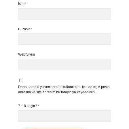
İsim*
E-Posta*
Web Sitesi
Daha sonraki yorumlarımda kullanılması için adım, e-posta
adresim ve site adresim bu tarayıcıya kaydedilsin.
7 + 8 kaçtır?
*