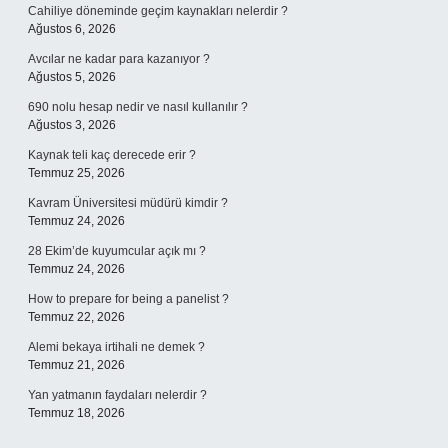
Cahiliye döneminde geçim kaynakları nelerdir ?
Ağustos 6, 2026
Avcılar ne kadar para kazanıyor ?
Ağustos 5, 2026
690 nolu hesap nedir ve nasıl kullanılır ?
Ağustos 3, 2026
Kaynak teli kaç derecede erir ?
Temmuz 25, 2026
Kavram Üniversitesi müdürü kimdir ?
Temmuz 24, 2026
28 Ekim’de kuyumcular açık mı ?
Temmuz 24, 2026
How to prepare for being a panelist ?
Temmuz 22, 2026
Alemi bekaya irtihali ne demek ?
Temmuz 21, 2026
Yan yatmanın faydaları nelerdir ?
Temmuz 18, 2026