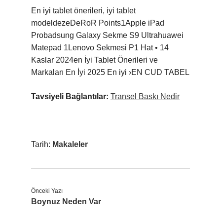
En iyi tablet önerileri, iyi tablet
modeldezeDeRoR Points1Apple iPad
Probadsung Galaxy Sekme S9 Ultrahuawei
Matepad 1Lenovo Sekmesi P1 Hat • 14
Kaslar 2024en İyi Tablet Önerileri ve
Markaları En İyi 2025 En iyi ›EN CUD TABEL
Tavsiyeli Bağlantılar:
Transel Baskı Nedir
Tarih:
Makaleler
Önceki Yazı
Boynuz Neden Var