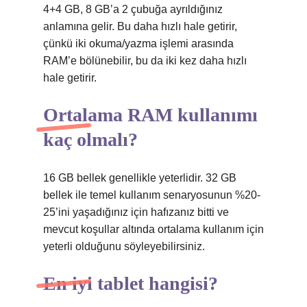
4+4 GB, 8 GB’a 2 çubuğa ayrıldığınız
anlamına gelir. Bu daha hızlı hale getirir,
çünkü iki okuma/yazma işlemi arasında
RAM’e bölünebilir, bu da iki kez daha hızlı
hale getirir.
Ortalama RAM kullanımı
kaç olmalı?
16 GB bellek genellikle yeterlidir. 32 GB
bellek ile temel kullanım senaryosunun %20-
25’ini yaşadığınız için hafızanız bitti ve
mevcut koşullar altında ortalama kullanım için
yeterli olduğunu söyleyebilirsiniz.
En iyi tablet hangisi?