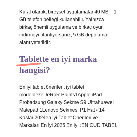
Kural olarak, bireysel uygulamalar 40 MB – 1
GB telefon belleği kullanabilir. Yalnızca
birkaç önemli uygulama ve birkaç oyun
indirmeyi planlıyorsanız, 5 GB depolama
alanı yeterlidir.
Tablette en iyi marka
hangisi?
En iyi tablet önerileri, iyi tablet
modeldezeDeRoR Points1Apple iPad
Probadsung Galaxy Sekme S9 Ultrahuawei
Matepad 1Lenovo Sekmesi P1 Hat • 14
Kaslar 2024en İyi Tablet Önerileri ve
Markaları En İyi 2025 En iyi ›EN CUD TABEL