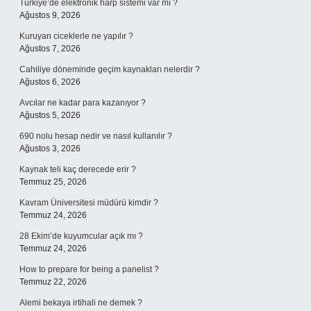
Türkiye’de elektronik harp sistemi var mı ?
Ağustos 9, 2026
Kuruyan ciceklerle ne yapılır ?
Ağustos 7, 2026
Cahiliye döneminde geçim kaynakları nelerdir ?
Ağustos 6, 2026
Avcılar ne kadar para kazanıyor ?
Ağustos 5, 2026
690 nolu hesap nedir ve nasıl kullanılır ?
Ağustos 3, 2026
Kaynak teli kaç derecede erir ?
Temmuz 25, 2026
Kavram Üniversitesi müdürü kimdir ?
Temmuz 24, 2026
28 Ekim’de kuyumcular açık mı ?
Temmuz 24, 2026
How to prepare for being a panelist ?
Temmuz 22, 2026
Alemi bekaya irtihali ne demek ?