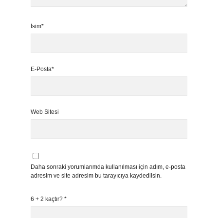
İsim*
E-Posta*
Web Sitesi
Daha sonraki yorumlarımda kullanılması için adım, e-posta
adresim ve site adresim bu tarayıcıya kaydedilsin.
6 + 2 kaçtır?
*