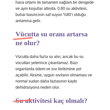
hava ortamı ile tamamen sağlam bir dengede
ve aynı koşullar altında. 0.80 su aktivitesi,
buhar basıncının saf suyun %80’i olduğu
anlamına gelir.
Vücutta su oranı artarsa
ne olur?
Vücutta daha fazla su alın, ancak bu su
vücuttan yeterince çıkarılamaz. Bazı
organlarda ödem ve sıvı birikimine yol
açabilir. Aksine, uygun sıvıların olmaması ve
normal sudan daha fazlasının kaybı
dehidrasyona neden olur.
Su aktivitesi kaç olmalı?