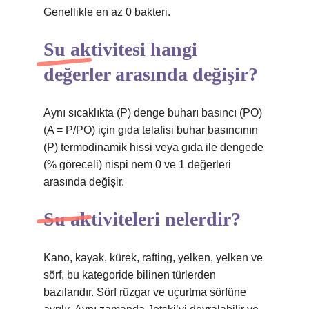
Genellikle en az 0 bakteri.
Su aktivitesi hangi
değerler arasında değişir?
Aynı sıcaklıkta (P) denge buharı basıncı (PO)
(A = P/PO) için gıda telafisi buhar basıncının
(P) termodinamik hissi veya gıda ile dengede
(% göreceli) nispi nem 0 ve 1 değerleri
arasında değişir.
Su aktiviteleri nelerdir?
Kano, kayak, kürek, rafting, yelken, yelken ve
sörf, bu kategoride bilinen türlerden
bazılarıdır. Sörf rüzgar ve uçurtma sörfüne