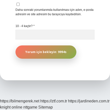
Daha sonraki yorumlarımda kullanılması için adım, e-posta
adresim ve site adresim bu tarayıcıya kaydedilsin.
10 - 4 kaçtır?
*
https://bilmengerek.net
https://ztf.com.tr
https://jardineden.com.tr
knight online
nttgame
Sitemap