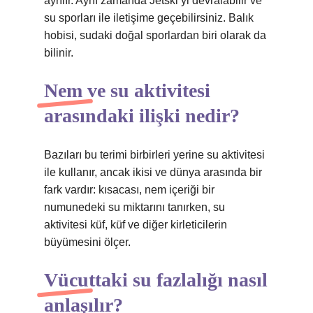
ayrılır. Aynı zamanda Jetski’yi devralabilir ve
su sporları ile iletişime geçebilirsiniz. Balık
hobisi, sudaki doğal sporlardan biri olarak da
bilinir.
Nem ve su aktivitesi
arasındaki ilişki nedir?
Bazıları bu terimi birbirleri yerine su aktivitesi
ile kullanır, ancak ikisi ve dünya arasında bir
fark vardır: kısacası, nem içeriği bir
numunedeki su miktarını tanırken, su
aktivitesi küf, küf ve diğer kirleticilerin
büyümesini ölçer.
Vücuttaki su fazlalığı nasıl
anlaşılır?