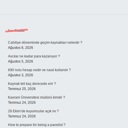
Sidebar
Son Yazılar
Cahiliye döneminde geçim kaynakları nelerdir ?
Ağustos 6, 2026
Avcılar ne kadar para kazanıyor ?
Ağustos 5, 2026
690 nolu hesap nedir ve nasıl kullanılır ?
Ağustos 3, 2026
Kaynak teli kaç derecede erir ?
Temmuz 25, 2026
Kavram Üniversitesi müdürü kimdir ?
Temmuz 24, 2026
28 Ekim’de kuyumcular açık mı ?
Temmuz 24, 2026
How to prepare for being a panelist ?