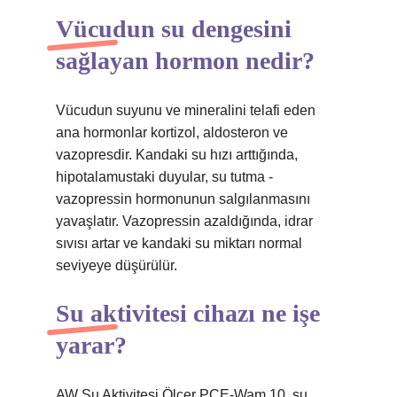
Vücudun su dengesini
sağlayan hormon nedir?
Vücudun suyunu ve mineralini telafi eden
ana hormonlar kortizol, aldosteron ve
vazopresdir. Kandaki su hızı arttığında,
hipotalamustaki duyular, su tutma -
vazopressin hormonunun salgılanmasını
yavaşlatır. Vazopressin azaldığında, idrar
sıvısı artar ve kandaki su miktarı normal
seviyeye düşürülür.
Su aktivitesi cihazı ne işe
yarar?
AW Su Aktivitesi Ölçer PCE-Wam 10, su