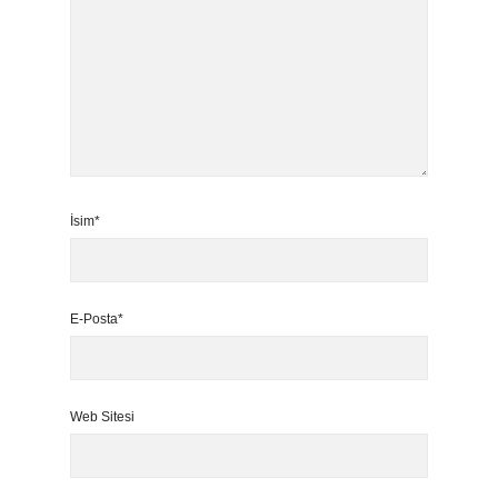
İsim*
E-Posta*
Web Sitesi