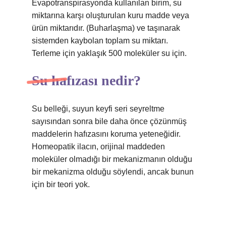
Evapotranspirasyonda kullanılan birim, su
miktarına karşı oluşturulan kuru madde veya
ürün miktarıdır. (Buharlaşma) ve taşınarak
sistemden kaybolan toplam su miktarı.
Terleme için yaklaşık 500 moleküler su için.
Su hafızası nedir?
Su belleği, suyun keyfi seri seyreltme
sayısından sonra bile daha önce çözünmüş
maddelerin hafızasını koruma yeteneğidir.
Homeopatik ilacın, orijinal maddeden
moleküler olmadığı bir mekanizmanın olduğu
bir mekanizma olduğu söylendi, ancak bunun
için bir teori yok.