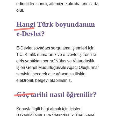
edindikten sonra, ailemizde akrabalarımız da
olur.
Hangi Türk boyundanım
e-Devlet?
E-Devlet soyağacı sorgulama işlemleri için
T.C. Kimlik numaranız ve e-Devlet şifrenizle
giriş yaptıktan sonra “Nüfus ve Vatandaşlık
İşleri Genel Müdürlüğü/Aile Ağacı Oluşturma”
servisini seçerek aile ağacınıza ilişkin
elektronik belgeyi alabilirsiniz.
Göç tarihi nasıl öğrenilir?
Konuyla ilgili bilgi almak için İçişleri
Bakanlığı Nüfus ve Vatandaşlık İşleri Genel