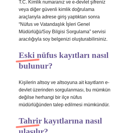
T.C. Kimlik numaranız ve e-devlet şifreniz
veya diğer güvenli kimlik doğrulama
araçlarıyla adrese giriş yaptıktan sonra
“Nüfus ve Vatandaşlık İşleri Genel
Müdürlüğü/Soy Bilgisi Sorgulama” servisi
aracılığıyla soy belgenizi oluşturabilirsiniz.
Eski nüfus kayıtları nasıl
bulunur?
Kişilerin altsoy ve altsoyuna ait kayıtların e-
devlet üzerinden sorgulanması, bu mümkün
değilse herhangi bir ilçe nüfus
müdürlüğünden talep edilmesi mümkündür.
Tahrir kayıtlarına nasıl
ulaşılır?