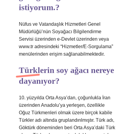
istiyorum.?
Nüfus ve Vatandaşlık Hizmetleri Genel
Müdürlüğü’nün Soyağacı Bilgilendirme
Servisi üzerinden e-Devlet üzerinden veya
www.tr adresindeki “Hizmetler/E-Sorgulama”
menülerinden erişim sağlanabilmektedir.
Türklerin soy ağacı nereye
dayanıyor?
10. yüzyılda Orta Asya’dan, çoğunlukla İran
üzerinden Anadolu’ya yerleşen, özellikle
Oğuz Türkmenleri olmak üzere birçok kabile
Türkler adı altında gruplandırılmıştır. Türk adı,
Göktürk döneminden beri Orta Asya’daki Türk