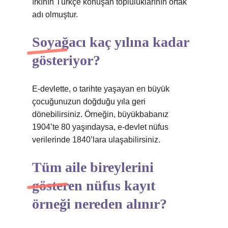
ırkının Türkçe konuşan topluluklarının ortak
adı olmuştur.
Soyağacı kaç yılına kadar
gösteriyor?
E-devlette, o tarihte yaşayan en büyük
çocuğunuzun doğduğu yıla geri
dönebilirsiniz. Örneğin, büyükbabanız
1904’te 80 yaşındaysa, e-devlet nüfus
verilerinde 1840’lara ulaşabilirsiniz.
Tüm aile bireylerini
gösteren nüfus kayıt
örneği nereden alınır?