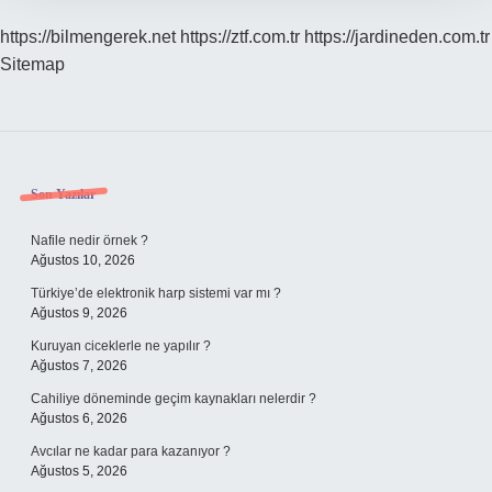
https://bilmengerek.net
https://ztf.com.tr
https://jardineden.com.tr
Sitemap
Sidebar
Son Yazılar
Nafile nedir örnek ?
Ağustos 10, 2026
Türkiye’de elektronik harp sistemi var mı ?
Ağustos 9, 2026
Kuruyan ciceklerle ne yapılır ?
Ağustos 7, 2026
Cahiliye döneminde geçim kaynakları nelerdir ?
Ağustos 6, 2026
Avcılar ne kadar para kazanıyor ?
Ağustos 5, 2026