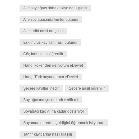
Aile soy ağacı daha eskiye nasıl gidilir
Aile soy ağacında kimler bulunur
Aile tarihi nasıl araştırılır
Eski nüfus kayıtları nasıl bulunur
Göç tarihi nasıl öğrenilir
Hangi kökenden geliyorum eDevlet
Hangi Türk boyundanım eDevlet
Şecere kayıtları nedir
Şecere nasıl öğrenilir
Soy ağacına şecere adı verilir mi
Soyağacı kaç yılına kadar gösteriyor
Soyumun nereden geldiğini öğrenmek istiyorum
Tahrir kayıtlarına nasıl ulaşılır