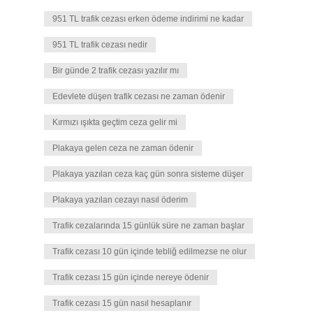
951 TL trafik cezası erken ödeme indirimi ne kadar
951 TL trafik cezası nedir
Bir günde 2 trafik cezası yazılır mı
Edevlete düşen trafik cezası ne zaman ödenir
Kırmızı ışıkta geçtim ceza gelir mi
Plakaya gelen ceza ne zaman ödenir
Plakaya yazılan ceza kaç gün sonra sisteme düşer
Plakaya yazılan cezayı nasıl öderim
Trafik cezalarında 15 günlük süre ne zaman başlar
Trafik cezası 10 gün içinde tebliğ edilmezse ne olur
Trafik cezası 15 gün içinde nereye ödenir
Trafik cezası 15 gün nasıl hesaplanır