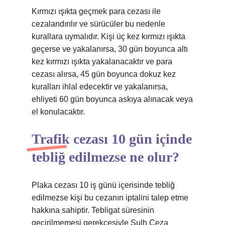
Kırmızı ışıkta geçmek para cezası ile
cezalandırılır ve sürücüler bu nedenle
kurallara uymalıdır. Kişi üç kez kırmızı ışıkta
geçerse ve yakalanırsa, 30 gün boyunca altı
kez kırmızı ışıkta yakalanacaktır ve para
cezası alırsa, 45 gün boyunca dokuz kez
kuralları ihlal edecektir ve yakalanırsa,
ehliyeti 60 gün boyunca askıya alınacak veya
el konulacaktır.
Trafik cezası 10 gün içinde
tebliğ edilmezse ne olur?
Plaka cezası 10 iş günü içerisinde tebliğ
edilmezse kişi bu cezanın iptalini talep etme
hakkına sahiptir. Tebligat süresinin
geçirilmemesi gerekçesiyle Sulh Ceza