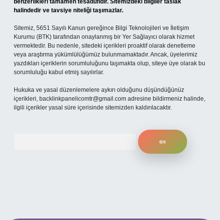
benzerlikleri tamamen tesadüfidir. Sitemizdeki bilgiler taslak
halindedir ve tavsiye niteliği taşımazlar.
Sitemiz, 5651 Sayılı Kanun gereğince Bilgi Teknolojileri ve İletişim
Kurumu (BTK) tarafından onaylanmış bir Yer Sağlayıcı olarak hizmet
vermektedir. Bu nedenle, sitedeki içerikleri proaktif olarak denetleme
veya araştırma yükümlülüğümüz bulunmamaktadır. Ancak, üyelerimiz
yazdıkları içeriklerin sorumluluğunu taşımakta olup, siteye üye olarak bu
sorumluluğu kabul etmiş sayılırlar.
Hukuka ve yasal düzenlemelere aykırı olduğunu düşündüğünüz
içerikleri,
backlinkpanelicomtr@gmail.com
adresine bildirmeniz halinde,
ilgili içerikler yasal süre içerisinde sitemizden kaldırılacaktır.
Arama