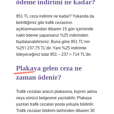
ödeme indirimi ne kadar?
951 TL ceza indirimi ne kadar? Yukarıda da
belirttiğimiz gibi trafik cezasının
açıklanmasından itibaren 15 gün içerisinde
nakit ödeme yaparsanız %25 indirimden
faydalanabilirsiniz. Buna göre 951 TL’nin
%25’i 237,75 TL’dir. Yani %25 indirimle
ödeyeceğiniz tutar 951 – 237 = 714 TL’dir.
Plakaya gelen ceza ne
zaman ödenir?
Trafik cezaları aracın plakasına, kişinin adına
veya sürücü belgesine yazılabilir. Plakaya
yazılan trafik cezaları posta yoluyla bildirilir.
Trafik cezaları bildirim tarihinden itibaren 30