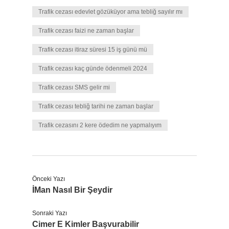
Trafik cezası edevlet gözüküyor ama tebliğ sayılır mı
Trafik cezası faizi ne zaman başlar
Trafik cezası itiraz süresi 15 iş günü mü
Trafik cezası kaç günde ödenmeli 2024
Trafik cezası SMS gelir mi
Trafik cezası tebliğ tarihi ne zaman başlar
Trafik cezasını 2 kere ödedim ne yapmalıyım
Önceki Yazı
İMan Nasıl Bir Şeydir
Sonraki Yazı
Cimer E Kimler Başvurabilir