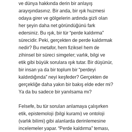
ve dünya hakkında derin bir anlayış
arayışındasınız. Bir anda, bir ışık huzmesi
odaya girer ve gölgelerin ardında gizli olan
her şeyin daha net göründüğünü fark
edersiniz. Bu ışık, bir tür “perde kaldırma”
sürecidir. Peki, gerçekten de perde kaldırmak
nedir? Bu metafor, hem fiziksel hem de
zihinsel bir süreci simgeler; varlık, bilgi ve
etik gibi büyük sorulara ışık tutar. Bir düşünür,
bir insan ya da bir toplum bir “perdeyi
kaldırdığında” neyi keşfeder? Gerçekten de
gerçekliğe daha yakın bir bakış elde eder mi?
Ya da bu sadece bir yanılsama mı?
Felsefe, bu tür soruları anlamaya çalışırken
etik, epistemoloji (bilgi kuramı) ve ontoloji
(varlık bilimi) gibi alanlarda derinlemesine
incelemeler yapar. “Perde kaldırma” teması,