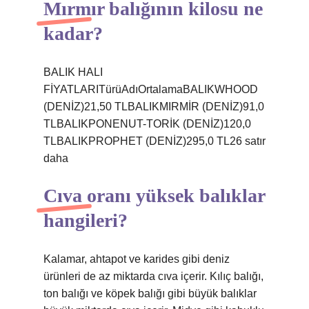
Mırmır balığının kilosu ne
kadar?
BALIK HALI
FİYATLARITürüAdıOrtalamaBALIKWHOOD
(DENİZ)21,50 TLBALIKMIRMİR (DENİZ)91,0
TLBALIKPONENUT-TORİK (DENİZ)120,0
TLBALIKPROPHET (DENİZ)295,0 TL26 satır
daha
Cıva oranı yüksek balıklar
hangileri?
Kalamar, ahtapot ve karides gibi deniz
ürünleri de az miktarda cıva içerir. Kılıç balığı,
ton balığı ve köpek balığı gibi büyük balıklar