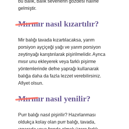
bu balık, balık severlerin gözdesi haline
gelmiştir.
Mırmır nasıl kızartılır?
Mir balığı tavada kızartılacaksa, yarım
porsiyon ayçiçeği yağı ve yarım porsiyon
zeytinyağı karıştırılarak pişirilmelidir. Ayrıca
mısır unu ekleyerek veya farklı pişirme
yöntemlerinde defne yaprağı kullanarak
balığa daha da fazla lezzet verebilirsiniz.
Afiyet olsun.
Mırmır nasıl yenilir?
Purr balığı nasıl pişirilir? Hazırlanması
oldukça kolay olan purr balığı, tavada,