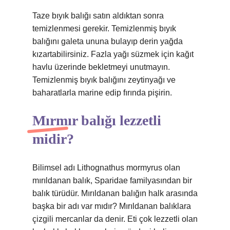
Taze bıyık balığı satın aldıktan sonra
temizlenmesi gerekir. Temizlenmiş bıyık
balığını galeta ununa bulayıp derin yağda
kızartabilirsiniz. Fazla yağı süzmek için kağıt
havlu üzerinde bekletmeyi unutmayın.
Temizlenmiş bıyık balığını zeytinyağı ve
baharatlarla marine edip fırında pişirin.
Mırmır balığı lezzetli
midir?
Bilimsel adı Lithognathus mormyrus olan
mırıldanan balık, Sparidae familyasından bir
balık türüdür. Mırıldanan balığın halk arasında
başka bir adı var mıdır? Mırıldanan balıklara
çizgili mercanlar da denir. Eti çok lezzetli olan