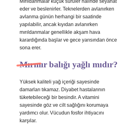
Mırıldanmalar küçük sürüler halinde seyahat
eder ve beslenirler. Teknelerden avlanırken
avlanma günün herhangi bir saatinde
yapılabilir, ancak kıyıdan avlanırken
mırıldanmalar genellikle akşam hava
karardığında başlar ve gece yarısından önce
sona erer.
Mırmır balığı yağlı mıdır?
Yüksek kaliteli yağ içeriği sayesinde
damarları tıkamaz. Diyabet hastalarının
tüketebileceği bir besindir. A vitamini
sayesinde göz ve cilt sağlığını korumaya
yardımcı olur. Vücudun fosfor ihtiyacını
karşılar.