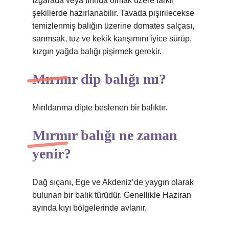
ızgarada veya fırında olmak üzere farklı
şekillerde hazırlanabilir. Tavada pişirilecekse
temizlenmiş balığın üzerine domates salçası,
sarımsak, tuz ve kekik karışımını iyice sürüp,
kızgın yağda balığı pişirmek gerekir.
Mırmır dip balığı mı?
Mırıldanma dipte beslenen bir balıktır.
Mırmır balığı ne zaman
yenir?
Dağ sıçanı, Ege ve Akdeniz’de yaygın olarak
bulunan bir balık türüdür. Genellikle Haziran
ayında kıyı bölgelerinde avlanır.