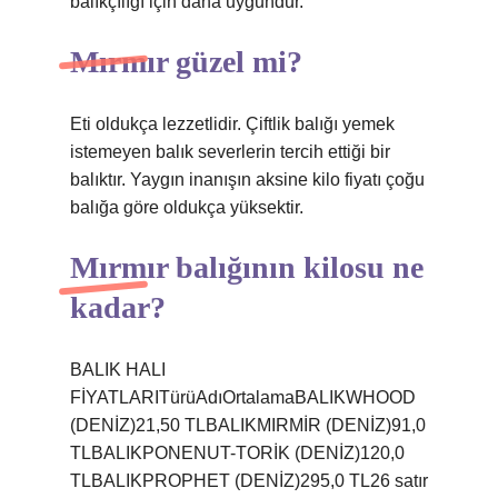
balıkçılığı için daha uygundur.
Mırmır güzel mi?
Eti oldukça lezzetlidir. Çiftlik balığı yemek
istemeyen balık severlerin tercih ettiği bir
balıktır. Yaygın inanışın aksine kilo fiyatı çoğu
balığa göre oldukça yüksektir.
Mırmır balığının kilosu ne
kadar?
BALIK HALI
FİYATLARITürüAdıOrtalamaBALIKWHOOD
(DENİZ)21,50 TLBALIKMIRMİR (DENİZ)91,0
TLBALIKPONENUT-TORİK (DENİZ)120,0
TLBALIKPROPHET (DENİZ)295,0 TL26 satır