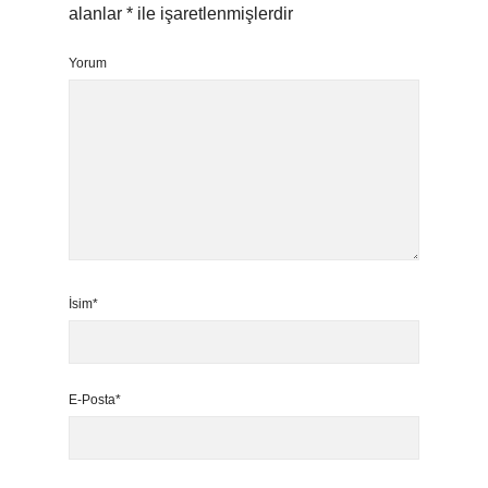
alanlar
*
ile işaretlenmişlerdir
Yorum
İsim*
E-Posta*