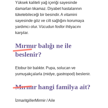
Yüksek kaliteli yağ içeriği sayesinde
damarları tıkamaz. Diyabet hastalarının
tüketebileceği bir besindir. A vitamini
sayesinde göz ve cilt sağlığını korumaya
yardımcı olur. Vücudun fosfor ihtiyacını
karşılar.
Mırmır balığı ne ile
beslenir?
Etobur bir balıktır. Pupa, solucan ve
yumuşakçalarla (midye, gastropod) beslenir.
Mırmır hangi familya ait?
İzmaritgillerMirmir / Aile