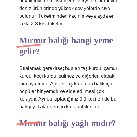
büyük miktarda cıva içerir. Midye gibi kabuklu
deniz ürünlerinde yüksek seviyelerde cıva
bulunur. Tüketiminden kaçının veya ayda en
fazla 2-3 kez tüketin.
Mırmır balığı hangi yeme
gelir?
Sıralamak gerekirse; bunları taş kurdu, çamur
kurdu, keçi kurdu, sulinez ve diğerleri olarak
sıralayabiliriz. Ancak, taş kurdu bu balık için
popüler bir yemdir ve elde edilmesi çok
kolaydır. Ayrıca topladığınız ölü keçileri de bu
balığı yakalamak için kullanabilirsiniz.
Mırmır balığı yağlı mıdır?