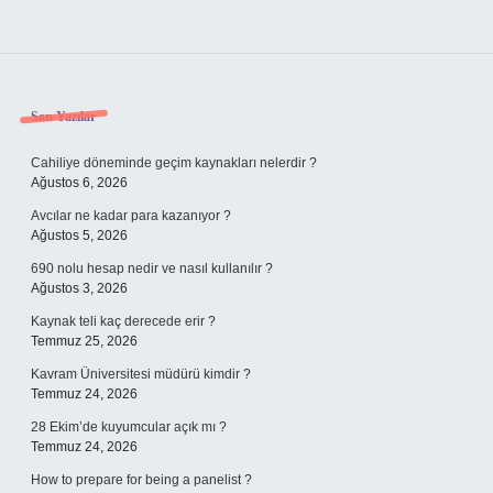
Sidebar
Son Yazılar
Cahiliye döneminde geçim kaynakları nelerdir ?
Ağustos 6, 2026
Avcılar ne kadar para kazanıyor ?
Ağustos 5, 2026
690 nolu hesap nedir ve nasıl kullanılır ?
Ağustos 3, 2026
Kaynak teli kaç derecede erir ?
Temmuz 25, 2026
Kavram Üniversitesi müdürü kimdir ?
Temmuz 24, 2026
28 Ekim’de kuyumcular açık mı ?
Temmuz 24, 2026
How to prepare for being a panelist ?