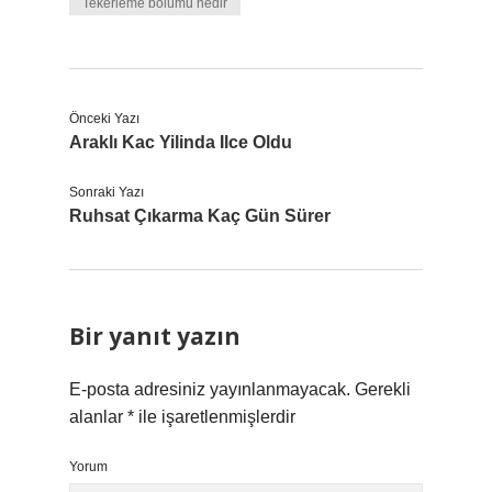
Tekerleme bölümü nedir
Önceki Yazı
Araklı Kac Yilinda Ilce Oldu
Sonraki Yazı
Ruhsat Çıkarma Kaç Gün Sürer
Bir yanıt yazın
E-posta adresiniz yayınlanmayacak.
Gerekli
alanlar
*
ile işaretlenmişlerdir
Yorum