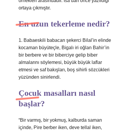
örnekleri arasındadır. İsa’dan önce yazıldığı
ortaya çıkmıştır.
En uzun tekerleme nedir?
1. Babaeskili babacan şekerci Bilal’in elinde
kocaman büyüteçle, Bigalı iri oğlan Bahir’in
bir berbere ve bir biberciye gelip biber
almalarını söylemesi, büyük büyük laflar
etmesi ve saf bakışları, boş sihirli sözcükleri
yüzünden sinirlendi.
Çocuk masalları nasıl
başlar?
“Bir varmış, bir yokmuş, kalburda saman
içinde, Pire berber iken, deve tellal iken,