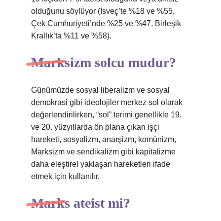
olduğunu söylüyor (İsveç’te %18 ve %55,
Çek Cumhuriyeti’nde %25 ve %47, Birleşik
Krallık’ta %11 ve %58).
Marksizm solcu mudur?
Günümüzde sosyal liberalizm ve sosyal
demokrasi gibi ideolojiler merkez sol olarak
değerlendirilirken, “sol” terimi genellikle 19.
ve 20. yüzyıllarda ön plana çıkan işçi
hareketi, sosyalizm, anarşizm, komünizm,
Marksizm ve sendikalizm gibi kapitalizme
daha eleştirel yaklaşan hareketleri ifade
etmek için kullanılır.
Marks ateist mi?