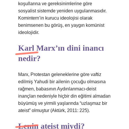
koşullarına ve gereksinimlerine göre
sosyalist sistemde yeniden uygulanmasıdır.
Komintern’in kurucu ideolojisi olarak
benimsenen bu görüş, en yaygın komünist
ideolojidir.
Karl Marx’ın dini inancı
nedir?
Marx, Protestan geleneklerine göre vaftiz
edilmiş Yahudi bir ailenin çocuğu olmasına
rağmen, babasının Aydınlanmacı-deist
inançları nedeniyle hiçbir din eğitimi almadan
büyümüş ve yirmili yaşlarında “uzlaşmaz bir
ateist” olmuştur (Aktürk, 2011: 225).
Lenin ateist miydi?