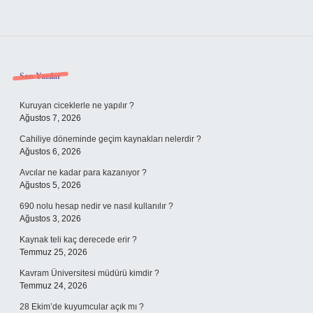
Sidebar
Son Yazılar
Kuruyan ciceklerle ne yapılır ?
Ağustos 7, 2026
Cahiliye döneminde geçim kaynakları nelerdir ?
Ağustos 6, 2026
Avcılar ne kadar para kazanıyor ?
Ağustos 5, 2026
690 nolu hesap nedir ve nasıl kullanılır ?
Ağustos 3, 2026
Kaynak teli kaç derecede erir ?
Temmuz 25, 2026
Kavram Üniversitesi müdürü kimdir ?
Temmuz 24, 2026
28 Ekim’de kuyumcular açık mı ?