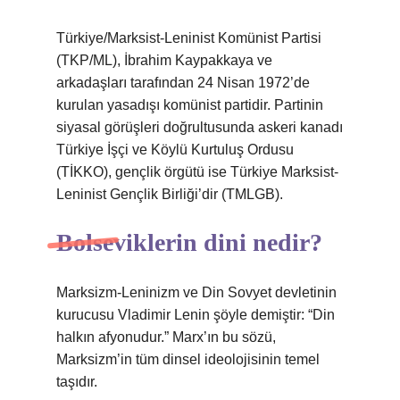
Türkiye/Marksist-Leninist Komünist Partisi
(TKP/ML), İbrahim Kaypakkaya ve
arkadaşları tarafından 24 Nisan 1972’de
kurulan yasadışı komünist partidir. Partinin
siyasal görüşleri doğrultusunda askeri kanadı
Türkiye İşçi ve Köylü Kurtuluş Ordusu
(TİKKO), gençlik örgütü ise Türkiye Marksist-
Leninist Gençlik Birliği’dir (TMLGB).
Bolseviklerin dini nedir?
Marksizm-Leninizm ve Din Sovyet devletinin
kurucusu Vladimir Lenin şöyle demiştir: “Din
halkın afyonudur.” Marx’ın bu sözü,
Marksizm’in tüm dinsel ideolojisinin temel
taşıdır.