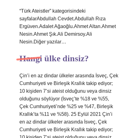
“Türk Ateistler” kategorisindeki
sayfalarAbdullah Cevdet.Abdullah Rıza
Ergüven.Adalet Ağaoğlu.Ahmet Altan.Ahmet
Nesin.Ahmet Şık.Ali Demirsoy.Ali
Nesin.Diğer yazılar…
Hangi ülke dinsiz?
Çin’i en az dindar ülkeler arasında İsveç, Çek
Cumhuriyeti ve Birleşik Krallık takip ediyor;
10 kişiden 7’si ateist olduğunu veya dinsiz
olduğunu söylüyor (İsveç’te %18 ve %55,
Çek Cumhuriyeti’nde %25 ve %47, Birleşik
Krallık’ta %11 ve %58). 25 Eylül 2021 Çin’i
en az dindar ülkeler arasında İsveç, Çek
Cumhuriyeti ve Birleşik Krallık takip ediyor;
10 kişiden 7’si ateist olduğunu veya dinsiz