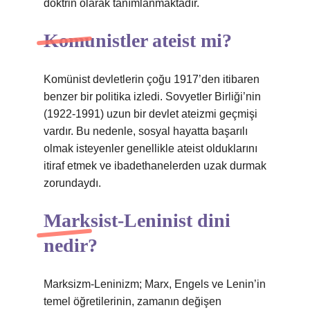
doktrin olarak tanımlanmaktadır.
Komunistler ateist mi?
Komünist devletlerin çoğu 1917’den itibaren
benzer bir politika izledi. Sovyetler Birliği’nin
(1922-1991) uzun bir devlet ateizmi geçmişi
vardır. Bu nedenle, sosyal hayatta başarılı
olmak isteyenler genellikle ateist olduklarını
itiraf etmek ve ibadethanelerden uzak durmak
zorundaydı.
Marksist-Leninist dini
nedir?
Marksizm-Leninizm; Marx, Engels ve Lenin’in
temel öğretilerinin, zamanın değişen