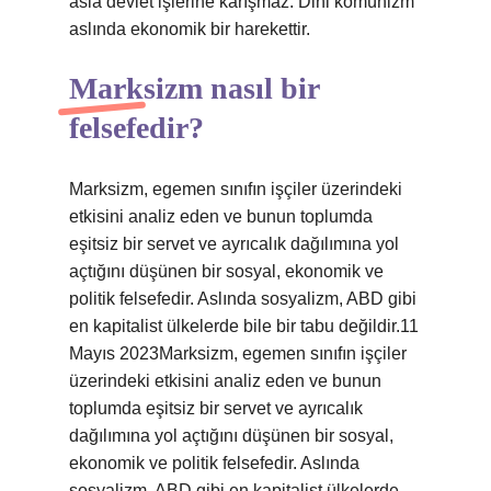
asla devlet işlerine karışmaz. Dini komünizm
aslında ekonomik bir harekettir.
Marksizm nasıl bir
felsefedir?
Marksizm, egemen sınıfın işçiler üzerindeki
etkisini analiz eden ve bunun toplumda
eşitsiz bir servet ve ayrıcalık dağılımına yol
açtığını düşünen bir sosyal, ekonomik ve
politik felsefedir. Aslında sosyalizm, ABD gibi
en kapitalist ülkelerde bile bir tabu değildir.11
Mayıs 2023Marksizm, egemen sınıfın işçiler
üzerindeki etkisini analiz eden ve bunun
toplumda eşitsiz bir servet ve ayrıcalık
dağılımına yol açtığını düşünen bir sosyal,
ekonomik ve politik felsefedir. Aslında
sosyalizm, ABD gibi en kapitalist ülkelerde