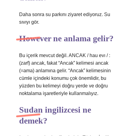
Daha sonra su parkını ziyaret ediyoruz. Su
sıvıyı gör.
However ne anlama gelir?
Bu içerik mevcut değil. ANCAK / hau evı / :
(zarf) ancak, fakat “Ancak” kelimesi ancak
(=ama) anlamına gelir. “Ancak” kelimesinin
cümle içindeki konumu çok önemlidir, bu
yüzden bu kelimeyi doğru yerde ve doğru
noktalama işaretleriyle kullanmalıyız.
Sudan ingilizcesi ne
demek?