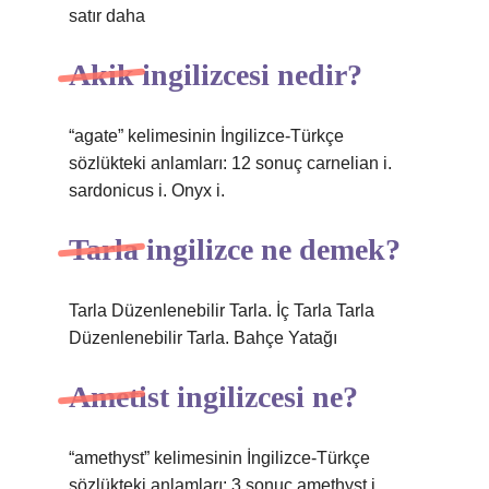
satır daha
Akik ingilizcesi nedir?
“agate” kelimesinin İngilizce-Türkçe
sözlükteki anlamları: 12 sonuç carnelian i.
sardonicus i. Onyx i.
Tarla ingilizce ne demek?
Tarla Düzenlenebilir Tarla. İç Tarla Tarla
Düzenlenebilir Tarla. Bahçe Yatağı
Ametist ingilizcesi ne?
“amethyst” kelimesinin İngilizce-Türkçe
sözlükteki anlamları: 3 sonuç amethyst i.