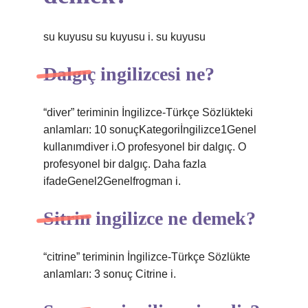
su kuyusu su kuyusu i. su kuyusu
Dalgıç ingilizcesi ne?
“diver” teriminin İngilizce-Türkçe Sözlükteki
anlamları: 10 sonuçKategoriİngilizce1Genel
kullanımdiver i.O profesyonel bir dalgıç. O
profesyonel bir dalgıç. Daha fazla
ifadeGenel2Genelfrogman i.
Sitrin ingilizce ne demek?
“citrine” teriminin İngilizce-Türkçe Sözlükte
anlamları: 3 sonuç Citrine i.