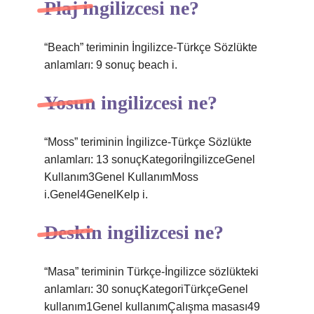
Plaj ingilizcesi ne?
“Beach” teriminin İngilizce-Türkçe Sözlükte
anlamları: 9 sonuç beach i.
Yosun ingilizcesi ne?
“Moss” teriminin İngilizce-Türkçe Sözlükte
anlamları: 13 sonuçKategoriİngilizceGenel
Kullanım3Genel KullanımMoss
i.Genel4GenelKelp i.
Deskin ingilizcesi ne?
“Masa” teriminin Türkçe-İngilizce sözlükteki
anlamları: 30 sonuçKategoriTürkçeGenel
kullanım1Genel kullanımÇalışma masası49