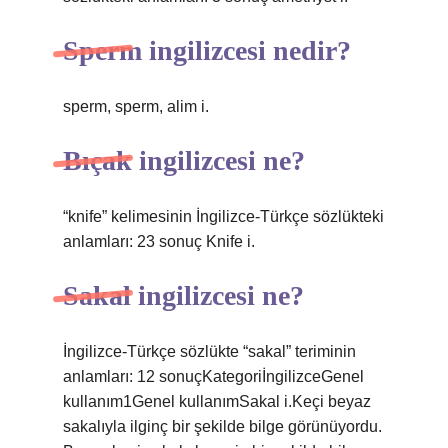
Sperm ingilizcesi nedir?
sperm, sperm, alim i.
Bıçak ingilizcesi ne?
“knife” kelimesinin İngilizce-Türkçe sözlükteki
anlamları: 23 sonuç Knife i.
Sakal ingilizcesi ne?
İngilizce-Türkçe sözlükte “sakal” teriminin
anlamları: 12 sonuçKategoriİngilizceGenel
kullanım1Genel kullanımSakal i.Keçi beyaz
sakalıyla ilginç bir şekilde bilge görünüyordu.