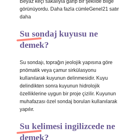
Beyaz keçi sakalıyla garip bir şekilde bilge
görünüyordu. Daha fazla cümleGenel21 satır
daha
Su sondaj kuyusu ne
demek?
Su sondajı, toprağın jeolojik yapısına göre
pnömatik veya çamur sirkülasyonu
kullanılarak kuyunun delinmesidir. Kuyu
delindikten sonra kuyunun hidrolojik
özelliklerine uygun bir proje çizilir. Kuyunun
muhafazası özel sondaj boruları kullanılarak
yapılır.
Su kelimesi ingilizcede ne
demek?