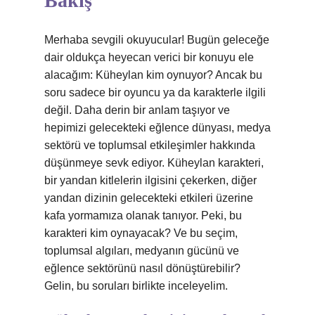
Bakış
Merhaba sevgili okuyucular! Bugün geleceğe
dair oldukça heyecan verici bir konuyu ele
alacağım: Küheylan kim oynuyor? Ancak bu
soru sadece bir oyuncu ya da karakterle ilgili
değil. Daha derin bir anlam taşıyor ve
hepimizi gelecekteki eğlence dünyası, medya
sektörü ve toplumsal etkileşimler hakkında
düşünmeye sevk ediyor. Küheylan karakteri,
bir yandan kitlelerin ilgisini çekerken, diğer
yandan dizinin gelecekteki etkileri üzerine
kafa yormamıza olanak tanıyor. Peki, bu
karakteri kim oynayacak? Ve bu seçim,
toplumsal algıları, medyanın gücünü ve
eğlence sektörünü nasıl dönüştürebilir?
Gelin, bu soruları birlikte inceleyelim.