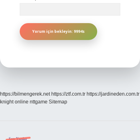
https://bilmengerek.net
https://ztf.com.tr
https://jardineden.com.tr
knight online
nttgame
Sitemap
Son Yazılar