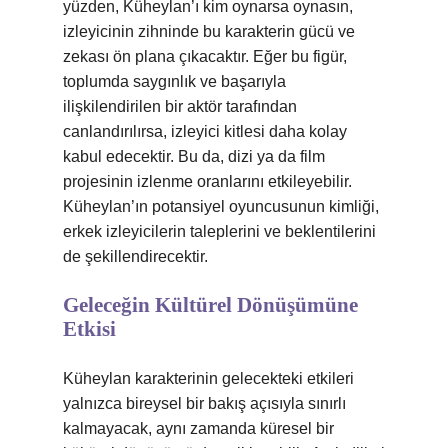
yüzden, Küheylan’ı kim oynarsa oynasın,
izleyicinin zihninde bu karakterin gücü ve
zekası ön plana çıkacaktır. Eğer bu figür,
toplumda saygınlık ve başarıyla
ilişkilendirilen bir aktör tarafından
canlandırılırsa, izleyici kitlesi daha kolay
kabul edecektir. Bu da, dizi ya da film
projesinin izlenme oranlarını etkileyebilir.
Küheylan’ın potansiyel oyuncusunun kimliği,
erkek izleyicilerin taleplerini ve beklentilerini
de şekillendirecektir.
Geleceğin Kültürel Dönüşümüne
Etkisi
Küheylan karakterinin gelecekteki etkileri
yalnızca bireysel bir bakış açısıyla sınırlı
kalmayacak, aynı zamanda küresel bir