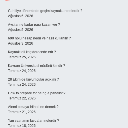
Sidebar
Cahiliye döneminde geçim kaynakları nelerdir ?
Ağustos 6, 2026
Avcılar ne kadar para kazanıyor ?
Ağustos 5, 2026
690 nolu hesap nedir ve nasıl kullanılır ?
Ağustos 3, 2026
Kaynak teli kaç derecede erir ?
Temmuz 25, 2026
Kavram Üniversitesi müdürü kimdir ?
Temmuz 24, 2026
28 Ekim’de kuyumcular açık mı ?
Temmuz 24, 2026
How to prepare for being a panelist ?
Temmuz 22, 2026
Alemi bekaya irtihali ne demek ?
Temmuz 21, 2026
Yan yatmanın faydaları nelerdir ?
Temmuz 18, 2026