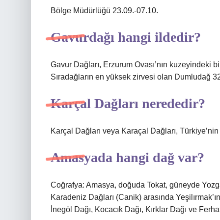
Bölge Müdürlüğü 23.09.-07.10.
Gavurdağı hangi ildedir?
Gavur Dağları, Erzurum Ovası’nın kuzeyindeki bir
Sıradağların en yüksek zirvesi olan Dumludağ 32
Karçal Dağları nerededir?
Karçal Dağları veya Karaçal Dağları, Türkiye’nin
Amasyada hangi dağ var?
Coğrafya: Amasya, doğuda Tokat, güneyde Yozgat
Karadeniz Dağları (Canik) arasında Yeşilırmak’ı
İnegöl Dağı, Kocacık Dağı, Kırklar Dağı ve Ferha