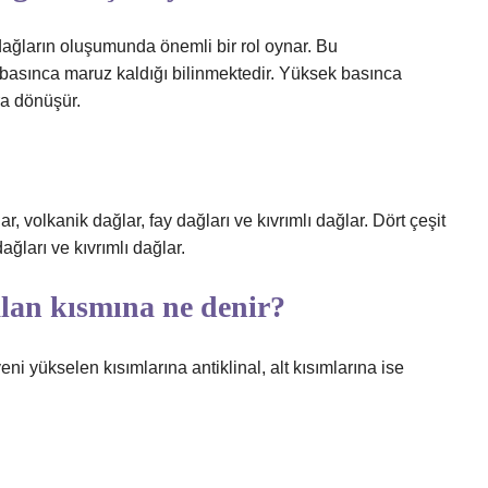
 dağların oluşumunda önemli bir rol oynar. Bu
k basınca maruz kaldığı bilinmektedir. Yüksek basınca
ra dönüşür.
r, volkanik dağlar, fay dağları ve kıvrımlı dağlar. Dört çeşit
ağları ve kıvrımlı dağlar.
lan kısmına ne denir?
ni yükselen kısımlarına antiklinal, alt kısımlarına ise