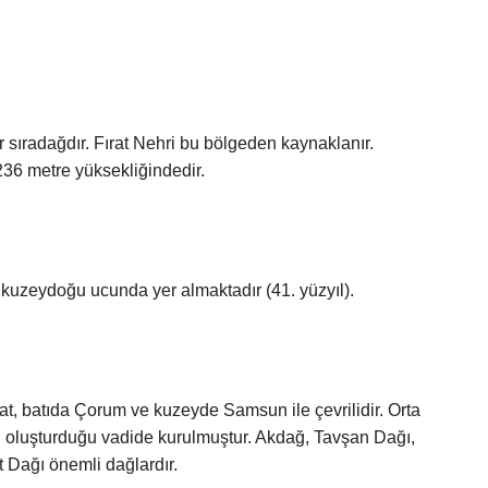
 sıradağdır. Fırat Nehri bu bölgeden kaynaklanır.
36 metre yüksekliğindedir.
 kuzeydoğu ucunda yer almaktadır (41. yüzyıl).
, batıda Çorum ve kuzeyde Samsun ile çevrilidir. Orta
n oluşturduğu vadide kurulmuştur. Akdağ, Tavşan Dağı,
t Dağı önemli dağlardır.