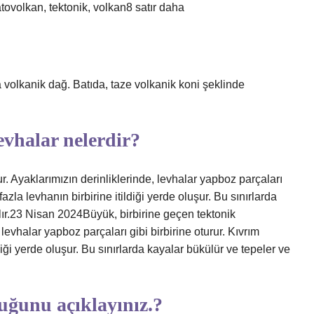
ratovolkan, tektonik, volkan8 satır daha
 volkanik dağ. Batıda, taze volkanik koni şeklinde
evhalar nelerdir?
r. Ayaklarımızın derinliklerinde, levhalar yapboz parçaları
fazla levhanın birbirine itildiği yerde oluşur. Bu sınırlarda
ılır.23 Nisan 2024Büyük, birbirine geçen tektonik
levhalar yapboz parçaları gibi birbirine oturur. Kıvrım
ldiği yerde oluşur. Bu sınırlarda kayalar bükülür ve tepeler ve
tuğunu açıklayınız.?