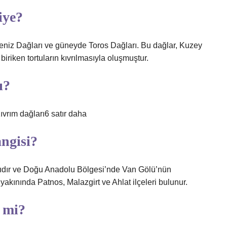
iye?
eniz Dağları ve güneyde Toros Dağları. Bu dağlar, Kuzey
riken tortuların kıvrılmasıyla oluşmuştur.
ı?
rım dağları6 satır daha
ngisi?
ıdır ve Doğu Anadolu Bölgesi’nde Van Gölü’nün
 yakınında Patnos, Malazgirt ve Ahlat ilçeleri bulunur.
 mi?