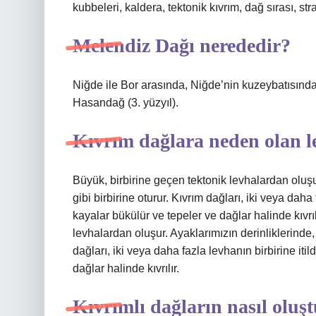
kubbeleri, kaldera, tektonik kıvrım, dağ sırası, st
Melendiz Dağı nerededir?
Niğde ile Bor arasında, Niğde’nin kuzeybatısında
Hasandağ (3. yüzyıl).
Kıvrım dağlara neden olan l
Büyük, birbirine geçen tektonik levhalardan oluşu
gibi birbirine oturur. Kıvrım dağları, iki veya daha 
kayalar bükülür ve tepeler ve dağlar halinde kıvr
levhalardan oluşur. Ayaklarımızın derinliklerinde, 
dağları, iki veya daha fazla levhanın birbirine iti
dağlar halinde kıvrılır.
Kıvrımlı dağların nasıl oluş