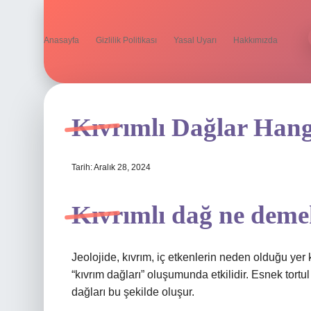
Anasayfa
Gizlilik Politikası
Yasal Uyarı
Hakkımızda
Kıvrımlı Dağlar Hang
Tarih: Aralık 28, 2024
Kıvrımlı dağ ne dem
Jeolojide, kıvrım, iç etkenlerin neden olduğu yer
“kıvrım dağları” oluşumunda etkilidir. Esnek tortul 
dağları bu şekilde oluşur.