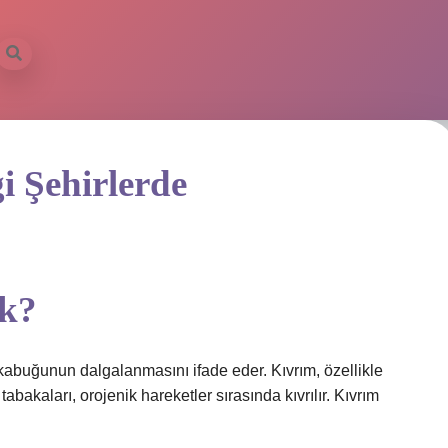
i Şehirlerde
ek?
 kabuğunun dalgalanmasını ifade eder. Kıvrım, özellikle
tabakaları, orojenik hareketler sırasında kıvrılır. Kıvrım