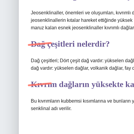
Jeosenklinaller, önemleri ve oluşumları, kıvrımlı
jeosenklinallerin kıtalar hareket ettiğinde yükse
maruz kalan esnek jeosenklinaller kıvrımlı dağla
Dağ çeşitleri nelerdir?
Dağ çeşitleri; Dört çeşit dağ vardır: yükselen dağla
dağ vardır: yükselen dağlar, volkanik dağlar, fay d
Kıvrım dağların yüksekte ka
Bu kıvrımların kubbemsi kısımlarına ve bunların ye
senklinal adı verilir.