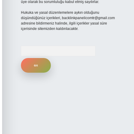
üye olarak bu sorumluluğu kabul etmiş sayılırlar.
Hukuka ve yasal düzenlemelere aykırı olduğunu
düşündüğünüz içerikleri,
backlinkpanelicomtr@gmail.com
adresine bildirmeniz halinde, ilgili içerikler yasal süre
içerisinde sitemizden kaldırılacaktır.
Arama