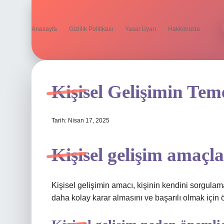
Anasayfa
Gizlilik Politikası
Yasal Uyarı
Hakkımızda
Kişisel Gelişimin Tem
Tarih: Nisan 17, 2025
Kişisel gelişim amaçla
Kişisel gelişimin amacı, kişinin kendini sorgulama
daha kolay karar almasını ve başarılı olmak için 