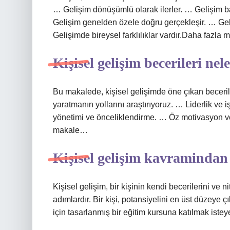
… Gelişim dönüşümlü olarak ilerler. … Gelişim b
Gelişim genelden özele doğru gerçekleşir. … Geli
Gelişimde bireysel farklılıklar vardır.Daha fazla
Kişisel gelişim becerileri nel
Bu makalede, kişisel gelişimde öne çıkan beceril
yaratmanın yollarını araştırıyoruz. … Liderlik v
yönetimi ve önceliklendirme. … Öz motivasyon ve
makale…
Kişisel gelişim kavramindan
Kişisel gelişim, bir kişinin kendi becerilerini ve n
adımlardır. Bir kişi, potansiyelini en üst düzeye 
için tasarlanmış bir eğitim kursuna katılmak isteye