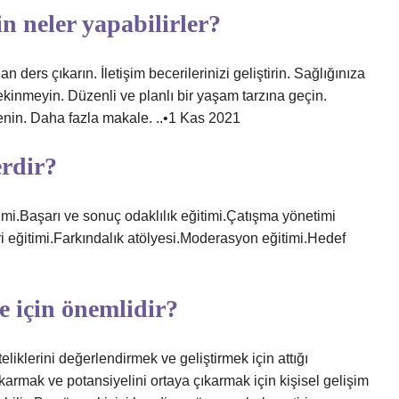
çin neler yapabilirler?
n ders çıkarın. İletişim becerilerinizi geliştirin. Sağlığınıza
kinmeyin. Düzenli ve planlı bir yaşam tarzına geçin.
ğrenin. Daha fazla makale. ..•1 Kas 2021
erdir?
timi.Başarı ve sonuç odaklılık eğitimi.Çatışma yönetimi
leri eğitimi.Farkındalık atölyesi.Moderasyon eğitimi.Hedef
ne için önemlidir?
iteliklerini değerlendirmek ve geliştirmek için attığı
çıkarmak ve potansiyelini ortaya çıkarmak için kişisel gelişim