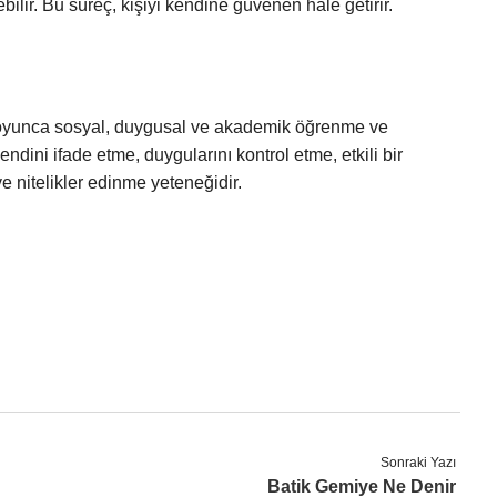
bilir. Bu süreç, kişiyi kendine güvenen hale getirir.
 boyunca sosyal, duygusal ve akademik öğrenme ve
ndini ifade etme, duygularını kontrol etme, etkili bir
ve nitelikler edinme yeteneğidir.
Sonraki Yazı
Batik Gemiye Ne Denir