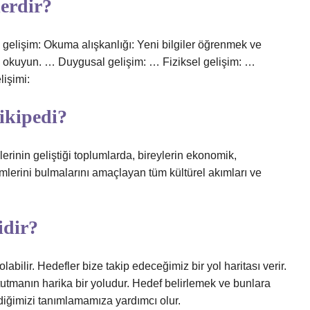
lerdir?
l gelişim: Okuma alışkanlığı: Yeni bilgiler öğrenmek ve
tap okuyun. … Duygusal gelişim: … Fiziksel gelişim: …
lişimi:
vikipedi?
erinin geliştiği toplumlarda, bireylerin ekonomik,
mlerini bulmalarını amaçlayan tüm kültürel akımları ve
idir?
abilir. Hedefler bize takip edeceğimiz bir yol haritası verir.
tutmanın harika bir yoludur. Hedef belirlemek ve bunlara
diğimizi tanımlamamıza yardımcı olur.