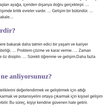
aştan ayağa, içeriden dışarıya doğru gerçekleşir. …
şimde kritik evreler vardır. … Gelişim bir bütündür. …
 makale…
erdir?
ere bakarak daha tatmin edici bir yaşam ve kariyer
e işbirliği. … Problem çözme ve karar verme. … Zaman
 öz disiplin. … Sürekli öğrenme ve gelişim.Daha fazla
 ne anliyorsunuz?
iteliklerini değerlendirmek ve geliştirmek için attığı
çıkarmak ve potansiyelini ortaya çıkarmak için kişisel gelişim
bilir. Bu süreç, kişiyi kendine güvenen hale getirir.