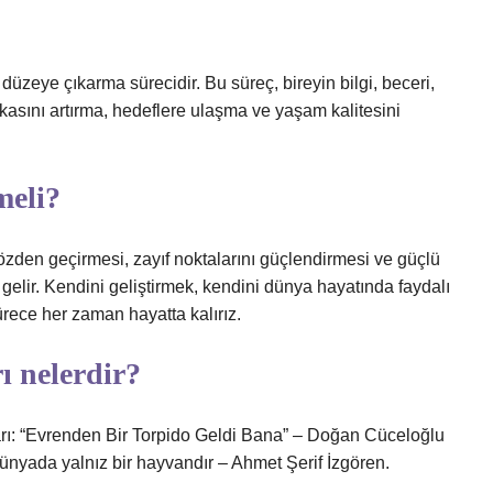
 düzeye çıkarma sürecidir. Bu süreç, bireyin bilgi, beceri,
kasını artırma, hedeflere ulaşma ve yaşam kalitesini
meli?
özden geçirmesi, zayıf noktalarını güçlendirmesi ve güçlü
 gelir. Kendini geliştirmek, kendini dünya hayatında faydalı
ürece her zaman hayatta kalırız.
rı nelerdir?
arı: “Evrenden Bir Torpido Geldi Bana” – Doğan Cüceloğlu
 dünyada yalnız bir hayvandır – Ahmet Şerif İzgören.