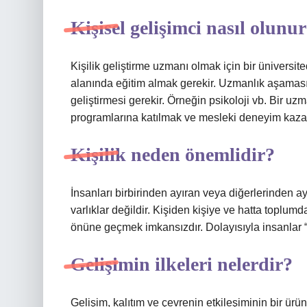
Kişisel gelişimci nasıl olunu
Kişilik geliştirme uzmanı olmak için bir üniversit
alanında eğitim almak gerekir. Uzmanlık aşamasın
geliştirmesi gerekir. Örneğin psikoloji vb. Bir uz
programlarına katılmak ve mesleki deneyim kaza
Kişilik neden önemlidir?
İnsanları birbirinden ayıran veya diğerlerinden ay
varlıklar değildir. Kişiden kişiye ve hatta toplum
önüne geçmek imkansızdır. Dolayısıyla insanlar “b
Gelişimin ilkeleri nelerdir?
Gelişim, kalıtım ve çevrenin etkileşiminin bir ürün