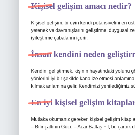
Kişisel gelişim amacı nedir?
Kişisel gelişim, bireyin kendi potansiyelini en üst
yetenek ve davranışlarını geliştirme, duygusal ze
iyileştirme çabalarını içerir.
İnsan kendini neden geliştir
Kendini geliştirmek, kişinin hayatındaki yolunu g
yönlerini iyi bir şekilde kanalize etmesi anlamına
kılmak anlamına gelir. Kendimizi yenilediğimiz s
En iyi kişisel gelişim kitapla
Mutlaka okumanız gereken kişisel gelişim kitapl
– Bilinçaltının Gücü – Acar Baltaş Fil, bu çarpık