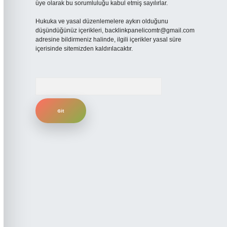
üye olarak bu sorumluluğu kabul etmiş sayılırlar.
Hukuka ve yasal düzenlemelere aykırı olduğunu
düşündüğünüz içerikleri,
backlinkpanelicomtr@gmail.com
adresine bildirmeniz halinde, ilgili içerikler yasal süre
içerisinde sitemizden kaldırılacaktır.
Arama