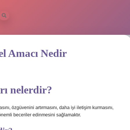
el Amacı Nedir
rı nelerdir?
sını, özgüvenini artırmasını, daha iyi iletişim kurmasını,
önemli beceriler edinmesini sağlamaktır.