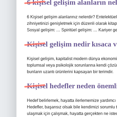
6 kişisel gelişim alanların ne
6 Kişisel gelişim alanlarınız nelerdir? Entelektüe
zihniyetinizi genişletmek için düzenli olarak ki
Sosyal gelişim: … Spiritüel gelişim: … Kariyer ge
Kişisel gelişim nedir kısaca 
Kişisel gelişim, kapitalist modern dünya ekonomil
toplumsal veya psikolojik sorunlarına kendi çözü
bunların uzantı ürünlerini kapsayan bir terimdir.
Kişisel hedefler neden öneml
Hedef belirlemek, hayatta ilerlememize yardımcı ol
Hedefler, başarısız olsak bile kendimizi sorumlu 
ulaşmak için çalışmak, hayatta gerçekten ne iste