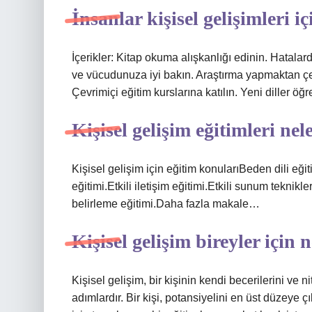
İnsanlar kişisel gelişimleri i
İçerikler: Kitap okuma alışkanlığı edinin. Hatalarda
ve vücudunuza iyi bakın. Araştırma yapmaktan çe
Çevrimiçi eğitim kurslarına katılın. Yeni diller ö
Kişisel gelişim eğitimleri nel
Kişisel gelişim için eğitim konularıBeden dili eği
eğitimi.Etkili iletişim eğitimi.Etkili sunum teknik
belirleme eğitimi.Daha fazla makale…
Kişisel gelişim bireyler için 
Kişisel gelişim, bir kişinin kendi becerilerini ve n
adımlardır. Bir kişi, potansiyelini en üst düzeye 