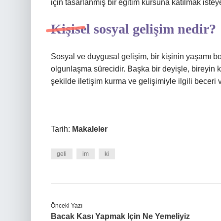
için tasarlanmış bir eğitim kursuna katılmak isteye
Kişisel sosyal gelişim nedir?
Sosyal ve duygusal gelişim, bir kişinin yaşamı
olgunlaşma sürecidir. Başka bir deyişle, bireyin ke
şekilde iletişim kurma ve gelişimiyle ilgili beceri 
Tarih:
Makaleler
geli
im
ki
Önceki Yazı
Bacak Kası Yapmak Için Ne Yemeliyiz