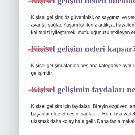
Kişisel gelişim neden önemli
Kişisel gelişim; öz güveninizi, öz saygınızı ve yete
avantaj sağlar. Yaşam kaliteniz arttıkça, hayaller
kalitenizi iyileştirmek, mutluluğunuzu etkileyen en
Kişisel gelişim neleri kapsar
Kişisel gelişim alanları beş ana kategoriye ayrılır
gelişimdir.
Kişisel gelişimin faydaları n
Kişisel gelişim için faydaları: Bireyin özgüveni ar
başarılar elde etmesini sağlar. … Hem kısa vade
ulaşmak daha kolay hale gelir. Daha fazla mak