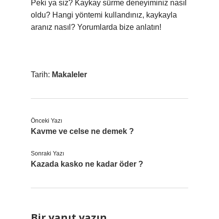
Peki ya siz? Kaykay sürme deneyiminiz nasıl
oldu? Hangi yöntemi kullandınız, kaykayla
aranız nasıl? Yorumlarda bize anlatın!
Tarih:
Makaleler
Önceki Yazı
Kavme ve celse ne demek ?
Sonraki Yazı
Kazada kasko ne kadar öder ?
Bir yanıt yazın