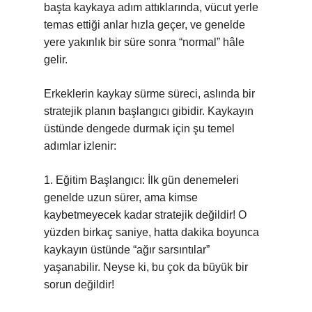
başta kaykaya adım attıklarında, vücut yerle
temas ettiği anlar hızla geçer, ve genelde
yere yakınlık bir süre sonra “normal” hâle
gelir.
Erkeklerin kaykay sürme süreci, aslında bir
stratejik planın başlangıcı gibidir. Kaykayın
üstünde dengede durmak için şu temel
adımlar izlenir:
1. Eğitim Başlangıcı: İlk gün denemeleri
genelde uzun sürer, ama kimse
kaybetmeyecek kadar stratejik değildir! O
yüzden birkaç saniye, hatta dakika boyunca
kaykayın üstünde “ağır sarsıntılar”
yaşanabilir. Neyse ki, bu çok da büyük bir
sorun değildir!