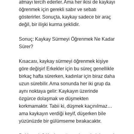
atmayı tercih ederler. Ama her ikisi de kaykayı
öğrenmek için gerekli sabır ve sebatı
gösterirler. Sonuçta, kaykay sadece bir araç
değil, bir ilişki kurma şeklidir.
Sonuç: Kaykay Sürmeyi Öğrenmek Ne Kadar
Sürer?
Kısacası, kaykay sürmeyi öğrenmek kişiye
göre değişir! Erkekler için bu süreç genellikle
birkaç hafta sürerken, kadınlar için biraz daha
uzun sürebilir. Ama sonunda her iki grup da
aynı noktaya gelir: Kaykayın üzerinde
özgürce dolaşmak ve düşmekten
korkmamaktır. Tabii ki, düşmek kaçınılmaz…
ama kaykayın verdiği keyif, düşerken bile
yüzünüzde bir gülümseme bırakacaktır.