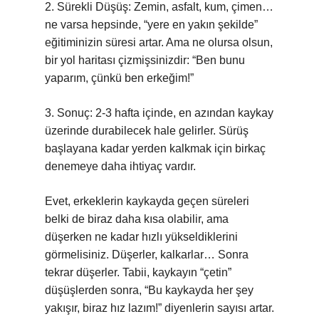
2. Sürekli Düşüş: Zemin, asfalt, kum, çimen…
ne varsa hepsinde, “yere en yakın şekilde”
eğitiminizin süresi artar. Ama ne olursa olsun,
bir yol haritası çizmişsinizdir: “Ben bunu
yaparım, çünkü ben erkeğim!”
3. Sonuç: 2-3 hafta içinde, en azından kaykay
üzerinde durabilecek hale gelirler. Sürüş
başlayana kadar yerden kalkmak için birkaç
denemeye daha ihtiyaç vardır.
Evet, erkeklerin kaykayda geçen süreleri
belki de biraz daha kısa olabilir, ama
düşerken ne kadar hızlı yükseldiklerini
görmelisiniz. Düşerler, kalkarlar… Sonra
tekrar düşerler. Tabii, kaykayın “çetin”
düşüşlerden sonra, “Bu kaykayda her şey
yakışır, biraz hız lazım!” diyenlerin sayısı artar.