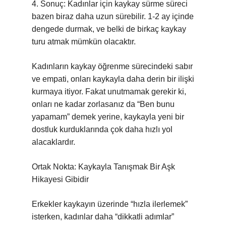
4. Sonuç: Kadınlar için kaykay sürme süreci
bazen biraz daha uzun sürebilir. 1-2 ay içinde
dengede durmak, ve belki de birkaç kaykay
turu atmak mümkün olacaktır.
Kadınların kaykay öğrenme sürecindeki sabır
ve empati, onları kaykayla daha derin bir ilişki
kurmaya itiyor. Fakat unutmamak gerekir ki,
onları ne kadar zorlasanız da “Ben bunu
yapamam” demek yerine, kaykayla yeni bir
dostluk kurduklarında çok daha hızlı yol
alacaklardır.
Ortak Nokta: Kaykayla Tanışmak Bir Aşk
Hikayesi Gibidir
Erkekler kaykayın üzerinde “hızla ilerlemek”
isterken, kadınlar daha “dikkatli adımlar”