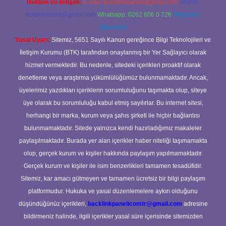
Reklam ve İletişim:
E-mail:
backlinkpaneli@gmail.com
Teams:
forumhizmeti@gmail.com
Whatsapp: 0262 606 0 726
Telegram:
@karabul
Yasal Uyarı:
Sitemiz, 5651 Sayılı Kanun gereğince Bilgi Teknolojileri ve
İletişim Kurumu (BTK) tarafından onaylanmış bir Yer Sağlayıcı olarak
hizmet vermektedir. Bu nedenle, sitedeki içerikleri proaktif olarak
denetleme veya araştırma yükümlülüğümüz bulunmamaktadır. Ancak,
üyelerimiz yazdıkları içeriklerin sorumluluğunu taşımakta olup, siteye
üye olarak bu sorumluluğu kabul etmiş sayılırlar. Bu internet sitesi,
herhangi bir marka, kurum veya şahıs şirketi ile hiçbir bağlantısı
bulunmamaktadır. Sitede yalnızca kendi hazırladığımız makaleler
paylaşılmaktadır. Burada yer alan içerikler haber niteliği taşımamakta
olup, gerçek kurum ve kişiler hakkında paylaşım yapılmamaktadır.
Gerçek kurum ve kişiler ile isim benzerlikleri tamamen tesadüfidir.
Sitemiz, kar amacı gütmeyen ve tamamen ücretsiz bir bilgi paylaşım
platformudur. Hukuka ve yasal düzenlemelere aykırı olduğunu
düşündüğünüz içerikleri,
backlinkpanelicomtr@gmail.com
adresine
bildirmeniz halinde, ilgili içerikler yasal süre içerisinde sitemizden