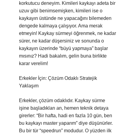
korkutucu deneyim. Kimileri kaykayı adeta bir
uzuv gibi benimsemişken, kimileri ise o
kaykayın üstünde ne yapacağını bilemeden
dengede kalmaya çalışıyor. Ama merak
etmeyin! Kaykay sürmeyi öğrenmek, ne kadar
sürer, ne kadar düşersiniz ve sonunda o
kaykayın üzerinde “büyü yapmaya” başlar
mısınız? Hadi bakalım, gelin buna birlikte
karar verelim!
Erkekler İçin: Çözüm Odaklı Stratejik
Yaklaşım
Erkekler, çözüm odaklıdır. Kaykay sürme
işine başladıkları an, hemen teknik detaya
girerler: “Bir hafta, hadi en fazla 10 gün, ben
bu kaykayı master yaparım” diye düşünürler.
Bu bir tür “speedrun” modudur. O yüzden ilk