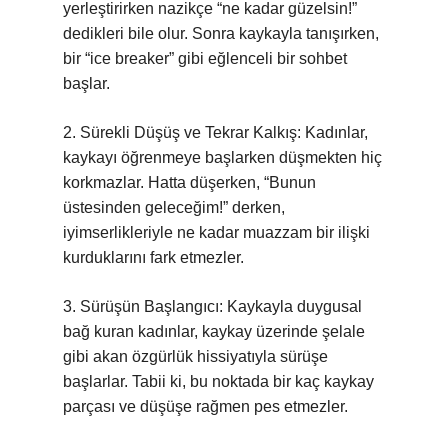
yerleştirirken nazikçe “ne kadar güzelsin!”
dedikleri bile olur. Sonra kaykayla tanışırken,
bir “ice breaker” gibi eğlenceli bir sohbet
başlar.
2. Sürekli Düşüş ve Tekrar Kalkış: Kadınlar,
kaykayı öğrenmeye başlarken düşmekten hiç
korkmazlar. Hatta düşerken, “Bunun
üstesinden geleceğim!” derken,
iyimserlikleriyle ne kadar muazzam bir ilişki
kurduklarını fark etmezler.
3. Sürüşün Başlangıcı: Kaykayla duygusal
bağ kuran kadınlar, kaykay üzerinde şelale
gibi akan özgürlük hissiyatıyla sürüşe
başlarlar. Tabii ki, bu noktada bir kaç kaykay
parçası ve düşüşe rağmen pes etmezler.