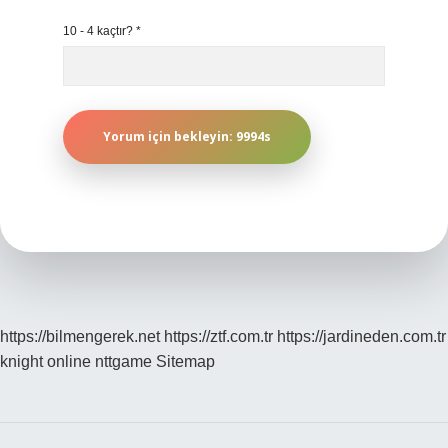
10 - 4 kaçtır?
*
https://bilmengerek.net
https://ztf.com.tr
https://jardineden.com.tr
knight online
nttgame
Sitemap