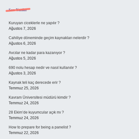
Sidebar
Son Yazılar
Kuruyan ciceklerle ne yapılır ?
Ağustos 7, 2026
Cahiliye döneminde geçim kaynakları nelerdir ?
Ağustos 6, 2026
Avcılar ne kadar para kazanıyor ?
Ağustos 5, 2026
690 nolu hesap nedir ve nasıl kullanılır ?
Ağustos 3, 2026
Kaynak teli kaç derecede erir ?
Temmuz 25, 2026
Kavram Üniversitesi müdürü kimdir ?
Temmuz 24, 2026
28 Ekim’de kuyumcular açık mı ?
Temmuz 24, 2026
How to prepare for being a panelist ?
Temmuz 22, 2026