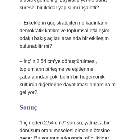
küresel bir iktidar yapısı mı inşa etti?
– Erkeklerin güç stratejileri ile kadınların
demokratik katılım ve toplumsal etkileşim
odaklı bakış açıları arasında bir etkileşim
bulunabilir mi?
– İnç’in 2.54 cm’ye dönüştürülmesi,
toplumların birleşme ve eşitlenme
çabalarından çok, belirli bir hegemonik
kültürün diğerlerine dayatılması anlamına mı
geliyor?
Sonuç
“İnç neden 2.54 cm?” sorusu, yalnızca bir
dönüşüm oranı meselesi olmanın ötesine
geçer. Bu sorunun arkasında, güç, iktidar,