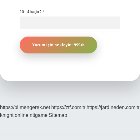
10 - 4 kaçtır?
*
https://bilmengerek.net
https://ztf.com.tr
https://jardineden.com.tr
knight online
nttgame
Sitemap