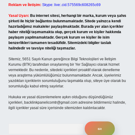
Reklam ve İletişim:
Skype: live:.cid.575569c608265c69
Yasal Uyarı:
Bu internet sitesi, herhangi bir marka, kurum veya şahıs
şirketi ile hiçbir bağlantısı bulunmamaktadır. Sitede yalnızca kendi
hazırladığımız makaleler paylaşılmaktadır. Burada yer alan içerikler
haber niteliği taşımamakta olup, gerçek kurum ve kişiler hakkında
paylaşım yapılmamaktadır. Gerçek kurum ve kişiler ile isim
benzerlikleri tamamen tesadüfidir. Sitemizdeki bilgiler taslak
halindedir ve tavsiye niteliği taşımazlar.
Sitemiz, 5651 Sayılı Kanun gereğince Bilgi Teknolojileri ve İletişim
Kurumu (BTK) tarafından onaylanmış bir Yer Sağlayıcı olarak hizmet
vermektedir. Bu nedenle, sitedeki içerikleri proaktif olarak denetleme
veya araştırma yükümlülüğümüz bulunmamaktadır. Ancak, üyelerimiz
yazdıkları içeriklerin sorumluluğunu taşımakta olup, siteye üye olarak bu
sorumluluğu kabul etmiş sayılırlar.
Hukuka ve yasal düzenlemelere aykırı olduğunu düşündüğünüz
içerikleri,
backlinkpanelicomtr@gmail.com
adresine bildirmeniz halinde,
ilgili içerikler yasal süre içerisinde sitemizden kaldırılacaktır.
Arama