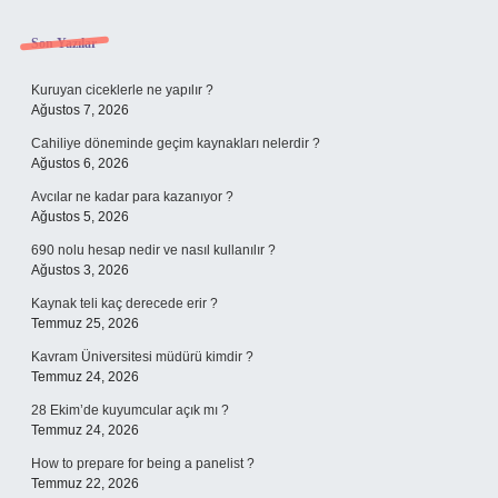
Sidebar
Son Yazılar
Kuruyan ciceklerle ne yapılır ?
Ağustos 7, 2026
Cahiliye döneminde geçim kaynakları nelerdir ?
Ağustos 6, 2026
Avcılar ne kadar para kazanıyor ?
Ağustos 5, 2026
690 nolu hesap nedir ve nasıl kullanılır ?
Ağustos 3, 2026
Kaynak teli kaç derecede erir ?
Temmuz 25, 2026
Kavram Üniversitesi müdürü kimdir ?
Temmuz 24, 2026
28 Ekim’de kuyumcular açık mı ?
Temmuz 24, 2026
How to prepare for being a panelist ?
Temmuz 22, 2026