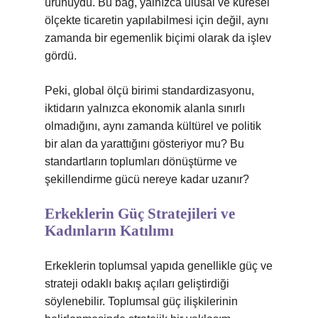
ürünüydü. Bu bağ, yalnızca ulusal ve küresel
ölçekte ticaretin yapılabilmesi için değil, aynı
zamanda bir egemenlik biçimi olarak da işlev
gördü.
Peki, global ölçü birimi standardizasyonu,
iktidarın yalnızca ekonomik alanla sınırlı
olmadığını, aynı zamanda kültürel ve politik
bir alan da yarattığını gösteriyor mu? Bu
standartların toplumları dönüştürme ve
şekillendirme gücü nereye kadar uzanır?
Erkeklerin Güç Stratejileri ve
Kadınların Katılımı
Erkeklerin toplumsal yapıda genellikle güç ve
strateji odaklı bakış açıları geliştirdiği
söylenebilir. Toplumsal güç ilişkilerinin