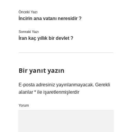
Önceki Yazı
İncirin ana vatanı neresidir ?
Sonraki Yazı
İran kaç yıllık bir devlet ?
Bir yanıt yazın
E-posta adresiniz yayınlanmayacak.
Gerekli
alanlar
*
ile işaretlenmişlerdir
Yorum