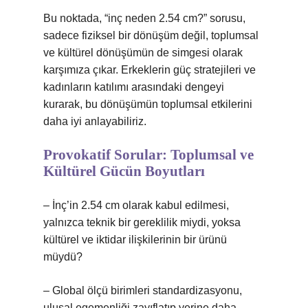
Bu noktada, “inç neden 2.54 cm?” sorusu,
sadece fiziksel bir dönüşüm değil, toplumsal
ve kültürel dönüşümün de simgesi olarak
karşımıza çıkar. Erkeklerin güç stratejileri ve
kadınların katılımı arasındaki dengeyi
kurarak, bu dönüşümün toplumsal etkilerini
daha iyi anlayabiliriz.
Provokatif Sorular: Toplumsal ve
Kültürel Gücün Boyutları
– İnç’in 2.54 cm olarak kabul edilmesi,
yalnızca teknik bir gereklilik miydi, yoksa
kültürel ve iktidar ilişkilerinin bir ürünü
müydü?
– Global ölçü birimleri standardizasyonu,
ulusal egemenliği zayıflatıp yerine daha