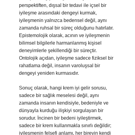
perspektiften, dışsal bir tedavi ile içsel bir
iyileşme arasındaki dengeyi kurmak,
iyileşmenin yalnızca bedensel değil, aynı
zamanda ruhsal bir süreç olduğunu hatırlatır.
Epistemolojik olarak, acının ve iyileşmenin
bilimsel bilgilerle harmanlanmış kişisel
deneyimlerle şekillendiği bir süreçtir.
Ontolojik açıdan, iyileşme sadece fiziksel bir
rahatlama değil, insanın varoluşsal bir
dengeyi yeniden kurmasıdır.
Sonuç olarak, hangi krem iyi gelir sorusu,
sadece bir sağlık meselesi değil, aynı
zamanda insanın kendisiyle, bedeniyle ve
dünyayla kurduğu ilişkiyi sorgulayan bir
sorudur. İncinen bir bedeni iyileştirmek,
sadece bir krem kullanmakla sınırlı değildir;
iyileşmenin felsefi anlamı, her bireyin kendi