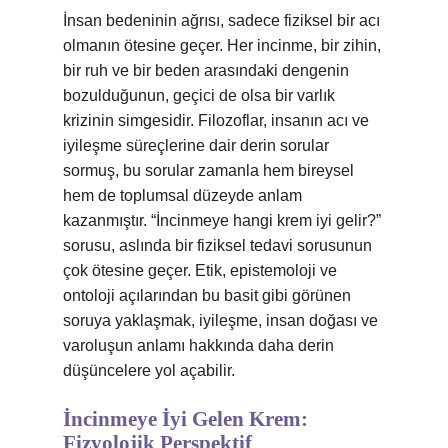
İnsan bedeninin ağrısı, sadece fiziksel bir acı
olmanın ötesine geçer. Her incinme, bir zihin,
bir ruh ve bir beden arasındaki dengenin
bozulduğunun, geçici de olsa bir varlık
krizinin simgesidir. Filozoflar, insanın acı ve
iyileşme süreçlerine dair derin sorular
sormuş, bu sorular zamanla hem bireysel
hem de toplumsal düzeyde anlam
kazanmıştır. “İncinmeye hangi krem iyi gelir?”
sorusu, aslında bir fiziksel tedavi sorusunun
çok ötesine geçer. Etik, epistemoloji ve
ontoloji açılarından bu basit gibi görünen
soruya yaklaşmak, iyileşme, insan doğası ve
varoluşun anlamı hakkında daha derin
düşüncelere yol açabilir.
İncinmeye İyi Gelen Krem:
Fizyolojik Perspektif