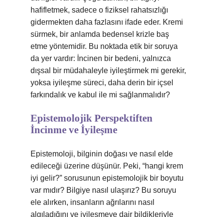
hafifletmek, sadece o fiziksel rahatsızlığı
gidermekten daha fazlasını ifade eder. Kremi
sürmek, bir anlamda bedensel krizle baş
etme yöntemidir. Bu noktada etik bir soruya
da yer vardır: İncinen bir bedeni, yalnızca
dışsal bir müdahaleyle iyileştirmek mi gerekir,
yoksa iyileşme süreci, daha derin bir içsel
farkındalık ve kabul ile mi sağlanmalıdır?
Epistemolojik Perspektiften
İncinme ve İyileşme
Epistemoloji, bilginin doğası ve nasıl elde
edileceği üzerine düşünür. Peki, “hangi krem
iyi gelir?” sorusunun epistemolojik bir boyutu
var mıdır? Bilgiye nasıl ulaşırız? Bu soruyu
ele alırken, insanların ağrılarını nasıl
algıladığını ve iyileşmeye dair bildikleriyle