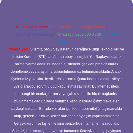
Reklam ve İletişim:
E-mail:
backlinkpaneli@gmail.com
Teams:
forumhizmeti@gmail.com
Whatsapp: 0262 606 0 726
Telegram:
@karabul
Yasal Uyarı:
Sitemiz, 5651 Sayılı Kanun gereğince Bilgi Teknolojileri ve
İletişim Kurumu (BTK) tarafından onaylanmış bir Yer Sağlayıcı olarak
hizmet vermektedir. Bu nedenle, sitedeki içerikleri proaktif olarak
denetleme veya araştırma yükümlülüğümüz bulunmamaktadır. Ancak,
üyelerimiz yazdıkları içeriklerin sorumluluğunu taşımakta olup, siteye
üye olarak bu sorumluluğu kabul etmiş sayılırlar. Bu internet sitesi,
herhangi bir marka, kurum veya şahıs şirketi ile hiçbir bağlantısı
bulunmamaktadır. Sitede yalnızca kendi hazırladığımız makaleler
paylaşılmaktadır. Burada yer alan içerikler haber niteliği taşımamakta
olup, gerçek kurum ve kişiler hakkında paylaşım yapılmamaktadır.
Gerçek kurum ve kişiler ile isim benzerlikleri tamamen tesadüfidir.
Sitemiz, kar amacı gütmeyen ve tamamen ücretsiz bir bilgi paylaşım