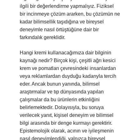
ilgili bir değerlendirme yapmalıyız. Fiziksel
bir incinmeye çözüm ararken, bu çözümün ne
kadar bilimsellik taşıdığına ve bireysel
deneyimle nasıl örtüştüğüne dair bir
farkındalık gereklidir.
Hangi kremi kullanacağımıza dair bilginin
kaynağı nedir? Birçok kişi, çeşitli ağrı kesici
krem ve pomatları çevresindeki insanlardan
veya reklamlardan duyduğu kadarıyla tercih
eder. Ancak bunun yanında, bilimsel
araştırmalar ve tıp dünyasında yapılan
çalışmalar da bu ürünlerin etkinliğini
belirlemektedir. Dolayısıyla, bu soruya
verilecek yanıt, kişisel deneyim ve bilimsel
bilgi arasında bir denge kurmayı gerektirir.
Epistemolojik olarak, acının ve iyileşmenin
nasıl deneyimlendiği, yalnızca bireysel