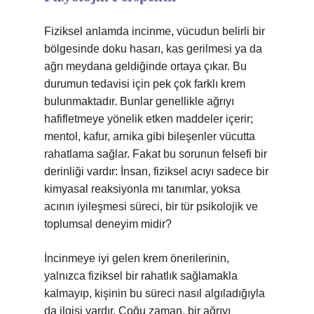
Fiziksel anlamda incinme, vücudun belirli bir
bölgesinde doku hasarı, kas gerilmesi ya da
ağrı meydana geldiğinde ortaya çıkar. Bu
durumun tedavisi için pek çok farklı krem
bulunmaktadır. Bunlar genellikle ağrıyı
hafifletmeye yönelik etken maddeler içerir;
mentol, kafur, arnika gibi bileşenler vücutta
rahatlama sağlar. Fakat bu sorunun felsefi bir
derinliği vardır: İnsan, fiziksel acıyı sadece bir
kimyasal reaksiyonla mı tanımlar, yoksa
acının iyileşmesi süreci, bir tür psikolojik ve
toplumsal deneyim midir?
İncinmeye iyi gelen krem önerilerinin,
yalnızca fiziksel bir rahatlık sağlamakla
kalmayıp, kişinin bu süreci nasıl algıladığıyla
da ilgisi vardır. Çoğu zaman, bir ağrıyı