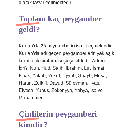
olarak tasvir edilmektedir.
Toplam kaç peygamber
geldi?
Kur’an’da 25 peygamberin ismi geçmektedir.
Kur’an’da adı geçen peygamberlerin yaklaşık
kronolojik sıralaması şu şekildedir: Adem,
İdrîs, Nuh, Hud, Salih, İbrahim, Lut, İsmail,
İshak, Yakub, Yusuf, Eyyub, Şuayb, Musa,
Harun, Zülkifl, Davud, Süleyman, İlyas,
Elyesa, Yunus, Zekeriyya, Yahya, İsa ve
Muhammed.
Çinlilerin peygamberi
kimdir?