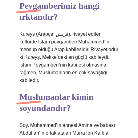
Peygamberimiz hangi
ırktandır?
Kureyş (Arapça: قريش), rivayet edilen
kültürde İslam peygamberi Muhammed’in
mensup olduğu Arap kabilesidir. Rivayet odur
ki Kureyş, Mekke’deki en güçlü kabileydi.
İslam Peygamberi’nin kabilesi olmasına
rağmen, Müslümanların en çok savaştığı
kabiledir.
Muslumanlar kimin
soyundandır?
Soy. Muhammed’in annesi Amina ve babası
Abdullah’ın ortak ataları Murra ibn Ka’b’a