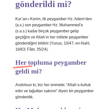
gönderildi mi?
Kur’an-ı Kerim, ilk peygamber Hz. Adem’den
(a.s.) son peygamber Hz. Muhammed’e
(s.a.s.) kadar birçok peygamber gelip
geçtiğini ve Allah’ın her millete peygamber
gönderdiğini bildirir (Yunus, 10/47; en-Nahl,
16/63; Fâtır, 35/24).
Her topluma peygamber
geldi mi?
Andolsun ki, biz her ümmete; “Allah’a kulluk
edin ve tağuttan sakının” diyen bir peygamber
gönderdik.