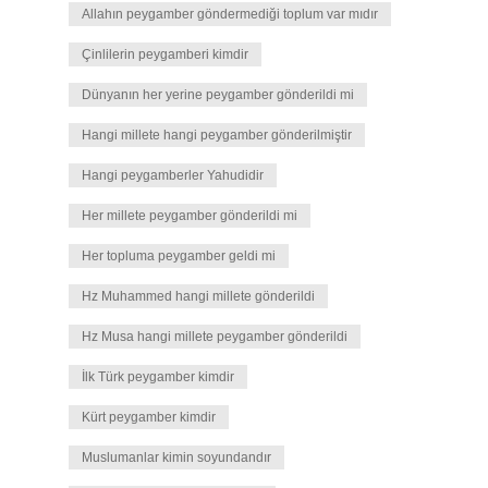
Allahın peygamber göndermediği toplum var mıdır
Çinlilerin peygamberi kimdir
Dünyanın her yerine peygamber gönderildi mi
Hangi millete hangi peygamber gönderilmiştir
Hangi peygamberler Yahudidir
Her millete peygamber gönderildi mi
Her topluma peygamber geldi mi
Hz Muhammed hangi millete gönderildi
Hz Musa hangi millete peygamber gönderildi
İlk Türk peygamber kimdir
Kürt peygamber kimdir
Muslumanlar kimin soyundandır