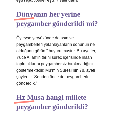
eşuYeşu/JosueYeşu77 satır daha
Dünyanın her yerine
peygamber gönderildi mi?
Öyleyse yeryüzünde dolaşın ve
peygamberleri yalanlayanların sonunun ne
olduğunu görün.” buyurulmuştur. Bu ayetler,
Yüce Allah’ın tarihi süreç içerisinde insan
topluluklarını peygambersiz bırakmadığını
göstermektedir. Mü’min Suresi’nin 78. ayeti
şöyledir: “Senden önce de peygamberler
gönderdik.”
Hz Musa hangi millete
peygamber gönderildi?