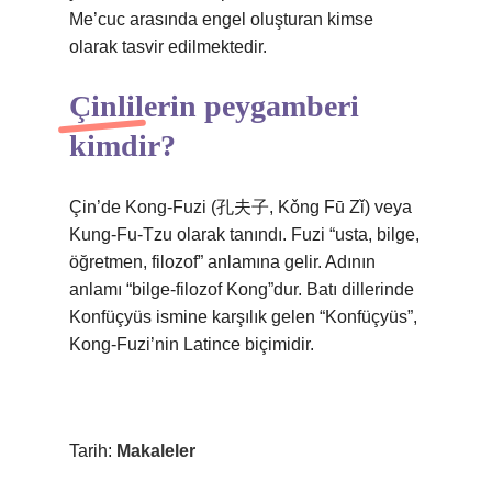
Me’cuc arasında engel oluşturan kimse
olarak tasvir edilmektedir.
Çinlilerin peygamberi
kimdir?
Çin’de Kong-Fuzi (孔夫子, Kǒng Fū Zǐ) veya
Kung-Fu-Tzu olarak tanındı. Fuzi “usta, bilge,
öğretmen, filozof” anlamına gelir. Adının
anlamı “bilge-filozof Kong”dur. Batı dillerinde
Konfüçyüs ismine karşılık gelen “Konfüçyüs”,
Kong-Fuzi’nin Latince biçimidir.
Tarih:
Makaleler