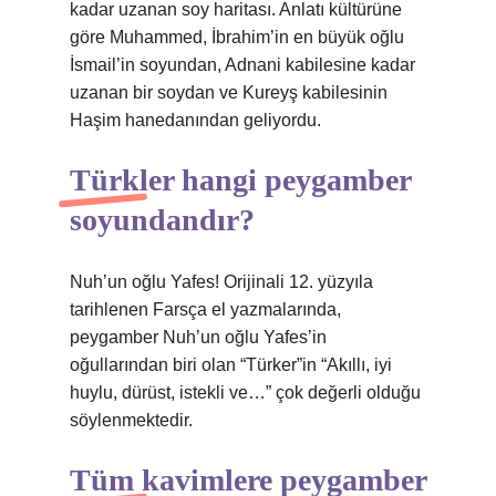
kadar uzanan soy haritası. Anlatı kültürüne
göre Muhammed, İbrahim’in en büyük oğlu
İsmail’in soyundan, Adnani kabilesine kadar
uzanan bir soydan ve Kureyş kabilesinin
Haşim hanedanından geliyordu.
Türkler hangi peygamber
soyundandır?
Nuh’un oğlu Yafes! Orijinali 12. yüzyıla
tarihlenen Farsça el yazmalarında,
peygamber Nuh’un oğlu Yafes’in
oğullarından biri olan “Türker”in “Akıllı, iyi
huylu, dürüst, istekli ve…” çok değerli olduğu
söylenmektedir.
Tüm kavimlere peygamber