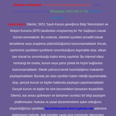
Reklam ve İletişim:
E-mail:
backlinkpaneli@gmail.com
Teams:
forumhizmeti@gmail.com
Whatsapp: 0262 606 0 726
Telegram:
@karabul
Yasal Uyarı:
Sitemiz, 5651 Sayılı Kanun gereğince Bilgi Teknolojileri ve
İletişim Kurumu (BTK) tarafından onaylanmış bir Yer Sağlayıcı olarak
hizmet vermektedir. Bu nedenle, sitedeki içerikleri proaktif olarak
denetleme veya araştırma yükümlülüğümüz bulunmamaktadır. Ancak,
üyelerimiz yazdıkları içeriklerin sorumluluğunu taşımakta olup, siteye
üye olarak bu sorumluluğu kabul etmiş sayılırlar. Bu internet sitesi,
herhangi bir marka, kurum veya şahıs şirketi ile hiçbir bağlantısı
bulunmamaktadır. Sitede yalnızca kendi hazırladığımız makaleler
paylaşılmaktadır. Burada yer alan içerikler haber niteliği taşımamakta
olup, gerçek kurum ve kişiler hakkında paylaşım yapılmamaktadır.
Gerçek kurum ve kişiler ile isim benzerlikleri tamamen tesadüfidir.
Sitemiz, kar amacı gütmeyen ve tamamen ücretsiz bir bilgi paylaşım
platformudur. Hukuka ve yasal düzenlemelere aykırı olduğunu
düşündüğünüz içerikleri,
backlinkpanelicomtr@gmail.com
adresine
bildirmeniz halinde, ilgili içerikler yasal süre içerisinde sitemizden