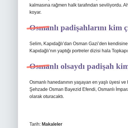
kalmasına rağmen halk tarafından seviliyordu. A
koyar.
Osmanlı padişahlarını kim ç
Selim, Kapıdağlı’dan Osman Gazi’den kendisine ge
Kapıdağlı’nın yaptığı portreler dizisi hala Topka
Osmanlı olsaydı padişah ki
Osmanlı hanedanının yaşayan en yaşlı üyesi ve 
Şehzade Osman Bayezid Efendi, Osmanlı İmparator
olarak oturacaktı.
Tarih:
Makaleler