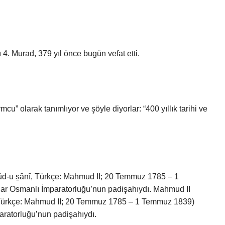
4. Murad, 379 yıl önce bugün vefat etti.
mcu” olarak tanımlıyor ve şöyle diyorlar: “400 yıllık tarihi ve
r Osmanlı İmparatorluğu’nun padişahıydı. Mahmud II
ratorluğu’nun padişahıydı.