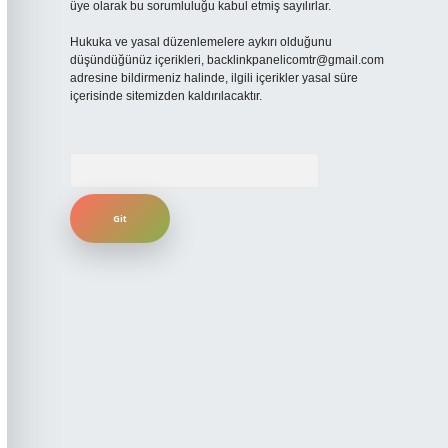
üye olarak bu sorumluluğu kabul etmiş sayılırlar.
Hukuka ve yasal düzenlemelere aykırı olduğunu
düşündüğünüz içerikleri,
backlinkpanelicomtr@gmail.com
adresine bildirmeniz halinde, ilgili içerikler yasal süre
içerisinde sitemizden kaldırılacaktır.
Arama