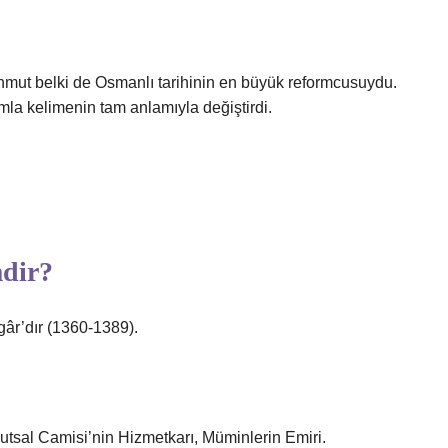
Mahmut belki de Osmanlı tarihinin en büyük reformcusuydu.
la kelimenin tam anlamıyla değiştirdi.
dir?
gâr’dır (1360-1389).