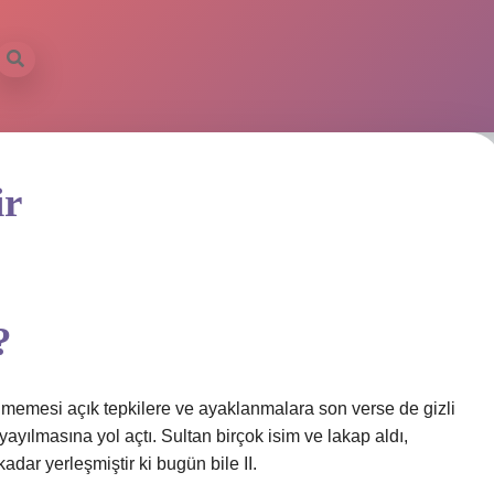
ir
?
memesi açık tepkilere ve ayaklanmalara son verse de gizli
yayılmasına yol açtı. Sultan birçok isim ve lakap aldı,
adar yerleşmiştir ki bugün bile II.