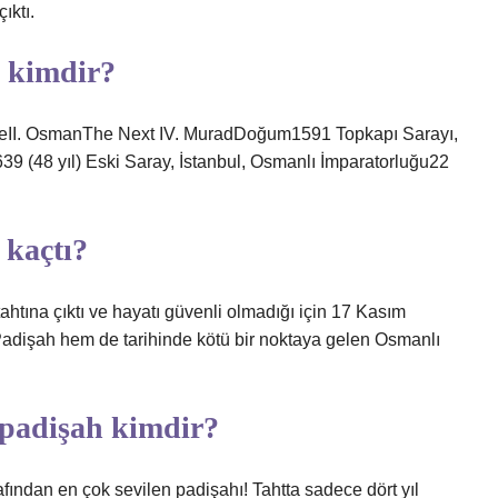
ıktı.
 kimdir?
9 (48 yıl) Eski Saray, İstanbul, Osmanlı İmparatorluğu22
 kaçtı?
tına çıktı ve hayatı güvenli olmadığı için 17 Kasım
 Padişah hem de tarihinde kötü bir noktaya gelen Osmanlı
 padişah kimdir?
fından en çok sevilen padişahı! Tahtta sadece dört yıl