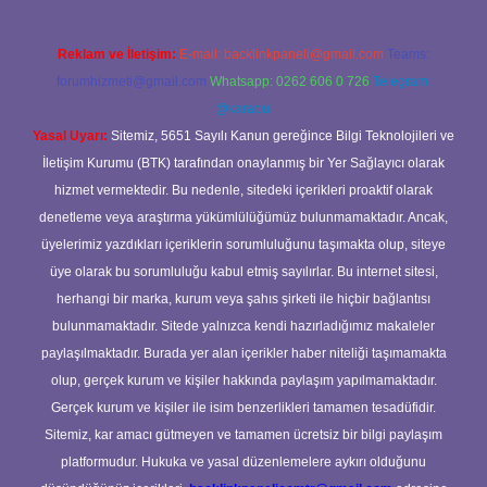
Reklam ve İletişim:
E-mail:
backlinkpaneli@gmail.com
Teams:
forumhizmeti@gmail.com
Whatsapp: 0262 606 0 726
Telegram:
@karabul
Yasal Uyarı:
Sitemiz, 5651 Sayılı Kanun gereğince Bilgi Teknolojileri ve
İletişim Kurumu (BTK) tarafından onaylanmış bir Yer Sağlayıcı olarak
hizmet vermektedir. Bu nedenle, sitedeki içerikleri proaktif olarak
denetleme veya araştırma yükümlülüğümüz bulunmamaktadır. Ancak,
üyelerimiz yazdıkları içeriklerin sorumluluğunu taşımakta olup, siteye
üye olarak bu sorumluluğu kabul etmiş sayılırlar. Bu internet sitesi,
herhangi bir marka, kurum veya şahıs şirketi ile hiçbir bağlantısı
bulunmamaktadır. Sitede yalnızca kendi hazırladığımız makaleler
paylaşılmaktadır. Burada yer alan içerikler haber niteliği taşımamakta
olup, gerçek kurum ve kişiler hakkında paylaşım yapılmamaktadır.
Gerçek kurum ve kişiler ile isim benzerlikleri tamamen tesadüfidir.
Sitemiz, kar amacı gütmeyen ve tamamen ücretsiz bir bilgi paylaşım
platformudur. Hukuka ve yasal düzenlemelere aykırı olduğunu