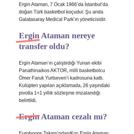
Ergin Ataman, 7 Ocak 1966’da İstanbul’da
doğan Türk basketbol koçudur. Şu anda
Galatasaray Medical Park’ın yöneticisidir.
Ergin Ataman nereye
transfer oldu?
Ergin Ataman’ın çalıştırdığı Yunan ekibi
Panathinaikos AKTOR, milli basketbolcu
Ömer Faruk Yurtseven’i kadrosuna kattı.
Kulüpten yapılan açıklamada, 26 yaşındaki
pivotla 1+1 yıllık sözleşme imzalandığı
belirtildi.
Ergin Ataman cezalı mı?
Eurohoops Takımı’ndan/Koç Ergin Ataman,