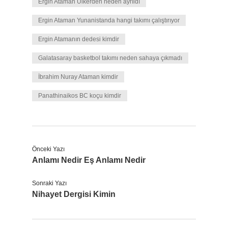
Ergin Ataman Ülkerden neden ayrıldı
Ergin Ataman Yunanistanda hangi takımı çalıştırıyor
Ergin Atamanın dedesi kimdir
Galatasaray basketbol takımı neden sahaya çıkmadı
İbrahim Nuray Ataman kimdir
Panathinaikos BC koçu kimdir
Önceki Yazı
Anlamı Nedir Eş Anlamı Nedir
Sonraki Yazı
Nihayet Dergisi Kimin