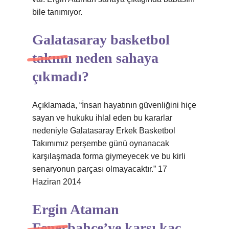
bile tanımıyor.
Galatasaray basketbol
takımı neden sahaya
çıkmadı?
Açıklamada, “İnsan hayatının güvenliğini hiçe
sayan ve hukuku ihlal eden bu kararlar
nedeniyle Galatasaray Erkek Basketbol
Takımımız perşembe günü oynanacak
karşılaşmada forma giymeyecek ve bu kirli
senaryonun parçası olmayacaktır.” 17
Haziran 2014
Ergin Ataman
Fenerbahçe’ye karşı kaç