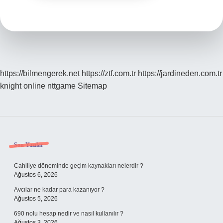
https://bilmengerek.net
https://ztf.com.tr
https://jardineden.com.tr
knight online
nttgame
Sitemap
Sidebar
Son Yazılar
Cahiliye döneminde geçim kaynakları nelerdir ?
Ağustos 6, 2026
Avcılar ne kadar para kazanıyor ?
Ağustos 5, 2026
690 nolu hesap nedir ve nasıl kullanılır ?
Ağustos 3, 2026