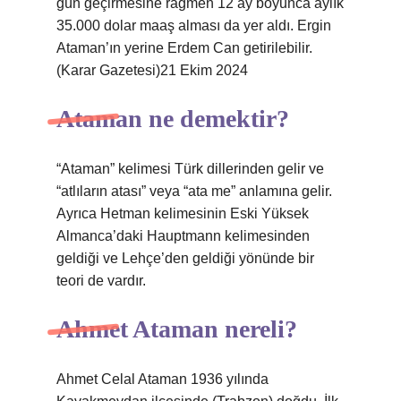
gün geçirmesine rağmen 12 ay boyunca aylık
35.000 dolar maaş alması da yer aldı. Ergin
Ataman’ın yerine Erdem Can getirilebilir.
(Karar Gazetesi)21 Ekim 2024
Ataman ne demektir?
“Ataman” kelimesi Türk dillerinden gelir ve
“atlıların atası” veya “ata me” anlamına gelir.
Ayrıca Hetman kelimesinin Eski Yüksek
Almanca’daki Hauptmann kelimesinden
geldiği ve Lehçe’den geldiği yönünde bir
teori de vardır.
Ahmet Ataman nereli?
Ahmet Celal Ataman 1936 yılında