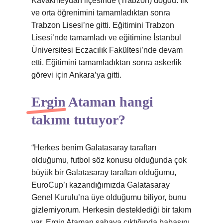
Kavakmeydan ilçesinde (Trabzon) doğdu. İlk
ve orta öğrenimini tamamladıktan sonra
Trabzon Lisesi’ne gitti. Eğitimini Trabzon
Lisesi’nde tamamladı ve eğitimine İstanbul
Üniversitesi Eczacılık Fakültesi’nde devam
etti. Eğitimini tamamladıktan sonra askerlik
görevi için Ankara’ya gitti.
Ergin Ataman hangi
takımı tutuyor?
“Herkes benim Galatasaray taraftarı
olduğumu, futbol söz konusu olduğunda çok
büyük bir Galatasaray taraftarı olduğumu,
EuroCup’ı kazandığımızda Galatasaray
Genel Kurulu’na üye olduğumu biliyor, bunu
gizlemiyorum. Herkesin desteklediği bir takım
var. Ergin Ataman sahaya çıktığında babasını