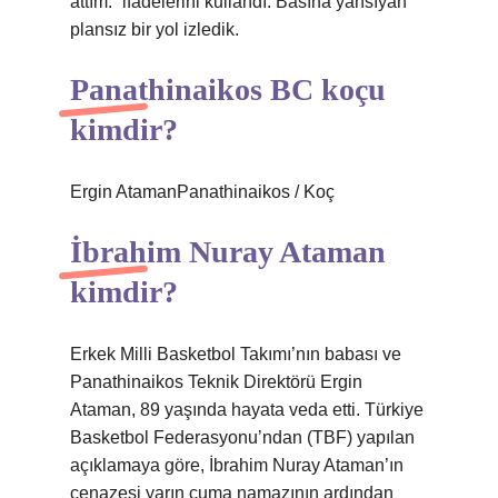
attım.” ifadelerini kullandı. Basına yansıyan
plansız bir yol izledik.
Panathinaikos BC koçu
kimdir?
Ergin AtamanPanathinaikos / Koç
İbrahim Nuray Ataman
kimdir?
Erkek Milli Basketbol Takımı’nın babası ve
Panathinaikos Teknik Direktörü Ergin
Ataman, 89 yaşında hayata veda etti. Türkiye
Basketbol Federasyonu’ndan (TBF) yapılan
açıklamaya göre, İbrahim Nuray Ataman’ın
cenazesi yarın cuma namazının ardından