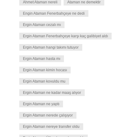
Ahmet Ataman nereli
Ataman ne demektir
Engin Ataman Fenerbahçeye ne dedi
Ergin Ataman cezalı mı
Ergin Ataman Fenerbahçeye karşı kaç galibiyet aldı
Ergin Ataman hangi takımı tutuyor
Ergin Ataman hasta mı
Ergin Ataman kimin hocası
Ergin Ataman kovuldu mu
Ergin Ataman ne kadar maaş alıyor
Ergin Ataman ne yaptı
Ergin Ataman nerede çalışıyor
Ergin Ataman nereye transfer oldu