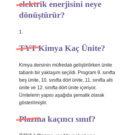
elektrik enerjisini neye
dönüştürür?
1.
TYT Kimya Kaç Ünite?
Kimya dersinin müfredatı geliştirilirken ünite
tabanlı bir yaklaşım seçildi. Program 9. sınıfta
beş ünite, 10. sınıfta dört ünite, 11. sınıfta altı
ünite ve 12. sınıfta dört ünite içeriyor.
Ünitelerin yapısı aşağıda şematik olarak
gösterilmiştir.
Plazma kaçıncı sınıf?