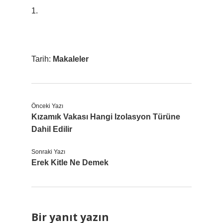
1.
Tarih:
Makaleler
Önceki Yazı
Kızamık Vakası Hangi Izolasyon Türüne
Dahil Edilir
Sonraki Yazı
Erek Kitle Ne Demek
Bir yanıt yazın