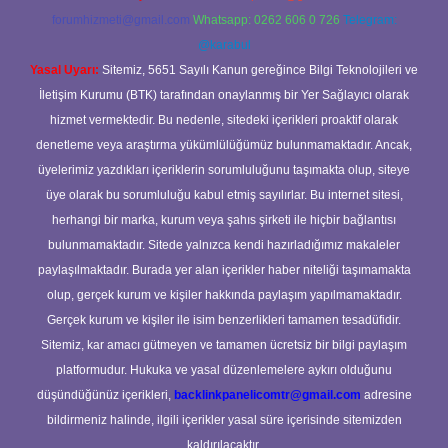
forumhizmeti@gmail.com
Whatsapp: 0262 606 0 726
Telegram:
@karabul
Yasal Uyarı:
Sitemiz, 5651 Sayılı Kanun gereğince Bilgi Teknolojileri ve
İletişim Kurumu (BTK) tarafından onaylanmış bir Yer Sağlayıcı olarak
hizmet vermektedir. Bu nedenle, sitedeki içerikleri proaktif olarak
denetleme veya araştırma yükümlülüğümüz bulunmamaktadır. Ancak,
üyelerimiz yazdıkları içeriklerin sorumluluğunu taşımakta olup, siteye
üye olarak bu sorumluluğu kabul etmiş sayılırlar. Bu internet sitesi,
herhangi bir marka, kurum veya şahıs şirketi ile hiçbir bağlantısı
bulunmamaktadır. Sitede yalnızca kendi hazırladığımız makaleler
paylaşılmaktadır. Burada yer alan içerikler haber niteliği taşımamakta
olup, gerçek kurum ve kişiler hakkında paylaşım yapılmamaktadır.
Gerçek kurum ve kişiler ile isim benzerlikleri tamamen tesadüfidir.
Sitemiz, kar amacı gütmeyen ve tamamen ücretsiz bir bilgi paylaşım
platformudur. Hukuka ve yasal düzenlemelere aykırı olduğunu
düşündüğünüz içerikleri,
backlinkpanelicomtr@gmail.com
adresine
bildirmeniz halinde, ilgili içerikler yasal süre içerisinde sitemizden
kaldırılacaktır.