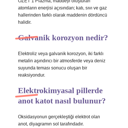
ÖZET 1 Plazma, maddeyi oluşturan
atomların enerjisi açısından; katı, sıvı ve gaz
hallerinden farklı olarak maddenin dördüncü
halidir.
Galvanik korozyon nedir?
Elektroliz veya galvanik korozyon, iki farklı
metalin aşındırıcı bir atmosferde veya deniz
suyunda teması sonucu oluşan bir
reaksiyondur.
Elektrokimyasal pillerde
anot katot nasıl bulunur?
Oksidasyonun gerçekleştiği elektrot olan
anot, diyagramın sol tarafındadır.