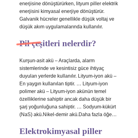
enerjisine dönüştürürken, lityum piller elektrik
enerjisini kimyasal enerjiye dönüştürür.
Galvanik hücreler genellikle düşük voltaj ve
düşük akım uygulamalarında kullanılır.
Pil çeşitleri nelerdir?
Kurşun-asit akü – Araçlarda, alarm
sistemlerinde ve kesintisiz güce ihtiyaç
duyulan yerlerde kullanılır. Lityum-iyon akü –
En yaygın kullanılan tiptir. … Lityum-iyon
polimer akü – Lityum-iyon akünün temel
özelliklerine sahiptir ancak daha düşük bir
şarj yoğunluğuna sahiptir. … Sodyum-kükürt
(NaS) akü.Nikel-demir akü.Daha fazla öğe…
Elektrokimyasal piller