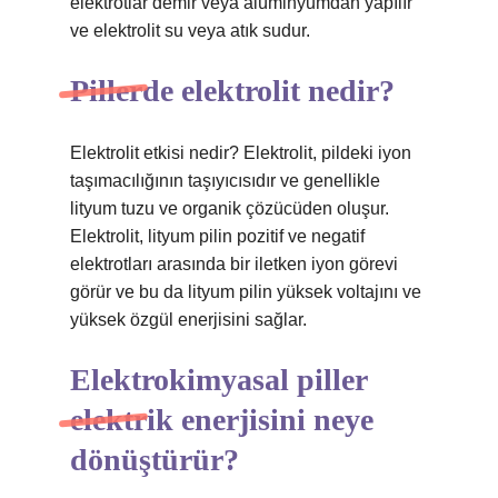
elektrotlar demir veya alüminyumdan yapılır
ve elektrolit su veya atık sudur.
Pillerde elektrolit nedir?
Elektrolit etkisi nedir? ​​Elektrolit, pildeki iyon
taşımacılığının taşıyıcısıdır ve genellikle
lityum tuzu ve organik çözücüden oluşur.
Elektrolit, lityum pilin pozitif ve negatif
elektrotları arasında bir iletken iyon görevi
görür ve bu da lityum pilin yüksek voltajını ve
yüksek özgül enerjisini sağlar.
Elektrokimyasal piller
elektrik enerjisini neye
dönüştürür?