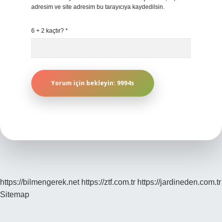
adresim ve site adresim bu tarayıcıya kaydedilsin.
6 + 2 kaçtır?
*
https://bilmengerek.net
https://ztf.com.tr
https://jardineden.com.tr
Sitemap