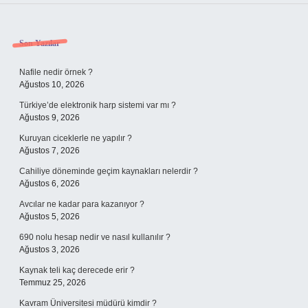
Sidebar
Son Yazılar
Nafile nedir örnek ?
Ağustos 10, 2026
Türkiye’de elektronik harp sistemi var mı ?
Ağustos 9, 2026
Kuruyan ciceklerle ne yapılır ?
Ağustos 7, 2026
Cahiliye döneminde geçim kaynakları nelerdir ?
Ağustos 6, 2026
Avcılar ne kadar para kazanıyor ?
Ağustos 5, 2026
690 nolu hesap nedir ve nasıl kullanılır ?
Ağustos 3, 2026
Kaynak teli kaç derecede erir ?
Temmuz 25, 2026
Kavram Üniversitesi müdürü kimdir ?