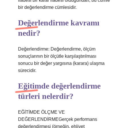
ifadesi bir karar ifadesi olduğundan, bu cümle
bir değerlendirme cümlesidir.
Değerlendirme kavramı
nedir?
Değerlendirme: Değerlendirme, ölçüm
sonuçlarının bir ölçütle karşılaştırılması
sonucu bir değer yargısına (karara) ulaşma
sürecidir.
Eğitimde değerlendirme
türleri nelerdir?
EĞİTİMDE ÖLÇME VE
DEĞERLENDİRMEGerçek performans
değerlendirmesi (örneğin, ehliyet