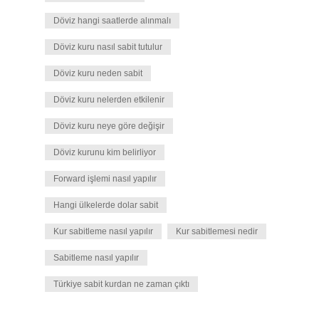
Döviz hangi saatlerde alınmalı
Döviz kuru nasıl sabit tutulur
Döviz kuru neden sabit
Döviz kuru nelerden etkilenir
Döviz kuru neye göre değişir
Döviz kurunu kim belirliyor
Forward işlemi nasıl yapılır
Hangi ülkelerde dolar sabit
Kur sabitleme nasıl yapılır
Kur sabitlemesi nedir
Sabitleme nasıl yapılır
Türkiye sabit kurdan ne zaman çıktı