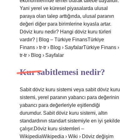
ekonomilerinde temel olarak talebe dayalıdır.
Yani yerel ve küresel piyasalarda ulusal
paraya olan talep arttığında, ulusal paranın
değeri diğer para birimlerine kıyasla artar.
Döviz kuru nedir? Hangi döviz kuru türleri
vardır? | Blog – Türkiye FinansTürkiye
Finans › tr-tr › Blog › SayfalarTürkiye Finans ›
tr-tr › Blog › Sayfalar
Kur sabitlemesi nedir?
Sabit döviz kuru sistemi veya sabit döviz kuru
sistemi, yerel paranın yabancı para değerinin
yabancı para değerleriyle eşitlendiği
durumdur. Sabit döviz kuru sistemi, altın
standardının standart sistemiyle en iyi şekilde
çalışır.Döviz kuru sistemleri –
WikipediaWikipedia › Wiki › Döviz değişim