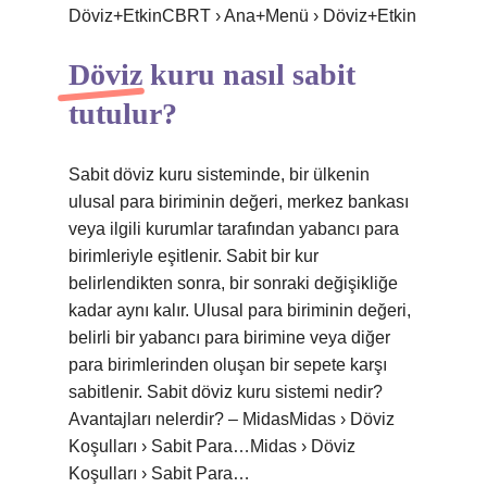
Döviz+EtkinCBRT › Ana+Menü › Döviz+Etkin
Döviz kuru nasıl sabit
tutulur?
Sabit döviz kuru sisteminde, bir ülkenin
ulusal para biriminin değeri, merkez bankası
veya ilgili kurumlar tarafından yabancı para
birimleriyle eşitlenir. Sabit bir kur
belirlendikten sonra, bir sonraki değişikliğe
kadar aynı kalır. Ulusal para biriminin değeri,
belirli bir yabancı para birimine veya diğer
para birimlerinden oluşan bir sepete karşı
sabitlenir. Sabit döviz kuru sistemi nedir?
Avantajları nelerdir? – MidasMidas › Döviz
Koşulları › Sabit Para…Midas › Döviz
Koşulları › Sabit Para…