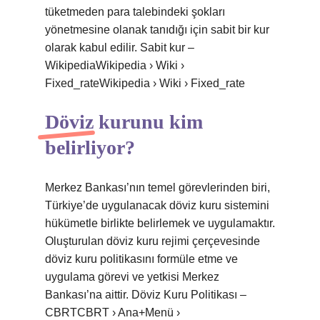
tüketmeden para talebindeki şokları
yönetmesine olanak tanıdığı için sabit bir kur
olarak kabul edilir. Sabit kur –
WikipediaWikipedia › Wiki ›
Fixed_rateWikipedia › Wiki › Fixed_rate
Döviz kurunu kim
belirliyor?
Merkez Bankası’nın temel görevlerinden biri,
Türkiye’de uygulanacak döviz kuru sistemini
hükümetle birlikte belirlemek ve uygulamaktır.
Oluşturulan döviz kuru rejimi çerçevesinde
döviz kuru politikasını formüle etme ve
uygulama görevi ve yetkisi Merkez
Bankası’na aittir. Döviz Kuru Politikası –
CBRTCBRT › Ana+Menü ›