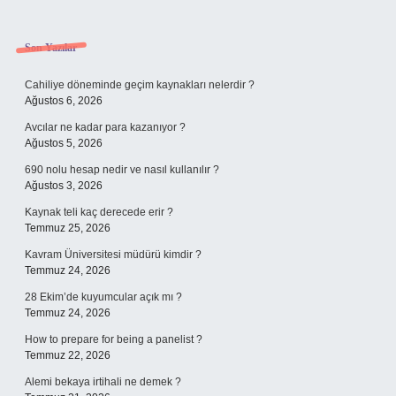
Sidebar
Son Yazılar
Cahiliye döneminde geçim kaynakları nelerdir ?
Ağustos 6, 2026
Avcılar ne kadar para kazanıyor ?
Ağustos 5, 2026
690 nolu hesap nedir ve nasıl kullanılır ?
Ağustos 3, 2026
Kaynak teli kaç derecede erir ?
Temmuz 25, 2026
Kavram Üniversitesi müdürü kimdir ?
Temmuz 24, 2026
28 Ekim’de kuyumcular açık mı ?
Temmuz 24, 2026
How to prepare for being a panelist ?
Temmuz 22, 2026
Alemi bekaya irtihali ne demek ?