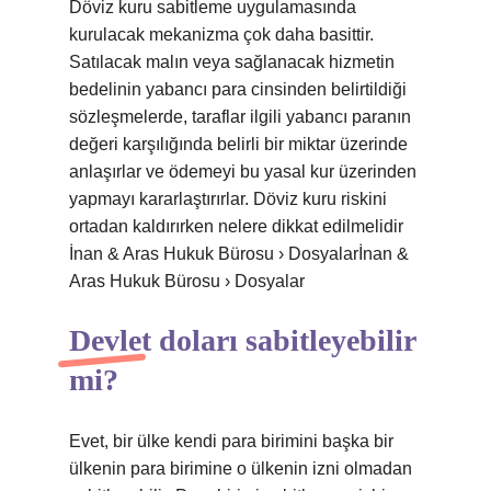
Döviz kuru sabitleme uygulamasında
kurulacak mekanizma çok daha basittir.
Satılacak malın veya sağlanacak hizmetin
bedelinin yabancı para cinsinden belirtildiği
sözleşmelerde, taraflar ilgili yabancı paranın
değeri karşılığında belirli bir miktar üzerinde
anlaşırlar ve ödemeyi bu yasal kur üzerinden
yapmayı kararlaştırırlar. Döviz kuru riskini
ortadan kaldırırken nelere dikkat edilmelidir
İnan & Aras Hukuk Bürosu › Dosyalarİnan &
Aras Hukuk Bürosu › Dosyalar
Devlet doları sabitleyebilir
mi?
Evet, bir ülke kendi para birimini başka bir
ülkenin para birimine o ülkenin izni olmadan