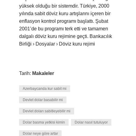
yüksek olduğu bir sistemdir. Türkiye, 2000
yılında sabit döviz kuru artışlarını içeren bir
enflasyon kontrol programı başlattı. Şubat
2001’de bu programı terk etti ve tamamen
dalgalı döviz kuru rejimine geçti. Bankacılık
Birliği › Dosyalar › Döviz kuru rejimi
Tarih:
Makaleler
Azerbaycanda kur sabit mi
Devlet dolar basabilir mi
Devlet doları sabitleyebilir mi
Dolar basma yetkisi kimin
Dolar nasıl tutuluyor
Dolar neye göre artar