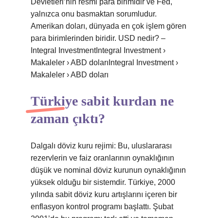
Devletleri’nin resmi para birimidir ve Fed,
yalnızca onu basmaktan sorumludur.
Amerikan doları, dünyada en çok işlem gören
para birimlerinden biridir. USD nedir? –
Integral InvestmentIntegral Investment ›
Makaleler › ABD dolarıIntegral Investment ›
Makaleler › ABD doları
Türkiye sabit kurdan ne
zaman çıktı?
Dalgalı döviz kuru rejimi: Bu, uluslararası
rezervlerin ve faiz oranlarının oynaklığının
düşük ve nominal döviz kurunun oynaklığının
yüksek olduğu bir sistemdir. Türkiye, 2000
yılında sabit döviz kuru artışlarını içeren bir
enflasyon kontrol programı başlattı. Şubat