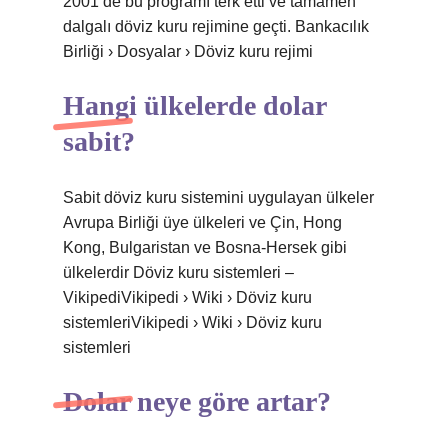
2001’de bu programı terk etti ve tamamen
dalgalı döviz kuru rejimine geçti. Bankacılık
Birliği › Dosyalar › Döviz kuru rejimi
Hangi ülkelerde dolar
sabit?
Sabit döviz kuru sistemini uygulayan ülkeler
Avrupa Birliği üye ülkeleri ve Çin, Hong
Kong, Bulgaristan ve Bosna-Hersek gibi
ülkelerdir Döviz kuru sistemleri –
VikipediVikipedi › Wiki › Döviz kuru
sistemleriVikipedi › Wiki › Döviz kuru
sistemleri
Dolar neye göre artar?