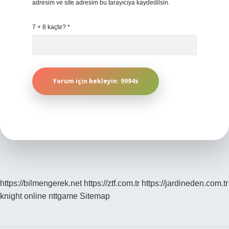
adresim ve site adresim bu tarayıcıya kaydedilsin.
7 + 8 kaçtır?
*
https://bilmengerek.net
https://ztf.com.tr
https://jardineden.com.tr
knight online
nttgame
Sitemap