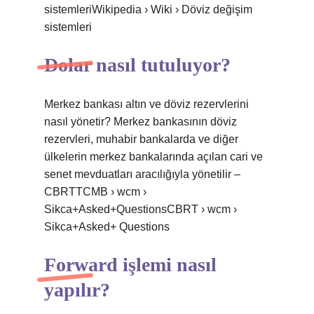
sistemleriWikipedia › Wiki › Döviz değişim
sistemleri
Dolar nasıl tutuluyor?
Merkez bankası altın ve döviz rezervlerini
nasıl yönetir? Merkez bankasının döviz
rezervleri, muhabir bankalarda ve diğer
ülkelerin merkez bankalarında açılan cari ve
senet mevduatları aracılığıyla yönetilir –
CBRTTCMB › wcm ›
Sikca+Asked+QuestionsCBRT › wcm ›
Sikca+Asked+ Questions
Forward işlemi nasıl
yapılır?