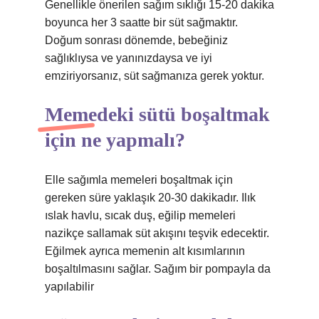
Genellikle önerilen sağım sıklığı 15-20 dakika
boyunca her 3 saatte bir süt sağmaktır.
Doğum sonrası dönemde, bebeğiniz
sağlıklıysa ve yanınızdaysa ve iyi
emziriyorsanız, süt sağmanıza gerek yoktur.
Memedeki sütü boşaltmak
için ne yapmalı?
Elle sağımla memeleri boşaltmak için
gereken süre yaklaşık 20-30 dakikadır. Ilık
ıslak havlu, sıcak duş, eğilip memeleri
nazikçe sallamak süt akışını teşvik edecektir.
Eğilmek ayrıca memenin alt kısımlarının
boşaltılmasını sağlar. Sağım bir pompayla da
yapılabilir