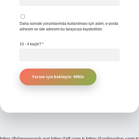
Daha sonraki yorumlarımda kullanılması için adım, e-posta
adresim ve site adresim bu tarayıcıya kaydedilsin.
10 - 4 kaçtır?
*
https://bilmengerek.net
https://ztf.com.tr
https://jardineden.com.tr