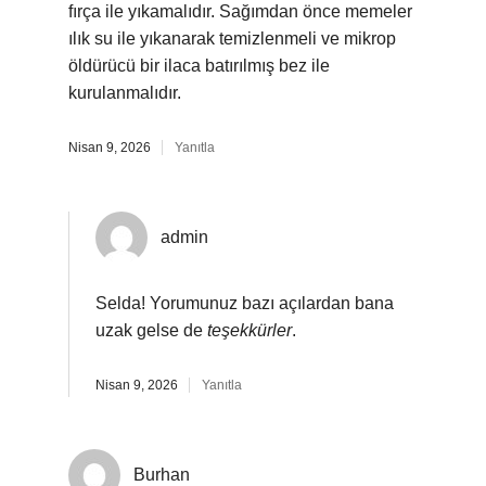
fırça ile yıkamalıdır. Sağımdan önce memeler
ılık su ile yıkanarak temizlenmeli ve mikrop
öldürücü bir ilaca batırılmış bez ile
kurulanmalıdır.
Nisan 9, 2026
Yanıtla
admin
Selda! Yorumunuz bazı açılardan bana
uzak gelse de
teşekkürler
.
Nisan 9, 2026
Yanıtla
Burhan