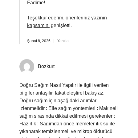
Fadime!
Teşekkür ederim, önerileriniz yazının
kapsamını
genişletti.
Şubat 8, 2026
Yanıtla
Bozkurt
Doğru Sağım Nasıl Yapılır ile ilgili verilen
bilgiler anlaşılır, fakat eleştirel bakış az.
Doğru sağım için aşağıdaki adımlar
izlenmelidir : Elle sağım yöntemleri : Makineli
sağım sırasında dikkat edilmesi gerekenler :
Hazırlık : Sağımdan önce memeler ılık su ile
yıkanarak temizlenmeli ve mikrop öldürücü