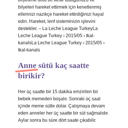
bilyeleri hareket ettirmek için kenetlenmiş
ellerinizi nazikçe hareket ettirdiğinizi hayal
edin. Hareket, lenf sisteminizin işlevini
destekler. – La Leche League TurkeyLa
Leche League Turkey › 2015/05 › tkal-
kanalsLa Leche League Turkey › 2015/05 ›
tkal-kanals
Anne sütü kaç saatte
birikir?
Her üç saatte bir 15 dakika emzirilen bir
bebek memeden boşalır. Sonraki üç saat
içinde meme sütle dolar. Çalışmaya devam
eden anneler her üç saatte bir süt sağmalıdır.
Aylar sonra bu süre dört saate çıkabilir.