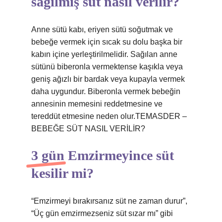
sağılmış süt nasıl verilir?
Anne sütü kabı, eriyen sütü soğutmak ve
bebeğe vermek için sıcak su dolu başka bir
kabın içine yerleştirilmelidir. Sağılan anne
sütünü biberonla vermektense kaşıkla veya
geniş ağızlı bir bardak veya kupayla vermek
daha uygundur. Biberonla vermek bebeğin
annesinin memesini reddetmesine ve
tereddüt etmesine neden olur.TEMASDER –
BEBEĞE SÜT NASIL VERİLİR?
3 gün Emzirmeyince süt
kesilir mi?
“Emzirmeyi bırakırsanız süt ne zaman durur”,
“Üç gün emzirmezseniz süt sızar mı” gibi