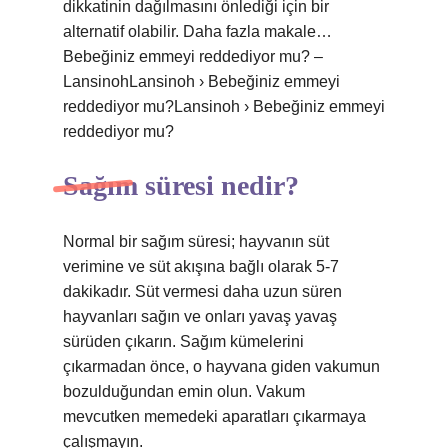
dikkatinin dağılmasını önlediği için bir
alternatif olabilir. Daha fazla makale…
Bebeğiniz emmeyi reddediyor mu? –
LansinohLansinoh › Bebeğiniz emmeyi
reddediyor mu?Lansinoh › Bebeğiniz emmeyi
reddediyor mu?
Sağım süresi nedir?
Normal bir sağım süresi; hayvanın süt
verimine ve süt akışına bağlı olarak 5-7
dakikadır. Süt vermesi daha uzun süren
hayvanları sağın ve onları yavaş yavaş
sürüden çıkarın. Sağım kümelerini
çıkarmadan önce, o hayvana giden vakumun
bozulduğundan emin olun. Vakum
mevcutken memedeki aparatları çıkarmaya
çalışmayın.