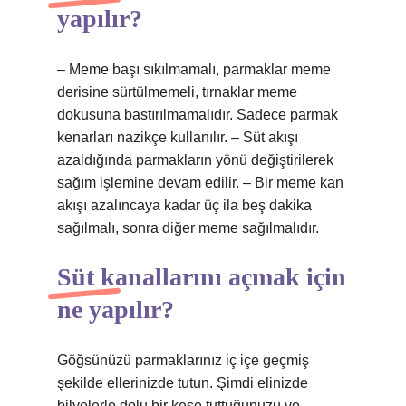
yapılır?
– Meme başı sıkılmamalı, parmaklar meme
derisine sürtülmemeli, tırnaklar meme
dokusuna bastırılmamalıdır. Sadece parmak
kenarları nazikçe kullanılır. – Süt akışı
azaldığında parmakların yönü değiştirilerek
sağım işlemine devam edilir. – Bir meme kan
akışı azalıncaya kadar üç ila beş dakika
sağılmalı, sonra diğer meme sağılmalıdır.
Süt kanallarını açmak için
ne yapılır?
Göğsünüzü parmaklarınız iç içe geçmiş
şekilde ellerinizde tutun. Şimdi elinizde
bilyelerle dolu bir kese tuttuğunuzu ve