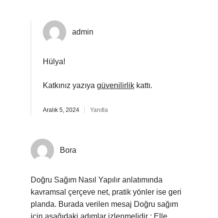
admin
Hülya!
Katkınız yazıya
güvenilirlik
kattı.
Aralık 5, 2024
Yanıtla
Bora
Doğru Sağım Nasıl Yapılır anlatımında
kavramsal çerçeve net, pratik yönler ise geri
planda. Burada verilen mesaj Doğru sağım
için aşağıdaki adımlar izlenmelidir : Elle