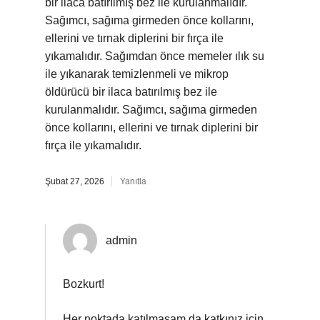
bir ilaca batırılmış bez ile kurulanmalıdır.
Sağımcı, sağıma girmeden önce kollarını,
ellerini ve tırnak diplerini bir fırça ile
yıkamalıdır. Sağımdan önce memeler ılık su
ile yıkanarak temizlenmeli ve mikrop
öldürücü bir ilaca batırılmış bez ile
kurulanmalıdır. Sağımcı, sağıma girmeden
önce kollarını, ellerini ve tırnak diplerini bir
fırça ile yıkamalıdır.
Şubat 27, 2026
Yanıtla
admin
Bozkurt!
Her noktada katılmasam da katkınız için