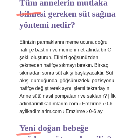
Tüm annelerin mutlaka
bilmesi gereken süt sağma
yöntemi nedir?
Elinizin parmaklarını meme ucuna doğru
hafifçe bastırın ve memenin etrafında bir C
şekli oluşturun. Elinizi göğsünüzden
çekmeden hafifçe sıkmayı bırakın. Birkaç
sıkmadan sonra süt akışı başlayacaktır. Süt
akışı durduğunda, göğsünüzdeki pozisyonu
hafifçe değiştirerek aynı işlemi tekrarlayın.
Anne sütü nasıl pompalanır ve saklanır? | İlk
adımlarımİlkadimlarim.com › Emzirme › 0-6
ayİlkadimlarim.com › Emzirme › 0-6 ay
Yeni doğan bebeğe