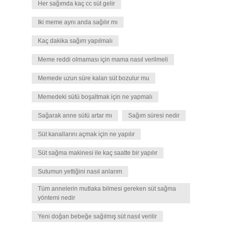
Her sağımda kaç cc süt gelir
Iki meme aynı anda sağılır mı
Kaç dakika sağım yapılmalı
Meme reddi olmaması için mama nasıl verilmeli
Memede uzun süre kalan süt bozulur mu
Memedeki sütü boşaltmak için ne yapmalı
Sağarak anne sütü artar mı
Sağım süresi nedir
Süt kanallarını açmak için ne yapılır
Süt sağma makinesi ile kaç saatte bir yapılır
Sutumun yettiğini nasıl anlarım
Tüm annelerin mutlaka bilmesi gereken süt sağma
yöntemi nedir
Yeni doğan bebeğe sağılmış süt nasıl verilir