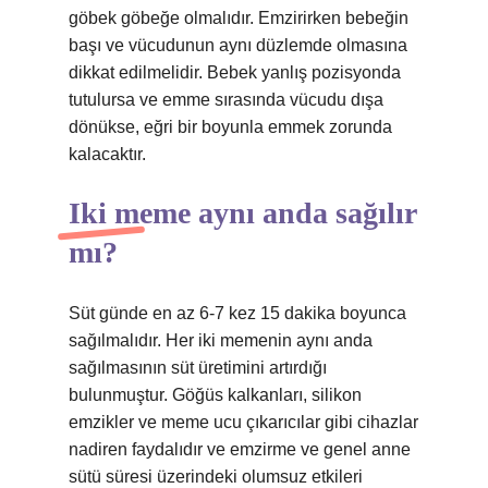
göbek göbeğe olmalıdır. Emzirirken bebeğin
başı ve vücudunun aynı düzlemde olmasına
dikkat edilmelidir. Bebek yanlış pozisyonda
tutulursa ve emme sırasında vücudu dışa
dönükse, eğri bir boyunla emmek zorunda
kalacaktır.
Iki meme aynı anda sağılır
mı?
Süt günde en az 6-7 kez 15 dakika boyunca
sağılmalıdır. Her iki memenin aynı anda
sağılmasının süt üretimini artırdığı
bulunmuştur. Göğüs kalkanları, silikon
emzikler ve meme ucu çıkarıcılar gibi cihazlar
nadiren faydalıdır ve emzirme ve genel anne
sütü süresi üzerindeki olumsuz etkileri