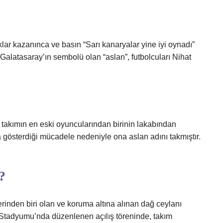
ar kazanınca ve basın “Sarı kanaryalar yine iyi oynadı”
Galatasaray’ın sembolü olan “aslan”, futbolcuları Nihat
 takımın en eski oyuncularından birinin lakabından
 gösterdiği mücadele nedeniyle ona aslan adını takmıştır.
?
inden biri olan ve koruma altına alınan dağ ceylanı
y Stadyumu’nda düzenlenen açılış töreninde, takım