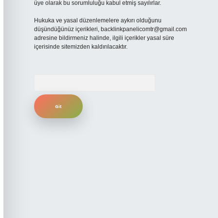
üye olarak bu sorumluluğu kabul etmiş sayılırlar.
Hukuka ve yasal düzenlemelere aykırı olduğunu
düşündüğünüz içerikleri,
backlinkpanelicomtr@gmail.com
adresine bildirmeniz halinde, ilgili içerikler yasal süre
içerisinde sitemizden kaldırılacaktır.
Arama