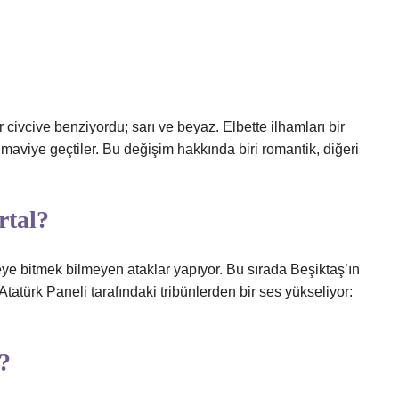
ivcive benziyordu; sarı ve beyaz. Elbette ilhamları bir
 maviye geçtiler. Bu değişim hakkında biri romantik, diğeri
rtal?
ye bitmek bilmeyen ataklar yapıyor. Bu sırada Beşiktaş’ın
türk Paneli tarafındaki tribünlerden bir ses yükseliyor:
?