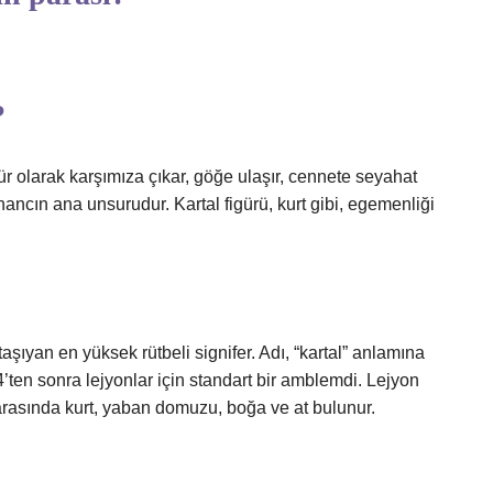
?
ür olarak karşımıza çıkar, göğe ulaşır, cennete seyahat
ancın ana unsurudur. Kartal figürü, kurt gibi, egemenliği
şıyan en yüksek rütbeli signifer. Adı, “kartal” anlamına
’ten sonra lejyonlar için standart bir amblemdi. Lejyon
 arasında kurt, yaban domuzu, boğa ve at bulunur.