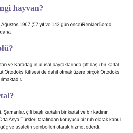
ngi hayvan?
Ağustos 1967 (57 yıl ve 142 gün önce)RenklerBordo-
 daha
olü?
n ve Karadağ’ın ulusal bayraklarında çift başlı bir kartal
ut Ortodoks Kilisesi de dahil olmak üzere birçok Ortodoks
ılmaktadır.
tal?
. Şamanlar, çift başlı kartalın bir kartal ve bir kadının
Orta Asya Türkleri tarafından koruyucu bir ruh olarak kabul
r güç ve asaletin sembolleri olarak hizmet ederdi.