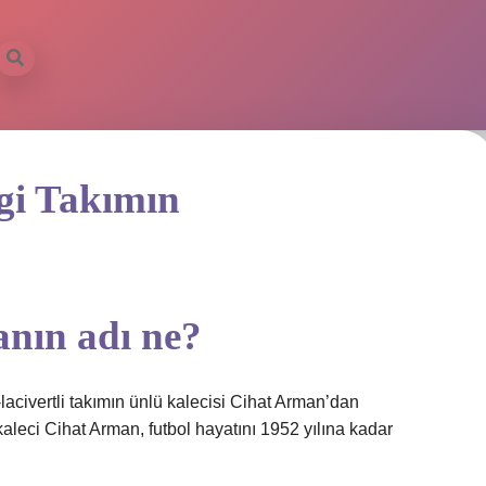
ngi Takımın
nın adı ne?
lacivertli takımın ünlü kalecisi Cihat Arman’dan
leci Cihat Arman, futbol hayatını 1952 yılına kadar