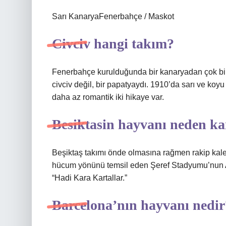
Sarı KanaryaFenerbahçe / Maskot
Civciv hangi takım?
Fenerbahçe kurulduğunda bir kanaryadan çok bir c
civciv değil, bir papatyaydı. 1910’da sarı ve koyu
daha az romantik iki hikaye var.
Besiktasin hayvanı neden ka
Beşiktaş takımı önde olmasına rağmen rakip kale
hücum yönünü temsil eden Şeref Stadyumu’nun Ata
“Hadi Kara Kartallar.”
Barcelona’nın hayvanı nedir