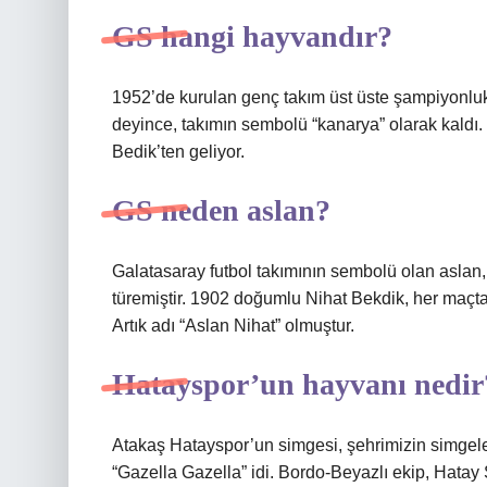
GS hangi hayvandır?
1952’de kurulan genç takım üst üste şampiyonlukl
deyince, takımın sembolü “kanarya” olarak kaldı. 
Bedik’ten geliyor.
GS neden aslan?
Galatasaray futbol takımının sembolü olan aslan,
türemiştir. 1902 doğumlu Nihat Bekdik, her maçta
Artık adı “Aslan Nihat” olmuştur.
Hatayspor’un hayvanı nedir
Atakaş Hatayspor’un simgesi, şehrimizin simgeler
“Gazella Gazella” idi. Bordo-Beyazlı ekip, Hata