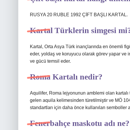
RUSYA 20 RUBLE 1992 ÇİFT BAŞLI KARTAL.
Kartal Türklerin simgesi mi
Kartal, Orta Asya Türk inançlarında en önemli fig
eder, yoldaş ve koruyucu olarak görev yapar ve in
ve gücü temsil eder.
Roma Kartalı nedir?
Aquilifer, Roma lejyonunun amblemi olan kartalı ta
gelen aquila kelimesinden türetilmiştir ve MÖ 104
standartları için daha önce kullanılan semboller
Fenerbahçe maskotu adı ne?