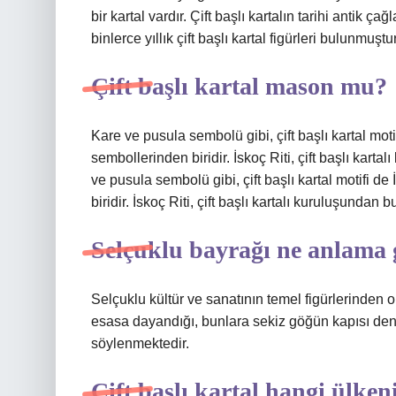
bir kartal vardır. Çift başlı kartalın tarihi antik
binlerce yıllık çift başlı kartal figürleri bulunmuştur
Çift başlı kartal mason mu?
Kare ve pusula sembolü gibi, çift başlı kartal mo
sembollerinden biridir. İskoç Riti, çift başlı kar
ve pusula sembolü gibi, çift başlı kartal motifi 
biridir. İskoç Riti, çift başlı kartalı kuruluşunda
Selçuklu bayrağı ne anlama 
Selçuklu kültür ve sanatının temel figürlerinden ol
esasa dayandığı, bunlara sekiz göğün kapısı denil
söylenmektedir.
Çift başlı kartal hangi ülken