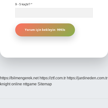
9 - 5 kaçtır?
*
https://bilmengerek.net
https://ztf.com.tr
https://jardineden.com.tr
knight online
nttgame
Sitemap