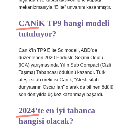
mekanizmasıyla “Elite” unvanını kazanmıştır.
CANiK TP9 hangi modeli
tutuluyor?
Canik’in TP9 Elite Sc modeli, ABD’de
düzenlenen 2020 Endüstri Seçimi Ödülü
(ICA) yarışmasında Yılın Sub Compact (Gizli
Taşıma) Tabancası ödülünü kazandı. Türk
ateşli silah üreticisi Canik, “Ateşli silah
dünyasının Oscar’ları” olarak da bilinen ödülü
son dört yılda üç kez kazanmayı başardı.
2024’te en iyi tabanca
hangisi olacak?