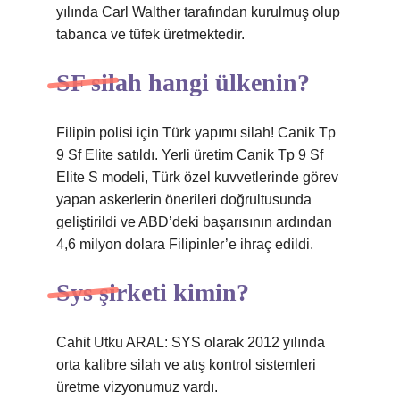
yılında Carl Walther tarafından kurulmuş olup
tabanca ve tüfek üretmektedir.
SF silah hangi ülkenin?
Filipin polisi için Türk yapımı silah! Canik Tp
9 Sf Elite satıldı. Yerli üretim Canik Tp 9 Sf
Elite S modeli, Türk özel kuvvetlerinde görev
yapan askerlerin önerileri doğrultusunda
geliştirildi ve ABD’deki başarısının ardından
4,6 milyon dolara Filipinler’e ihraç edildi.
Sys şirketi kimin?
Cahit Utku ARAL: SYS olarak 2012 yılında
orta kalibre silah ve atış kontrol sistemleri
üretme vizyonumuz vardı.