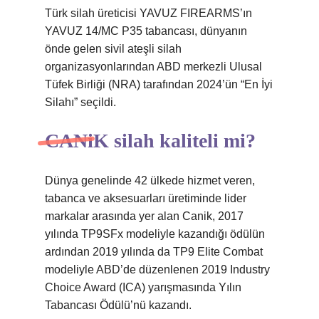
Türk silah üreticisi YAVUZ FIREARMS’ın
YAVUZ 14/MC P35 tabancası, dünyanın
önde gelen sivil ateşli silah
organizasyonlarından ABD merkezli Ulusal
Tüfek Birliği (NRA) tarafından 2024’ün “En İyi
Silahı” seçildi.
CANiK silah kaliteli mi?
Dünya genelinde 42 ülkede hizmet veren,
tabanca ve aksesuarları üretiminde lider
markalar arasında yer alan Canik, 2017
yılında TP9SFx modeliyle kazandığı ödülün
ardından 2019 yılında da TP9 Elite Combat
modeliyle ABD’de düzenlenen 2019 Industry
Choice Award (ICA) yarışmasında Yılın
Tabancası Ödülü’nü kazandı.