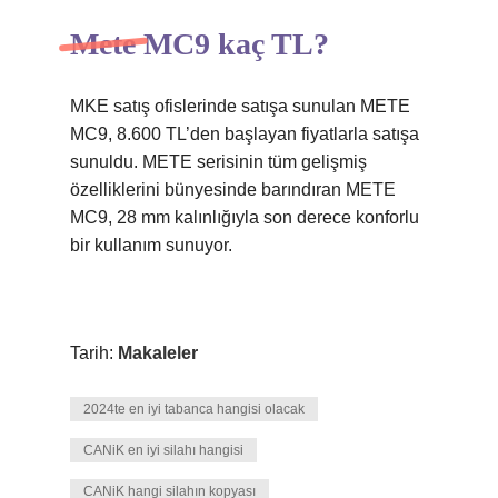
Mete MC9 kaç TL?
MKE satış ofislerinde satışa sunulan METE
MC9, 8.600 TL’den başlayan fiyatlarla satışa
sunuldu. METE serisinin tüm gelişmiş
özelliklerini bünyesinde barındıran METE
MC9, 28 mm kalınlığıyla son derece konforlu
bir kullanım sunuyor.
Tarih:
Makaleler
2024te en iyi tabanca hangisi olacak
CANiK en iyi silahı hangisi
CANiK hangi silahın kopyası