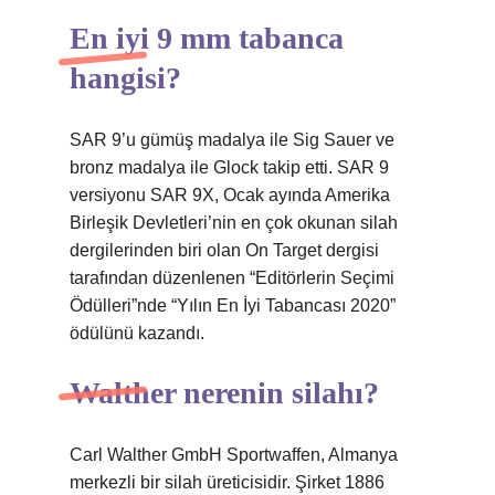
En iyi 9 mm tabanca
hangisi?
SAR 9’u gümüş madalya ile Sig Sauer ve
bronz madalya ile Glock takip etti. SAR 9
versiyonu SAR 9X, Ocak ayında Amerika
Birleşik Devletleri’nin en çok okunan silah
dergilerinden biri olan On Target dergisi
tarafından düzenlenen “Editörlerin Seçimi
Ödülleri”nde “Yılın En İyi Tabancası 2020”
ödülünü kazandı.
Walther nerenin silahı?
Carl Walther GmbH Sportwaffen, Almanya
merkezli bir silah üreticisidir. Şirket 1886