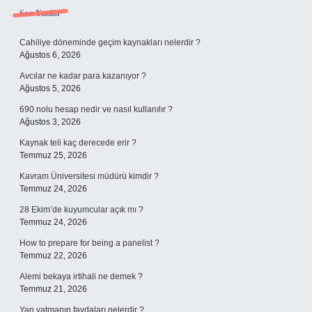
Sidebar
Son Yazılar
Cahiliye döneminde geçim kaynakları nelerdir ?
Ağustos 6, 2026
Avcılar ne kadar para kazanıyor ?
Ağustos 5, 2026
690 nolu hesap nedir ve nasıl kullanılır ?
Ağustos 3, 2026
Kaynak teli kaç derecede erir ?
Temmuz 25, 2026
Kavram Üniversitesi müdürü kimdir ?
Temmuz 24, 2026
28 Ekim’de kuyumcular açık mı ?
Temmuz 24, 2026
How to prepare for being a panelist ?
Temmuz 22, 2026
Alemi bekaya irtihali ne demek ?
Temmuz 21, 2026
Yan yatmanın faydaları nelerdir ?