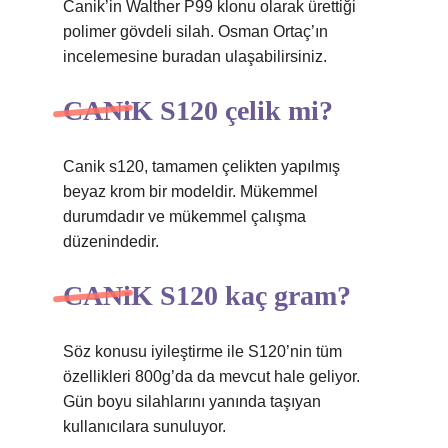
Canik’in Walther P99 klonu olarak ürettiği
polimer gövdeli silah. Osman Ortaç’ın
incelemesine buradan ulaşabilirsiniz.
CANiK S120 çelik mi?
Canik s120, tamamen çelikten yapılmış
beyaz krom bir modeldir. Mükemmel
durumdadır ve mükemmel çalışma
düzenindedir.
CANiK S120 kaç gram?
Söz konusu iyileştirme ile S120’nin tüm
özellikleri 800g’da da mevcut hale geliyor.
Gün boyu silahlarını yanında taşıyan
kullanıcılara sunuluyor.