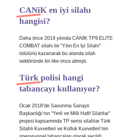
CANiK en iyi silahı
hangisi?
Daha önce 2019 yılında CANİK TP9 ELITE
COMBAT silahı ile “Yılın En İyi Silahı”
ödülünü kazanarak bu alanda silah
sektöründe bir ilke imza atmıştı.
Türk polisi hangi
tabancayı kullanıyor?
Ocak 2018’de Savunma Sanayii
Başkanlığı’nın “Yerli ve Milli Hafif Silahlar”
projesi kapsamında TP serisi silahlar Türk
Silahlı Kuvvetleri ve Kolluk Kuvvetleri’nin
operasyonel tabancaları olarak seçildi.