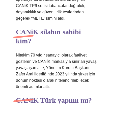
CANiK TP9 serisi tabancalar doğruluk,
dayanıklılık ve güvenilirlik testlerinden
geçerek “METE” ismini aldı.
CANiK silahın sahibi
kim?
Nitekim 70 yıldır sanayici olarak faaliyet
gösteren ve CANİK markasıyla sınırları yavaş
yavaş aşan aile, Yönetim Kurulu Başkanı
Zafer Aral liderliğinde 2023 yılında şirket için
dönüm noktası olarak nitelendirilebilecek
önemli adımlar attı.
CANiK Türk yapımı mı?