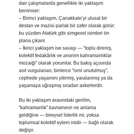
dair çalışmalarda genellikle iki yaklaşım
benimser:
– Birinci yaklaşım, Çanakkale’yi ulusal bir
destan ve mazisi parlak bir zafer olarak görür;
bu yüzden Atatürk gibi simgesel isimleri ön
plana çıkarır.
– İkinci yaklaşım ise savaşı — “toplu direniş,
kolektif fedakârlık ve anonim kahramanlıklar
mozaiği” olarak yorumlar. Bu bakış açısında
asıl vurgulanan, binlerce “ismi unutulmuş”,
cephede yaşamını yitirmiş, yaralanmış ya da
yaşamaya uğraşmış sıradan askerlerdir.
Bu iki yaklaşım arasındaki gerilim,
“kahramanlık” kavramının ne anlama
geldiğine — bireysel liderlik mi, yoksa
toplumsal kolektif eylem midir — bağlı olarak
değişir.