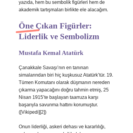
yazıda, hem bu sembolik figürleri hem de
akademik tartışmaları birlikte ele alacağım.
Öne Çıkan Figürler:
Liderlik ve Sembolizm
Mustafa Kemal Atatürk
Çanakkale Savaşı’nın en tanınan
simalarından biri hiç kuşkusuz Atatürk’tür. 19.
Tümen Komutanı olarak düşmanın nereden
çıkarma yapacağını doğru tahmin etmiş, 25
Nisan 1915’te başlayan taarruza karşı
başarıyla savunma hattını korumuştur.
([Vikipedi][2])
Onun liderliği, askeri dehası ve kararlılığı,