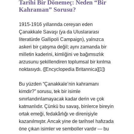
Tarihi Bir Dönemeç: Neden “Bir
Kahraman” Sorusu?
1915‑1916 yıllarında cereyan eden
Çanakkale Savaşı (ya da Uluslararası
literatürde Gallipoli Campaign), yalnızca
askeri bir çatışma değil; aynı zamanda bir
milletin kaderini, kimliğini ve bağımsızlık
arzusunu şekillendiren toplumsal bir kırılma
noktasıydı. ([Encyclopedia Britannica][1])
Bu yüzden “Çanakkale’nin kahramanı
kimdir?” sorusu, tek bir isimle
sınırlandırılamayacak kadar derin ve çok
katmanlıdır. Çünkü bu savaş, binlerce bireyin
ortak emeği, fedakârlığı ve direnişiyle
kazanılmıştır. Ancak yine de tarihsel hafızada
öne çıkan isimler ve semboller vardır — bu