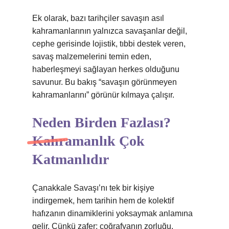
Ek olarak, bazı tarihçiler savaşın asıl
kahramanlarının yalnızca savaşanlar değil,
cephe gerisinde lojistik, tıbbi destek veren,
savaş malzemelerini temin eden,
haberleşmeyi sağlayan herkes olduğunu
savunur. Bu bakış “savaşın görünmeyen
kahramanlarını” görünür kılmaya çalışır.
Neden Birden Fazlası?
Kahramanlık Çok
Katmanlıdır
Çanakkale Savaşı’nı tek bir kişiye
indirgemek, hem tarihin hem de kolektif
hafızanın dinamiklerini yoksaymak anlamına
gelir. Çünkü zafer; coğrafyanın zorluğu,