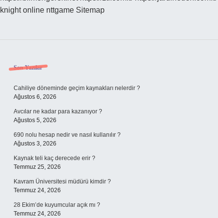
knight online
nttgame
Sitemap
Sidebar
Son Yazılar
Cahiliye döneminde geçim kaynakları nelerdir ?
Ağustos 6, 2026
Avcılar ne kadar para kazanıyor ?
Ağustos 5, 2026
690 nolu hesap nedir ve nasıl kullanılır ?
Ağustos 3, 2026
Kaynak teli kaç derecede erir ?
Temmuz 25, 2026
Kavram Üniversitesi müdürü kimdir ?
Temmuz 24, 2026
28 Ekim’de kuyumcular açık mı ?
Temmuz 24, 2026