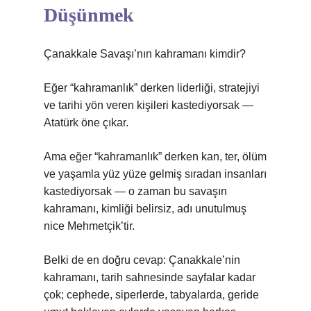
Düşünmek
Çanakkale Savaşı’nın kahramanı kimdir?
Eğer “kahramanlık” derken liderliği, stratejiyi
ve tarihi yön veren kişileri kastediyorsak —
Atatürk öne çıkar.
Ama eğer “kahramanlık” derken kan, ter, ölüm
ve yaşamla yüz yüze gelmiş sıradan insanları
kastediyorsak — o zaman bu savaşın
kahramanı, kimliği belirsiz, adı unutulmuş
nice Mehmetçik’tir.
Belki de en doğru cevap: Çanakkale’nin
kahramanı, tarih sahnesinde sayfalar kadar
çok; cephede, siperlerde, tabyalarda, geride