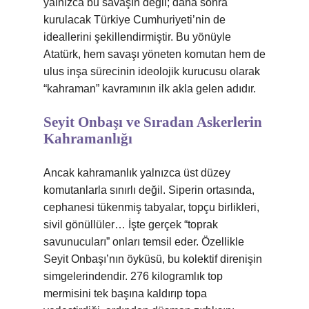
yalnızca bu savaşın değil; daha sonra
kurulacak Türkiye Cumhuriyeti’nin de
ideallerini şekillendirmiştir. Bu yönüyle
Atatürk, hem savaşı yöneten komutan hem de
ulus inşa sürecinin ideolojik kurucusu olarak
“kahraman” kavramının ilk akla gelen adıdır.
Seyit Onbaşı
ve Sıradan Askerlerin
Kahramanlığı
Ancak kahramanlık yalnızca üst düzey
komutanlarla sınırlı değil. Siperin ortasında,
cephanesi tükenmiş tabyalar, topçu birlikleri,
sivil gönüllüler… İşte gerçek “toprak
savunucuları” onları temsil eder. Özellikle
Seyit Onbaşı’nın öyküsü, bu kolektif direnişin
simgelerindendir. 276 kilogramlık top
mermisini tek başına kaldırıp topa