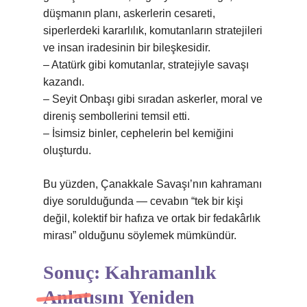
düşmanın planı, askerlerin cesareti,
siperlerdeki kararlılık, komutanların stratejileri
ve insan iradesinin bir bileşkesidir.
– Atatürk gibi komutanlar, stratejiyle savaşı
kazandı.
– Seyit Onbaşı gibi sıradan askerler, moral ve
direniş sembollerini temsil etti.
– İsimsiz binler, cephelerin bel kemiğini
oluşturdu.
Bu yüzden, Çanakkale Savaşı’nın kahramanı
diye sorulduğunda — cevabın “tek bir kişi
değil, kolektif bir hafıza ve ortak bir fedakârlık
mirası” olduğunu söylemek mümkündür.
Sonuç: Kahramanlık
Anlatısını Yeniden