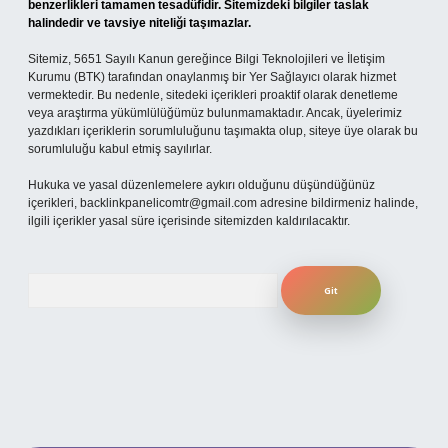
benzerlikleri tamamen tesadüfidir. Sitemizdeki bilgiler taslak
halindedir ve tavsiye niteliği taşımazlar.
Sitemiz, 5651 Sayılı Kanun gereğince Bilgi Teknolojileri ve İletişim
Kurumu (BTK) tarafından onaylanmış bir Yer Sağlayıcı olarak hizmet
vermektedir. Bu nedenle, sitedeki içerikleri proaktif olarak denetleme
veya araştırma yükümlülüğümüz bulunmamaktadır. Ancak, üyelerimiz
yazdıkları içeriklerin sorumluluğunu taşımakta olup, siteye üye olarak bu
sorumluluğu kabul etmiş sayılırlar.
Hukuka ve yasal düzenlemelere aykırı olduğunu düşündüğünüz
içerikleri,
backlinkpanelicomtr@gmail.com
adresine bildirmeniz halinde,
ilgili içerikler yasal süre içerisinde sitemizden kaldırılacaktır.
Arama