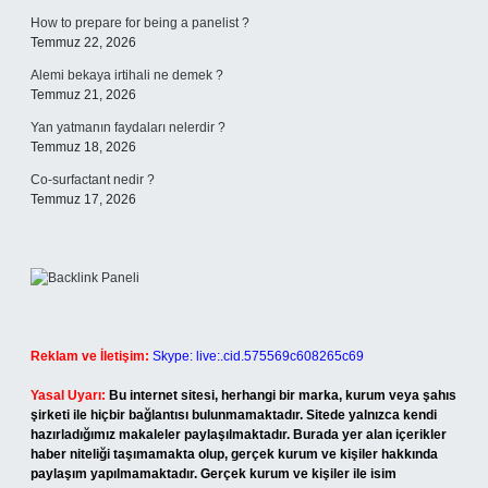
How to prepare for being a panelist ?
Temmuz 22, 2026
Alemi bekaya irtihali ne demek ?
Temmuz 21, 2026
Yan yatmanın faydaları nelerdir ?
Temmuz 18, 2026
Co-surfactant nedir ?
Temmuz 17, 2026
Reklam ve İletişim:
Skype: live:.cid.575569c608265c69
Yasal Uyarı:
Bu internet sitesi, herhangi bir marka, kurum veya şahıs
şirketi ile hiçbir bağlantısı bulunmamaktadır. Sitede yalnızca kendi
hazırladığımız makaleler paylaşılmaktadır. Burada yer alan içerikler
haber niteliği taşımamakta olup, gerçek kurum ve kişiler hakkında
paylaşım yapılmamaktadır. Gerçek kurum ve kişiler ile isim