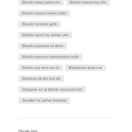
Bilardo masa oyunu mu
Bilardo masası kaç kilo
Bilardo masası neden ısıtılır
Bilardo nereden geldi
Bilardo oyunu ne zaman çıktı
Bilardo sopasına ne denir
Bilardo topunun hammaddesi nedir
Bilardo yaş sınırı var mı
Bilardonun amacı ne
Bilardoyu ilk kim icat etti
Dünyanın en iyi bilardo oyuncusu kim
Snooker ne zaman bulundu
Önceki Yazı