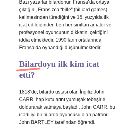
Bazı yazarlar bilardonun Fransa’da ortaya
çıktığını, Fransızca “bille” (billiard games)
kelimesinden türediğini ve 15. yüzyılda ilk
icat edildiğinden beri her sınıftan amatör ve
profesyonel oyuncunun dikkatini çektiğini
iddia etmektedir. 1990’ların ortalarında
Fransa’da oynandığı düşünülmektedir.
Bilardoyu ilk kim icat
etti?
1818’de, bilardo ustası olan İngiliz John
CARR, hap kutularını yumuşak tebeşirle
doldurarak satmaya başladı. John CARR, bu
icadı iyi bir bilardo oyuncusu olan patronu
John BARTLEY tarafından öğrendi.