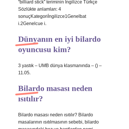
“billiard stick” teriminin İngilizce Türkçe
Sözlükte anlamları: 4
sonuçKategoriİngilizce1Genelbat
i.2Genelcue i.
Dünyanın en iyi bilardo
oyuncusu kim?
3 yastık – UMB dünya klasmanında – () –
11.05.
Bilardo masası neden
ısıtılır?
Bilardo masası neden ısıtılır? Bilardo
masalarının ısıtılmasının sebebi, bilardo