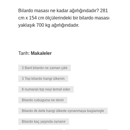
Bilardo masası ne kadar ağırlığındadır? 281
cm x 154 cm ölçülerindeki bir bilardo masası
yaklaşık 700 kg ağırlığındadır.
Tarih:
Makaleler
3 Bant bilardo ne zaman çıktı
3 Top bilardo hangi ülkenin
8 numaralı top neyi temsil eder
Bilardo cubuguna ne denir
Bilardo ilk defa hangi ülkede oynanmaya başlamıştır
Bilardo kaç yaşında oynanır