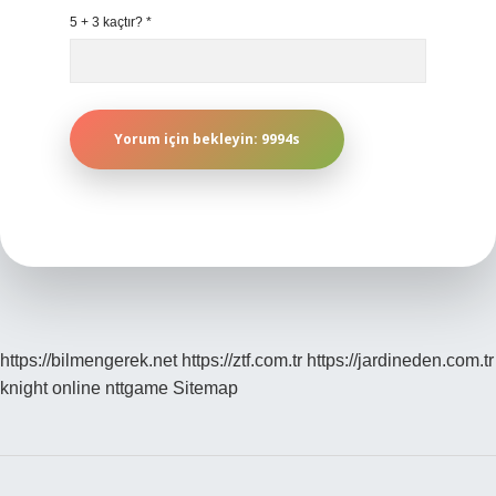
5 + 3 kaçtır?
*
https://bilmengerek.net
https://ztf.com.tr
https://jardineden.com.tr
knight online
nttgame
Sitemap