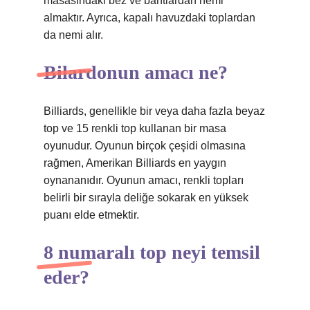
masasındaki bez ve bantlardan nemi
almaktır. Ayrıca, kapalı havuzdaki toplardan
da nemi alır.
Bilardonun amacı ne?
Billiards, genellikle bir veya daha fazla beyaz
top ve 15 renkli top kullanan bir masa
oyunudur. Oyunun birçok çeşidi olmasına
rağmen, Amerikan Billiards en yaygın
oynananıdır. Oyunun amacı, renkli topları
belirli bir sırayla deliğe sokarak en yüksek
puanı elde etmektir.
8 numaralı top neyi temsil
eder?