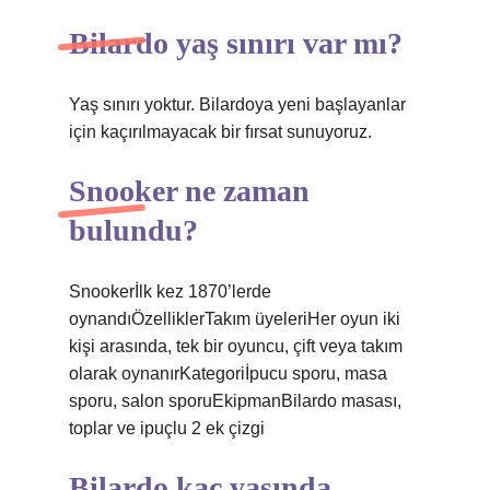
Bilardo yaş sınırı var mı?
Yaş sınırı yoktur. Bilardoya yeni başlayanlar
için kaçırılmayacak bir fırsat sunuyoruz.
Snooker ne zaman
bulundu?
Snookerİlk kez 1870’lerde
oynandıÖzelliklerTakım üyeleriHer oyun iki
kişi arasında, tek bir oyuncu, çift veya takım
olarak oynanırKategoriİpucu sporu, masa
sporu, salon sporuEkipmanBilardo masası,
toplar ve ipuçlu 2 ek çizgi
Bilardo kaç yaşında