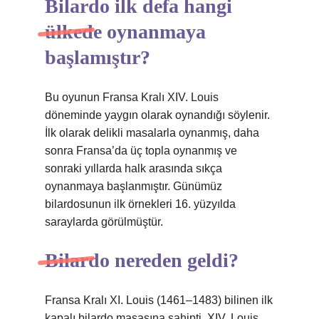
Bilardo ilk defa hangi
ülkede oynanmaya
başlamıştır?
Bu oyunun Fransa Kralı XIV. Louis
döneminde yaygın olarak oynandığı söylenir.
İlk olarak delikli masalarla oynanmış, daha
sonra Fransa’da üç topla oynanmış ve
sonraki yıllarda halk arasında sıkça
oynanmaya başlanmıştır. Günümüz
bilardosunun ilk örnekleri 16. yüzyılda
saraylarda görülmüştür.
Bilardo nereden geldi?
Fransa Kralı XI. Louis (1461–1483) bilinen ilk
kapalı bilardo masasına sahipti. XIV. Louis