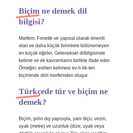
Biçim ne demek dil
bilgisi?
Morfem: Fonetik ve yapısal olarak önemli
olan ve daha küçük birimlere bölünemeyen
en küçük öğeler. Geleneksel dilbilgisinde
kelime ve ek kavramlarını birlikte ifade eder.
Örneğin; evliten kelimesi ev-li-lik-ten
biçiminde dört morfemden oluşur.
Türkçede tür ve biçim ne
demek?
Biçim, şiirin dış yapısıyla, yani ölçü, vezin,
uyak (metre) ve uzunluk (dize, uyak veya