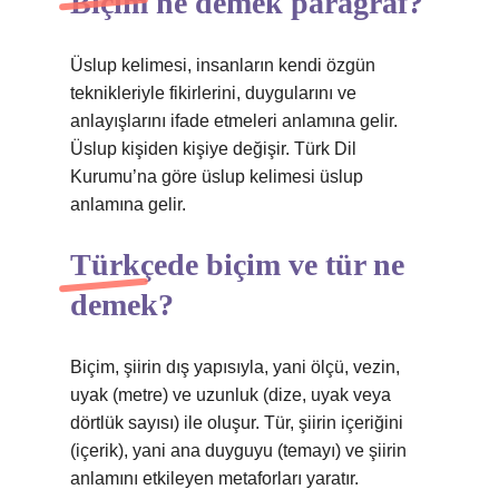
Biçim ne demek paragraf?
Üslup kelimesi, insanların kendi özgün
teknikleriyle fikirlerini, duygularını ve
anlayışlarını ifade etmeleri anlamına gelir.
Üslup kişiden kişiye değişir. Türk Dil
Kurumu’na göre üslup kelimesi üslup
anlamına gelir.
Türkçede biçim ve tür ne
demek?
Biçim, şiirin dış yapısıyla, yani ölçü, vezin,
uyak (metre) ve uzunluk (dize, uyak veya
dörtlük sayısı) ile oluşur. Tür, şiirin içeriğini
(içerik), yani ana duyguyu (temayı) ve şiirin
anlamını etkileyen metaforları yaratır.