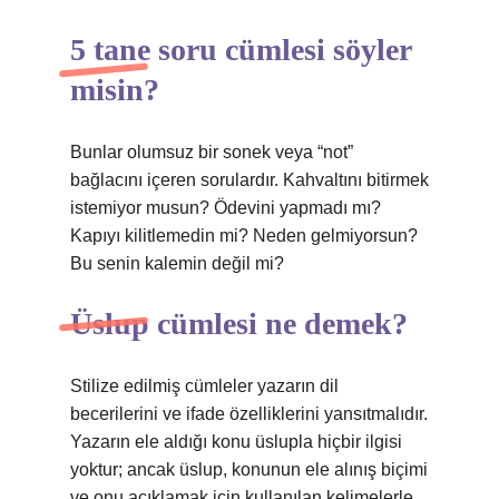
5 tane soru cümlesi söyler
misin?
Bunlar olumsuz bir sonek veya “not”
bağlacını içeren sorulardır. Kahvaltını bitirmek
istemiyor musun? Ödevini yapmadı mı?
Kapıyı kilitlemedin mi? Neden gelmiyorsun?
Bu senin kalemin değil mi?
Üslup cümlesi ne demek?
Stilize edilmiş cümleler yazarın dil
becerilerini ve ifade özelliklerini yansıtmalıdır.
Yazarın ele aldığı konu üslupla hiçbir ilgisi
yoktur; ancak üslup, konunun ele alınış biçimi
ve onu açıklamak için kullanılan kelimelerle