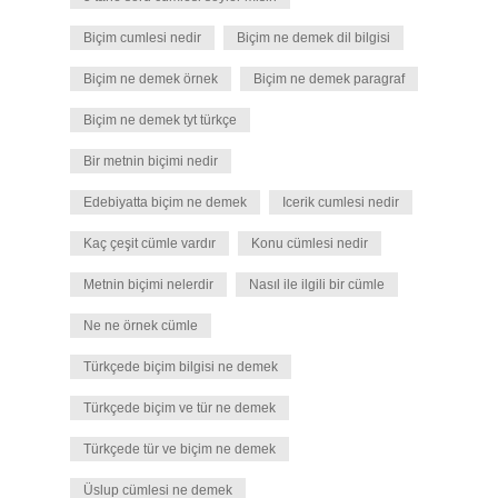
Biçim cumlesi nedir
Biçim ne demek dil bilgisi
Biçim ne demek örnek
Biçim ne demek paragraf
Biçim ne demek tyt türkçe
Bir metnin biçimi nedir
Edebiyatta biçim ne demek
Icerik cumlesi nedir
Kaç çeşit cümle vardır
Konu cümlesi nedir
Metnin biçimi nelerdir
Nasıl ile ilgili bir cümle
Ne ne örnek cümle
Türkçede biçim bilgisi ne demek
Türkçede biçim ve tür ne demek
Türkçede tür ve biçim ne demek
Üslup cümlesi ne demek