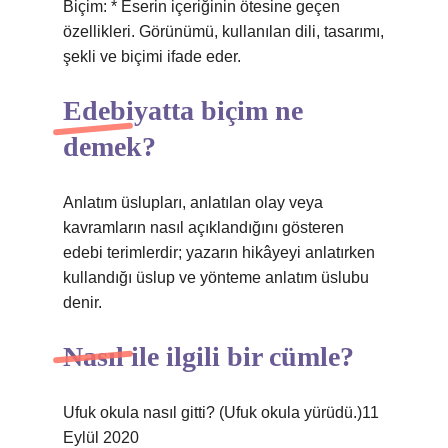
Biçim: * Eserin içeriğinin ötesine geçen
özellikleri. Görünümü, kullanılan dili, tasarımı,
şekli ve biçimi ifade eder.
Edebiyatta biçim ne
demek?
Anlatım üslupları, anlatılan olay veya
kavramların nasıl açıklandığını gösteren
edebi terimlerdir; yazarın hikâyeyi anlatırken
kullandığı üslup ve yönteme anlatım üslubu
denir.
Nasıl ile ilgili bir cümle?
Ufuk okula nasıl gitti? (Ufuk okula yürüdü.)11
Eylül 2020