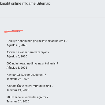
knight online
nttgame
Sitemap
Sidebar
Son Yazılar
Cahiliye döneminde geçim kaynakları nelerdir ?
Ağustos 6, 2026
Avcılar ne kadar para kazanıyor ?
Ağustos 5, 2026
690 nolu hesap nedir ve nasıl kullanılır ?
Ağustos 3, 2026
Kaynak teli kaç derecede erir ?
Temmuz 25, 2026
Kavram Üniversitesi müdürü kimdir ?
Temmuz 24, 2026
28 Ekim’de kuyumcular açık mı ?
Temmuz 24, 2026