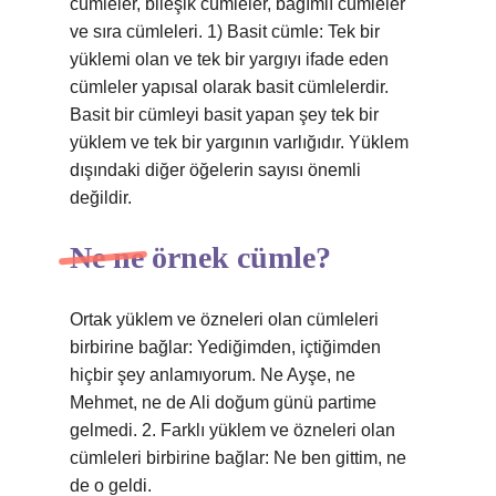
cümleler, bileşik cümleler, bağımlı cümleler
ve sıra cümleleri. 1) Basit cümle: Tek bir
yüklemi olan ve tek bir yargıyı ifade eden
cümleler yapısal olarak basit cümlelerdir.
Basit bir cümleyi basit yapan şey tek bir
yüklem ve tek bir yargının varlığıdır. Yüklem
dışındaki diğer öğelerin sayısı önemli
değildir.
Ne ne örnek cümle?
Ortak yüklem ve özneleri olan cümleleri
birbirine bağlar: Yediğimden, içtiğimden
hiçbir şey anlamıyorum. Ne Ayşe, ne
Mehmet, ne de Ali doğum günü partime
gelmedi. 2. Farklı yüklem ve özneleri olan
cümleleri birbirine bağlar: Ne ben gittim, ne
de o geldi.