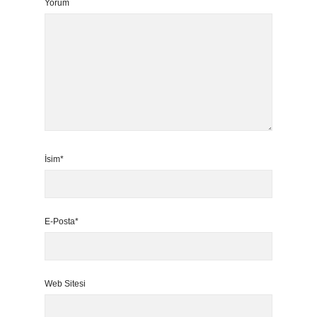
Yorum
İsim*
E-Posta*
Web Sitesi