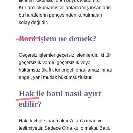
İlk emri “okumak” olan büyük kitabımız
Kur’an’ı okumamış ve anlamamış insanların
bu hurafelerin pençesinden kurtulmaları
kolay değildir.
Batıl işlem ne demek?
Geçersiz işlemler geçersiz işlemlerdir. İki tür
geçersizlik vardır: geçersizlik veya
hükümsüzlük. İlk tür engel, onarılamaz, nihai
engel, yani mutlak hükümsüzlüktür.
Hak ile batıl nasıl ayırt
edilir?
Hak, tevhide inanmaktır. Allah’a iman ve
teslimiyettir. Sadece O’na kul olmaktır. Batıl,