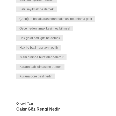
Batıl sayılmak ne demek
Çocuğun bacak arasından bakması ne anlama gelir
Gece neden tırnak kesilmez bilimsel
Hak geldi batıl gitti ne demek
Hak ile batıl nasıl ayırt edilir
İslam dininde hurafeler nelerdir
Kararın batıl olması ne demek
Kurana göre batıl nedir
Önceki Yazı
Çakır Göz Rengi Nedir