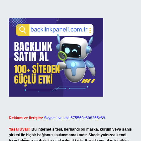
Reklam ve İletişim:
Skype: live:.cid.575569c608265c69
Yasal Uyarı:
Bu internet sitesi, herhangi bir marka, kurum veya şahıs
şirketi ile hiçbir bağlantısı bulunmamaktadır. Sitede yalnızca kendi
hazırladığımız makaleler paylaşılmaktadır. Burada yer alan içerikler