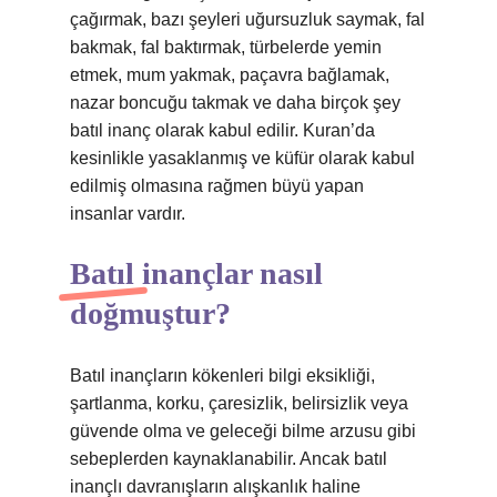
çağırmak, bazı şeyleri uğursuzluk saymak, fal
bakmak, fal baktırmak, türbelerde yemin
etmek, mum yakmak, paçavra bağlamak,
nazar boncuğu takmak ve daha birçok şey
batıl inanç olarak kabul edilir. Kuran’da
kesinlikle yasaklanmış ve küfür olarak kabul
edilmiş olmasına rağmen büyü yapan
insanlar vardır.
Batıl inançlar nasıl
doğmuştur?
Batıl inançların kökenleri bilgi eksikliği,
şartlanma, korku, çaresizlik, belirsizlik veya
güvende olma ve geleceği bilme arzusu gibi
sebeplerden kaynaklanabilir. Ancak batıl
inançlı davranışların alışkanlık haline