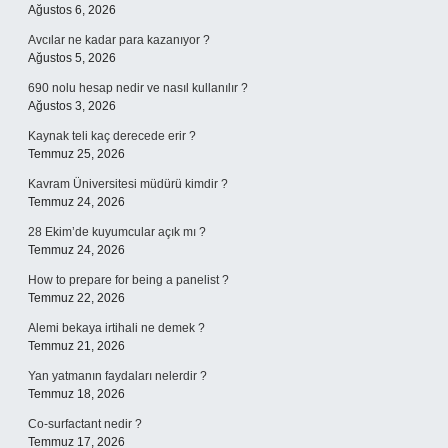
Ağustos 6, 2026
Avcılar ne kadar para kazanıyor ?
Ağustos 5, 2026
690 nolu hesap nedir ve nasıl kullanılır ?
Ağustos 3, 2026
Kaynak teli kaç derecede erir ?
Temmuz 25, 2026
Kavram Üniversitesi müdürü kimdir ?
Temmuz 24, 2026
28 Ekim’de kuyumcular açık mı ?
Temmuz 24, 2026
How to prepare for being a panelist ?
Temmuz 22, 2026
Alemi bekaya irtihali ne demek ?
Temmuz 21, 2026
Yan yatmanın faydaları nelerdir ?
Temmuz 18, 2026
Co-surfactant nedir ?
Temmuz 17, 2026