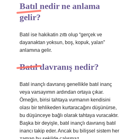
Batıl nedir ne anlama
gelir?
Batıl ise hakikatin zıttı olup “gerçek ve
dayanaktan yoksun, boş, kopuk, yalan”
anlamına gelir.
Batıl davranış nedir?
Batıl inançlı davranış genellikle batıl inanç
veya varsayımın ardından ortaya çıkar.
Örneğin, birisi tahtaya vurmanın kendisini
olası bir tehlikeden kurtaracağını düşünürse,
bu düşünceye bağlı olarak tahtaya vuracaktır.
Başka bir deyişle, batıl inançlı davranış batıl
inancı takip eder. Ancak bu bilişsel sistem her
zaman bu şekilde çalışmaz.