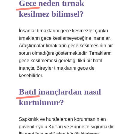
Gece neden tırnak
kesilmez bilimsel?
İnsanlar tırnaklarını gece kesmezler çünkü
tırnakların gece kesilemeyeceğine inanırlar.
Araştırmalar tırnakların gece kesilmesinin bir
sorun olmadığını göstermektedir. Tırnakların
gece kesilmemesi gerektiği fikri bir batıl
inançtır. Bireyler tırnaklarını gece de
kesebilirler.
Batıl inançlardan nasıl
kurtulunur?
Sapkınlık ve hurafelerden korunmanın en
güvenilir yolu Kur’an ve Sünnet’e sığınmaktır.