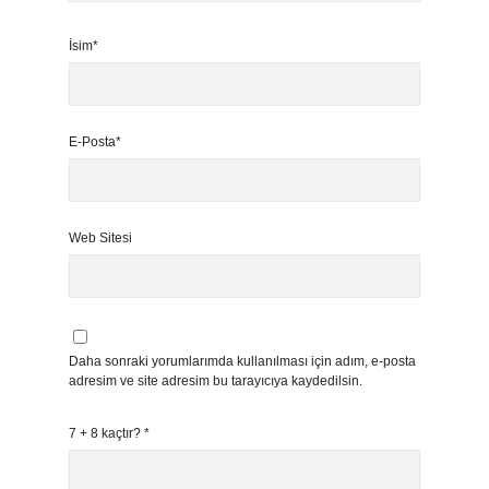
İsim*
E-Posta*
Web Sitesi
Daha sonraki yorumlarımda kullanılması için adım, e-posta
adresim ve site adresim bu tarayıcıya kaydedilsin.
7 + 8 kaçtır?
*