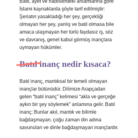
Bâtıl, ayet ve hadislerdeki anlamlarına göre
İslami kaynaklarda şöyle tarif edilmiştir:
Şeriatın yasakladığı her şey, gerçekliği
olmayan her şey, yanlış ve batıl olmasa bile
amaca ulaşmayan her türlü faydasız iş, söz
ve davranış, genel kabul görmüş inançlara
uymayan hükümler.
Batıl inanç nedir kısaca?
Batıl inanç, mantıksal bir temeli olmayan
inançlar bütünüdür. Dilimize Arapçadan
gelen “batıl inanç” kelimesi “akla ve gerçeğe
aykırı bir şey söylemek” anlamına gelir. Batıl
inanç; Bunlar akıl, mantık ve bilimle
bağdaşmayan, çoğu zaman din adına
savunulan ve dinle bağdaşmayan inançlardır.